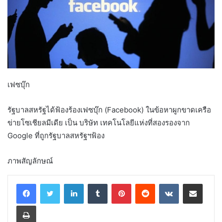
เฟซบุ๊ก
รัฐบาลสหรัฐได้ฟ้องร้องเฟซบุ๊ก (Facebook) ในข้อหาผูกขาดเครือ
ข่ายโซเชียลมีเดีย เป็น บริษัท เทคโนโลยีแห่งที่สองรองจาก
Google ที่ถูกรัฐบาลสหรัฐฯฟ้อง
ภาพสัญลักษณ์
LinkedIn
Tumblr
Pinterest
Reddit
VKontakte
Share via Email
Print