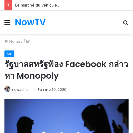
Le marché du véhicule d’occasion en plein essor
NowTV
Menu
S
fo
Home
/
โลก
โลก
รัฐบาลสหรัฐฟ้อง Facebook กล่าว
หา Monopoly
nowadmin
ธันวาคม 10, 2020