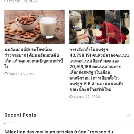
สิงหาคม 30, 2022
นมอัลมอนด์มีประโยชน์ต่อ
การเลือกตั้งในสหรัฐฯ:
ร่างกายมาก | ดื่มนมอัลมอนด์ 2
43,798,191 คนส่งบัตรลงคะแนน
เม็ด แล้วคุณจะหมดปัญหาเหล่านี้
และคะแนนเสียงด้วยตนเอง
ไป
20,916,166 คะแนนก่อนการ
เลือกตั้งสหรัฐฯในเดือน
มิถุนายน 5, 2021
พฤศจิกายน | การเลือกตั้งใน
สหรัฐฯ: 6.5 ล้านคะแนนจนถึง
ขณะนี้จะสร้างสถิติใหม่
ตุลาคม 27, 2020
Recent Posts
Sélection des meilleurs articles à San Fracisco du