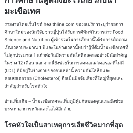
การศึกษานี้พูดถึงอะไรเกี่ยวกับน้ำ
มะเขือเทศ
รายงานโดยเว็บไซต์ healthline.com ของอเมริการะบุว่าผลการ
ศึกษาใหม่ของนักวิจัยชาวญี่ปุ่นได้รับการตีพิมพ์ในวารสาร Food
Science and Nutrition ผู้เข้าร่วมในการศึกษานี้ได้รับการติดตาม
เป็นเวลาประมาณ 1 ปีและในช่วงเวลานี้พบว่าผู้ที่ดื่มน้ำมะเขือเทศที่
ไม่สุกประมาณ 1 แก้วต่อวันมีความดันโลหิตลดลงอย่างมีนัยสำคัญ
ในช่วง 12 เดือน นอกจากนี้ยังช่วยในการลดคอเลสเตอรอลที่ไม่ดี
(LDL) ที่มีอยู่ในร่างกายของคนเหล่านี้ ความดันโลหิตและ
คอเลสเตอรอล (Cholesterol) ถือเป็นปัจจัยเสี่ยงที่ใหญ่ที่สุดและ
สำคัญสำหรับโรคหัวใจ
อ่านเพิ่มเติม – น้ำมะเขือเทศจะเพิ่มภูมิคุ้มกันของคุณและยังช่วย
บรรเทาอาการหวัดและไอได้อีกด้วย
โรคหัวใจเป็นสาเหตุการเสียชีวิตมากที่สุด