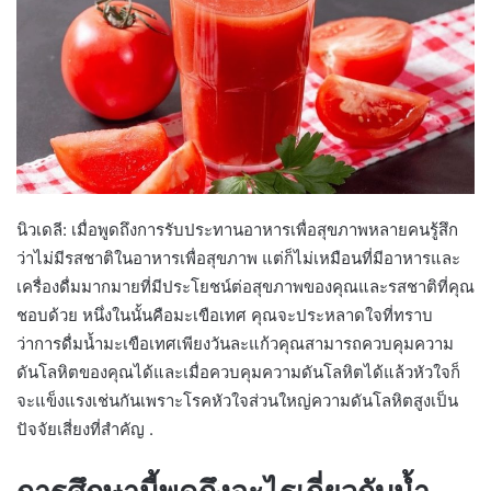
นิวเดลี: เมื่อพูดถึงการรับประทานอาหารเพื่อสุขภาพหลายคนรู้สึก
ว่าไม่มีรสชาติในอาหารเพื่อสุขภาพ แต่ก็ไม่เหมือนที่มีอาหารและ
เครื่องดื่มมากมายที่มีประโยชน์ต่อสุขภาพของคุณและรสชาติที่คุณ
ชอบด้วย หนึ่งในนั้นคือมะเขือเทศ คุณจะประหลาดใจที่ทราบ
ว่าการดื่มน้ำมะเขือเทศเพียงวันละแก้วคุณสามารถควบคุมความ
ดันโลหิตของคุณได้และเมื่อควบคุมความดันโลหิตได้แล้วหัวใจก็
จะแข็งแรงเช่นกันเพราะโรคหัวใจส่วนใหญ่ความดันโลหิตสูงเป็น
ปัจจัยเสี่ยงที่สำคัญ .