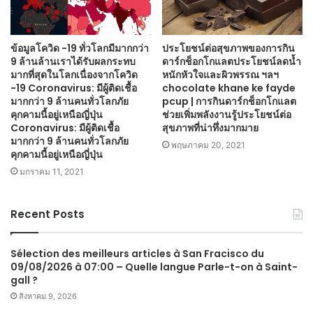
ข้อมูลโควิด -19 ทั่วโลกมีมากกว่า
ประโยชน์ต่อสุขภาพของการกิน
9 ล้านล้านเราได้รับผลกระทบ
ดาร์กช็อกโกแลตประโยชน์ลดน้ำ
มากที่สุดในโลกเนื่องจากโควิด
หนักหัวใจและผิวพรรณ ฯลฯ
-19 Coronavirus: มีผู้ติดเชื้อ
chocolate khane ke fayde
มากกว่า 9 ล้านคนทั่วโลกภัย
pcup | การกินดาร์กช็อกโกแลต
คุกคามนี้อยู่เหนือญี่ปุ่น
ช่วยเพิ่มพลังงานรู้ประโยชน์ต่อ
Coronavirus: มีผู้ติดเชื้อ
สุขภาพที่น่าทึ่งมากมาย
มากกว่า 9 ล้านคนทั่วโลกภัย
พฤษภาคม 20, 2021
คุกคามนี้อยู่เหนือญี่ปุ่น
มกราคม 11, 2021
Recent Posts
Sélection des meilleurs articles à San Fracisco du
09/08/2026 à 07:00 – Quelle langue Parle-t-on à Saint-
gall ?
สิงหาคม 9, 2026