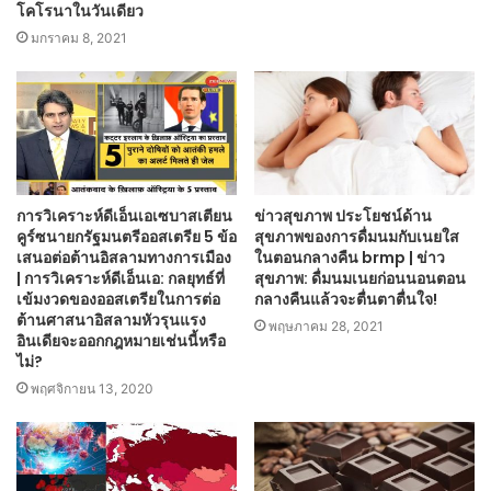
โคโรนาในวันเดียว
มกราคม 8, 2021
การวิเคราะห์ดีเอ็นเอเซบาสเตียน
ข่าวสุขภาพ ประโยชน์ด้าน
คูร์ซนายกรัฐมนตรีออสเตรีย 5 ข้อ
สุขภาพของการดื่มนมกับเนยใส
เสนอต่อต้านอิสลามทางการเมือง
ในตอนกลางคืน brmp | ข่าว
| การวิเคราะห์ดีเอ็นเอ: กลยุทธ์ที่
สุขภาพ: ดื่มนมเนยก่อนนอนตอน
เข้มงวดของออสเตรียในการต่อ
กลางคืนแล้วจะตื่นตาตื่นใจ!
ต้านศาสนาอิสลามหัวรุนแรง
พฤษภาคม 28, 2021
อินเดียจะออกกฎหมายเช่นนี้หรือ
ไม่?
พฤศจิกายน 13, 2020