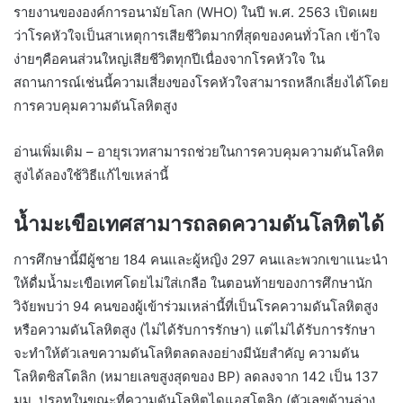
รายงานขององค์การอนามัยโลก (WHO) ในปี พ.ศ. 2563 เปิดเผย
ว่าโรคหัวใจเป็นสาเหตุการเสียชีวิตมากที่สุดของคนทั่วโลก เข้าใจ
ง่ายๆคือคนส่วนใหญ่เสียชีวิตทุกปีเนื่องจากโรคหัวใจ ใน
สถานการณ์เช่นนี้ความเสี่ยงของโรคหัวใจสามารถหลีกเลี่ยงได้โดย
การควบคุมความดันโลหิตสูง
อ่านเพิ่มเติม – อายุรเวทสามารถช่วยในการควบคุมความดันโลหิต
สูงได้ลองใช้วิธีแก้ไขเหล่านี้
น้ำมะเขือเทศสามารถลดความดันโลหิตได้
การศึกษานี้มีผู้ชาย 184 คนและผู้หญิง 297 คนและพวกเขาแนะนำ
ให้ดื่มน้ำมะเขือเทศโดยไม่ใส่เกลือ ในตอนท้ายของการศึกษานัก
วิจัยพบว่า 94 คนของผู้เข้าร่วมเหล่านี้ที่เป็นโรคความดันโลหิตสูง
หรือความดันโลหิตสูง (ไม่ได้รับการรักษา) แต่ไม่ได้รับการรักษา
จะทำให้ตัวเลขความดันโลหิตลดลงอย่างมีนัยสำคัญ ความดัน
โลหิตซิสโตลิก (หมายเลขสูงสุดของ BP) ลดลงจาก 142 เป็น 137
มม. ปรอทในขณะที่ความดันโลหิตไดแอสโตลิก (ตัวเลขด้านล่าง