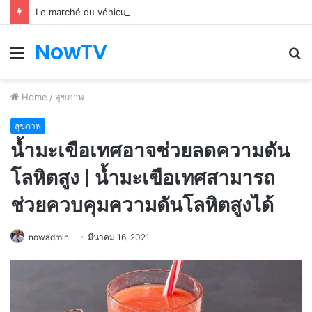
Le marché du véhicule d’occasion en plein essor
NowTV
Menu
S
fo
Home
/
สุขภาพ
สุขภาพ
น้ำมะเขือเทศอาจช่วยลดความดัน
โลหิตสูง | น้ำมะเขือเทศสามารถ
ช่วยควบคุมความดันโลหิตสูงได้
nowadmin
มีนาคม 16, 2021