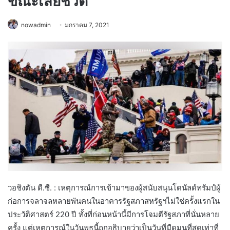
ขณะเสียชีวิต
nowadmin
มกราคม 7, 2021
วอชิงตัน ดี.ซี. : เหตุการณ์การเข้ามาของผู้สนับสนุนโดนัลด์ทรัมป์ผู้
ก่อการจลาจลหลายพันคนในอาคารรัฐสภาสหรัฐฯไม่ใช่ครั้งแรกใน
ประวัติศาสตร์ 220 ปี ทั้งที่ก่อนหน้านี้มีการโจมตีรัฐสภาที่นั่นหลาย
ครั้ง แต่เหตุการณ์ในวันพุธนี้ถูกอธิบายว่าเป็นวันที่มืดมนที่สุดเท่าที่