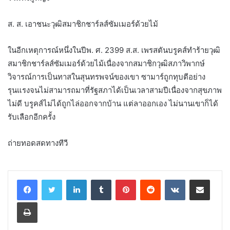
ส. ส. เอาชนะวุฒิสมาชิกชาร์ลส์ซัมเมอร์ด้วยไม้
ในอีกเหตุการณ์หนึ่งในปีพ. ศ. 2399 ส.ส. เพรสตันบรูคส์ทำร้ายวุฒิ
สมาชิกชาร์ลส์ซัมเมอร์ด้วยไม้เนื่องจากสมาชิกวุฒิสภาวิพากษ์
วิจารณ์การเป็นทาสในสุนทรพจน์ของเขา ซามาร์ถูกทุบตีอย่าง
รุนแรงจนไม่สามารถมาที่รัฐสภาได้เป็นเวลาสามปีเนื่องจากสุขภาพ
ไม่ดี บรูคส์ไม่ได้ถูกไล่ออกจากบ้าน แต่ลาออกเอง ไม่นานเขาก็ได้
รับเลือกอีกครั้ง
ถ่ายทอดสดทางทีวี
LinkedIn
Tumblr
Pinterest
Reddit
VKontakte
Share via Email
Print