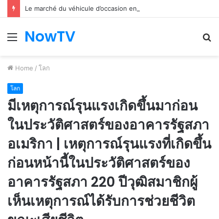
Le marché du véhicule d’occasion en plein essor
NowTV
Menu
S
fo
Home
/
โลก
โลก
มีเหตุการณ์รุนแรงเกิดขึ้นมาก่อน
ในประวัติศาสตร์ของอาคารรัฐสภา
อเมริกา | เหตุการณ์รุนแรงที่เกิดขึ้น
ก่อนหน้านี้ในประวัติศาสตร์ของ
อาคารรัฐสภา 220 ปีวุฒิสมาชิกผู้
เห็นเหตุการณ์ได้รับการช่วยชีวิต