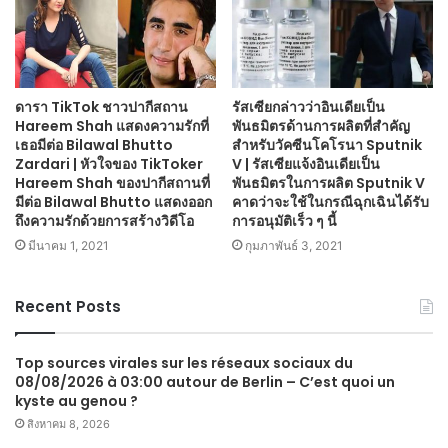
ดารา TikTok ชาวปากีสถาน
รัสเซียกล่าวว่าอินเดียเป็น
Hareem Shah แสดงความรักที่
พันธมิตรด้านการผลิตที่สำคัญ
เธอมีต่อ Bilawal Bhutto
สำหรับวัคซีนโคโรนา Sputnik
Zardari | หัวใจของ TikToker
V | รัสเซียแจ้งอินเดียเป็น
Hareem Shah ของปากีสถานที่
พันธมิตรในการผลิต Sputnik V
มีต่อ Bilawal Bhutto แสดงออก
คาดว่าจะใช้ในกรณีฉุกเฉินได้รับ
ถึงความรักด้วยการสร้างวิดีโอ
การอนุมัติเร็ว ๆ นี้
มีนาคม 1, 2021
กุมภาพันธ์ 3, 2021
Recent Posts
Top sources virales sur les réseaux sociaux du
08/08/2026 à 03:00 autour de Berlin – C’est quoi un
kyste au genou ?
สิงหาคม 8, 2026