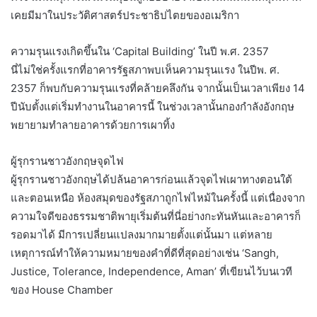
เคยมีมาในประวัติศาสตร์ประชาธิปไตยของอเมริกา
ความรุนแรงเกิดขึ้นใน ‘Capital Building’ ในปี พ.ศ. 2357
นี่ไม่ใช่ครั้งแรกที่อาคารรัฐสภาพบเห็นความรุนแรง ในปีพ. ศ.
2357 ก็พบกับความรุนแรงที่คล้ายคลึงกัน จากนั้นเป็นเวลาเพียง 14
ปีนับตั้งแต่เริ่มทำงานในอาคารนี้ ในช่วงเวลานั้นกองกำลังอังกฤษ
พยายามทำลายอาคารด้วยการเผาทิ้ง
ผู้รุกรานชาวอังกฤษจุดไฟ
ผู้รุกรานชาวอังกฤษได้ปล้นอาคารก่อนแล้วจุดไฟเผาทางตอนใต้
และตอนเหนือ ห้องสมุดของรัฐสภาถูกไฟไหม้ในครั้งนี้ แต่เนื่องจาก
ความใจดีของธรรมชาติพายุเริ่มต้นที่นี่อย่างกะทันหันและอาคารก็
รอดมาได้ มีการเปลี่ยนแปลงมากมายตั้งแต่นั้นมา แต่หลาย
เหตุการณ์ทำให้ความหมายของคำที่ดีที่สุดอย่างเช่น ‘Sangh,
Justice, Tolerance, Independence, Aman’ ที่เขียนไว้บนเวที
ของ House Chamber