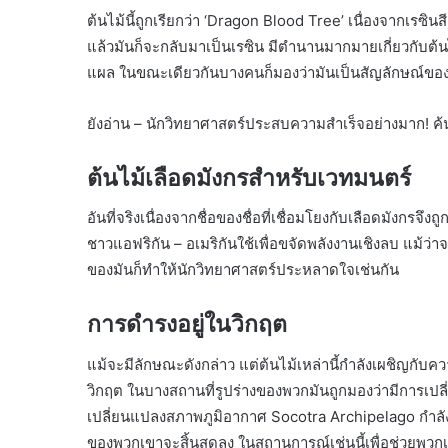
ต้นไม้นี้ถูกเรียกว่า ‘Dragon Blood Tree’ เนื่องจากเร
แล้วมันก็จะกลับมาเป็นเรซิน มีตำนานมากมายเกี่ยวกับต้นไม้
แผล ในขณะเดียวกันบางคนก็มองว่ามันเป็นสัญลักษณ์ของ
ยังอ่าน – นักวิทยาศาสตร์ประสบความสำเร็จอย่างมาก! ค้นหา
ต้นไม้เลือดมังกรสำหรับเวทมนตร์
อันที่จริงเนื่องจากชื่อของชื่อที่เชื่อมโยงกับเลือดมังกร
ชาวแอฟริกัน – อเมริกันใช้เพื่อขจัดพลังงานเชิงลบ แม้ว่า
ของมันก็ทำให้นักวิทยาศาสตร์ประหลาดใจเช่นกัน
การดำรงอยู่ในวิกฤต
แม้จะมีลักษณะดังกล่าว แต่ต้นไม้เหล่านี้กำลังเผชิญก
วิกฤต ในบางสถานที่รูปร่างของพวกมันถูกมองว่ามีการเปลี
เปลี่ยนแปลงสภาพภูมิอากาศ Socotra Archipelago กำลังเหื
ของพวกเขาจะสิ้นสุดลง ในสถานการณ์เช่นนี้เพื่อช่วยพวกเ