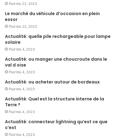
กันยายน 22, 2023
Le marché du véhicule d’occasion en plein
essor
กันยายน 22, 2023
Actualité: quelle pile rechargeable pour lampe
solaire
กันยายน 4, 2023
Actualité: ou manger une choucroute dans le
val d oise
กันยายน 4, 2023
Actualité: ou acheter autour de bordeaux
กันยายน 4, 2023
Actualité: Quel est la structure interne de la
Terre ?
กันยายน 4, 2023
Actualité: connecteur lightning qu’est ce que
c’est
กันยายน 4, 2023