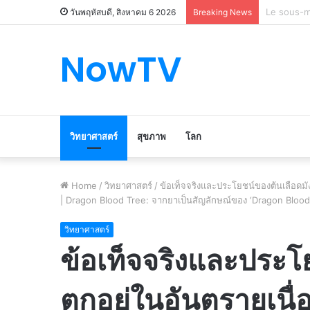
Le marché
วันพฤหัสบดี, สิงหาคม 6 2026
Breaking News
NowTV
วิทยาศาสตร์
สุขภาพ
โลก
Home
/
วิทยาศาสตร์
/
ข้อเท็จจริงและประโยชน์ของต้นเลือดม
| Dragon Blood Tree: จากยาเป็นสัญลักษณ์ของ ‘Dragon Blood Tr
วิทยาศาสตร์
ข้อเท็จจริงและประโ
ตกอยู่ในอันตรายเนื