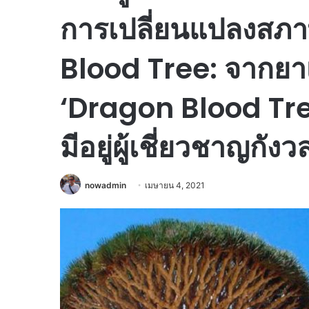
การเปลี่ยนแปลงสภ
Blood Tree: จากยา
‘Dragon Blood Tre
มีอยู่ผู้เชี่ยวชาญกังว
nowadmin
เมษายน 4, 2021