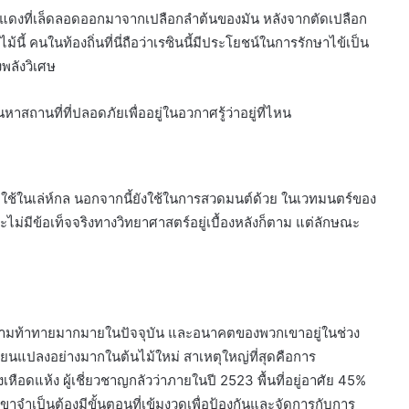
ซินสีแดงที่เล็ดลอดออกมาจากเปลือกลำต้นของมัน หลังจากตัดเปลือก
นี้ คนในท้องถิ่นที่นี่ถือว่าเรซินนี้มีประโยชน์ในการรักษาไข้เป็น
พลังวิเศษ
สถานที่ที่ปลอดภัยเพื่ออยู่ในอวกาศรู้ว่าอยู่ที่ไหน
จึงถูกใช้ในเล่ห์กล นอกจากนี้ยังใช้ในการสวดมนต์ด้วย ในเวทมนตร์ของ
จะไม่มีข้อเท็จจริงทางวิทยาศาสตร์อยู่เบื้องหลังก็ตาม แต่ลักษณะ
ับความท้าทายมากมายในปัจจุบัน และอนาคตของพวกเขาอยู่ในช่วง
่ยนแปลงอย่างมากในต้นไม้ใหม่ สาเหตุใหญ่ที่สุดคือการ
อดแห้ง ผู้เชี่ยวชาญกลัวว่าภายในปี 2523 พื้นที่อยู่อาศัย 45%
ขาจำเป็นต้องมีขั้นตอนที่เข้มงวดเพื่อป้องกันและจัดการกับการ