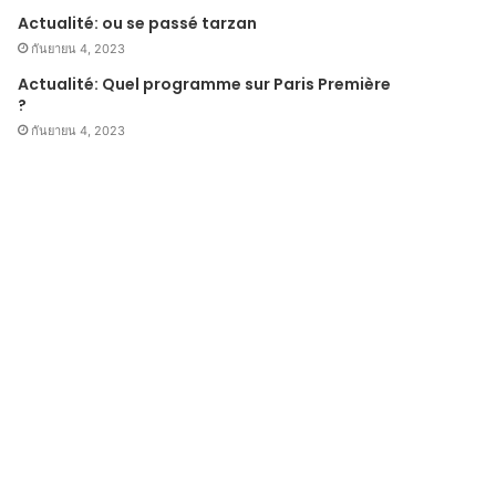
Actualité: ou se passé tarzan
กันยายน 4, 2023
Actualité: Quel programme sur Paris Première
?
กันยายน 4, 2023