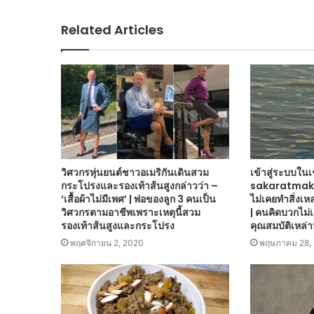
Related Articles
วิศวกรหุ่นยนต์ชาวอเมริกันเดินสวม
เข้าสู่ระบบใน
กระโปรงและรองเท้าส้นสูงกล่าวว่า –
sakaratmak ห
‘เสื้อผ้าไม่มีเพศ’ | พ่อของลูก 3 คนเป็น
ไม่เคยทำสิ่งเ
วิศวกรตามอาชีพเพราะเหตุนี้สวม
| คนคิดบวกไม่เ
รองเท้าส้นสูงและกระโปรง
คุณสมบัติเหล่านี
พฤศจิกายน 2, 2020
พฤษภาคม 28,