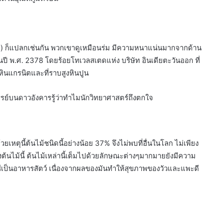
) ก็แปลกเช่นกัน พวกเขาดูเหมือนร่ม มีความหนาแน่นมากจากด้าน
นปี พ.ศ. 2378 โดยร้อยโทเวลสเตดแห่ง บริษัท อินเดียตะวันออก ที่
ขาหินแกรนิตและที่ราบสูงหินปูน
รรย์บนดาวอังคารรู้ว่าทำไมนักวิทยาศาสตร์ถึงตกใจ
หตุนี้ต้นไม้ชนิดนี้อย่างน้อย 37% จึงไม่พบที่อื่นในโลก ไม่เพียง
งต้นไม้นี้ ต้นไม้เหล่านี้เต็มไปด้วยลักษณะต่างๆมากมายยังมีความ
ป็นอาหารสัตว์ เนื่องจากผลของมันทำให้สุขภาพของวัวและแพะดี