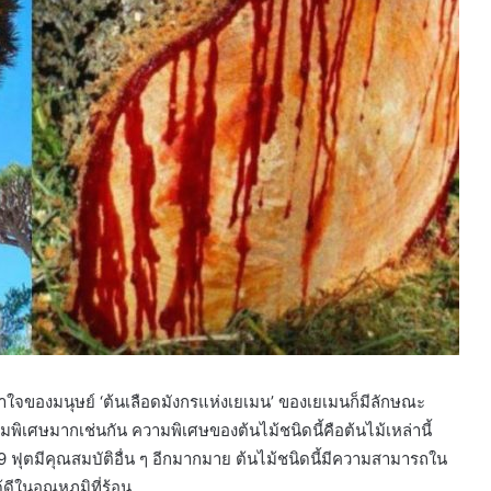
าใจของมนุษย์ ‘ต้นเลือดมังกรแห่งเยเมน’ ของเยเมนก็มีลักษณะ
มพิเศษมากเช่นกัน ความพิเศษของต้นไม้ชนิดนี้คือต้นไม้เหล่านี้
ง 39 ฟุตมีคุณสมบัติอื่น ๆ อีกมากมาย ต้นไม้ชนิดนี้มีความสามารถใน
ีในอุณหภูมิที่ร้อน