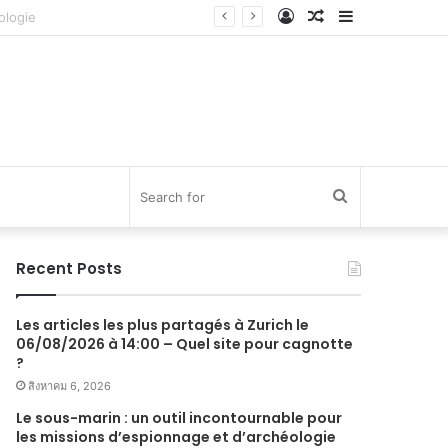
Log
Random
Sidebar
In
Article
Search
for
Recent Posts
Les articles les plus partagés à Zurich le
06/08/2026 à 14:00 – Quel site pour cagnotte
?
สิงหาคม 6, 2026
Le sous-marin : un outil incontournable pour
les missions d’espionnage et d’archéologie