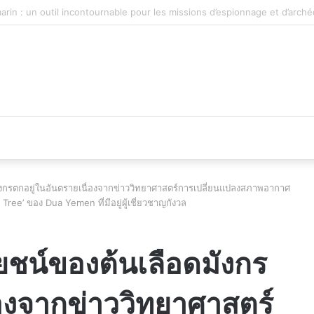
 du véhicule d’occasion en plein essor
ังกรตกอยู่ในอันตรายเนื่องจากข่าววิทยาศาสตร์การเปลี่ยนแปลงสภาพอากาศ
ee’ ของ Dua Yemen ที่มีอยู่ผู้เชี่ยวชาญกังวล
ยชน์ของต้นเลือดมังกร
่องจากข่าววิทยาศาสตร์