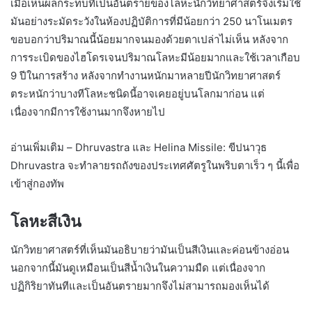
เมื่อเห็นผลกระทบที่เป็นอันตรายของโลหะนักวิทยาศาสตร์จึงเริ่มใช้
มันอย่างระมัดระวังในห้องปฏิบัติการที่มีน้อยกว่า 250 นาโนเมตร
ขอบอกว่าปริมาณนี้น้อยมากจนมองด้วยตาเปล่าไม่เห็น หลังจาก
การระเบิดของไฮโดรเจนปริมาณโลหะมีน้อยมากและใช้เวลาเกือบ
9 ปีในการสร้าง หลังจากทำงานหนักมาหลายปีนักวิทยาศาสตร์
ตระหนักว่าบางทีโลหะชนิดนี้อาจเคยอยู่บนโลกมาก่อน แต่
เนื่องจากมีการใช้งานมากจึงหายไป
อ่านเพิ่มเติม – Dhruvastra และ Helina Missile: ขีปนาวุธ
Dhruvastra จะทำลายรถถังของประเทศศัตรูในพริบตาเร็ว ๆ นี้เพื่อ
เข้าสู่กองทัพ
โลหะสีเงิน
นักวิทยาศาสตร์ที่เห็นมันอธิบายว่ามันเป็นสีเงินและค่อนข้างอ่อน
นอกจากนี้มันดูเหมือนเป็นสีน้ำเงินในความมืด แต่เนื่องจาก
ปฏิกิริยาทันทีและเป็นอันตรายมากจึงไม่สามารถมองเห็นได้