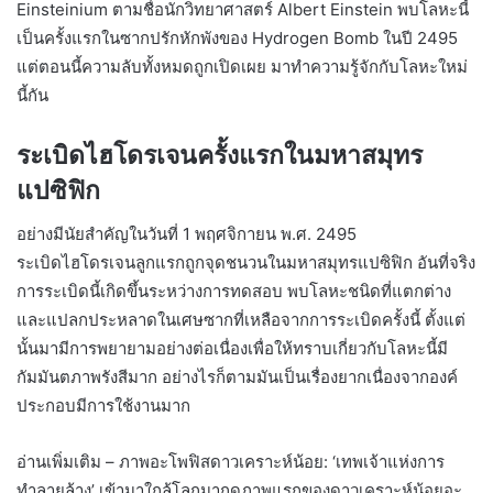
Einsteinium ตามชื่อนักวิทยาศาสตร์ Albert Einstein พบโลหะนี้
เป็นครั้งแรกในซากปรักหักพังของ Hydrogen Bomb ในปี 2495
แต่ตอนนี้ความลับทั้งหมดถูกเปิดเผย มาทำความรู้จักกับโลหะใหม่
นี้กัน
ระเบิดไฮโดรเจนครั้งแรกในมหาสมุทร
แปซิฟิก
อย่างมีนัยสำคัญในวันที่ 1 พฤศจิกายน พ.ศ. 2495
ระเบิดไฮโดรเจนลูกแรกถูกจุดชนวนในมหาสมุทรแปซิฟิก อันที่จริง
การระเบิดนี้เกิดขึ้นระหว่างการทดสอบ พบโลหะชนิดที่แตกต่าง
และแปลกประหลาดในเศษซากที่เหลือจากการระเบิดครั้งนี้ ตั้งแต่
นั้นมามีการพยายามอย่างต่อเนื่องเพื่อให้ทราบเกี่ยวกับโลหะนี้มี
กัมมันตภาพรังสีมาก อย่างไรก็ตามมันเป็นเรื่องยากเนื่องจากองค์
ประกอบมีการใช้งานมาก
อ่านเพิ่มเติม – ภาพอะโพฟิสดาวเคราะห์น้อย: ‘เทพเจ้าแห่งการ
ทำลายล้าง’ เข้ามาใกล้โลกมากดูภาพแรกของดาวเคราะห์น้อยอะ