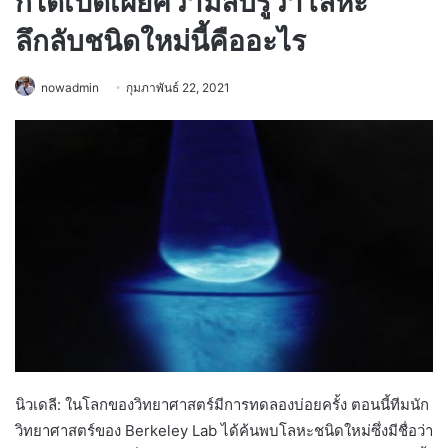
ก็ได้เปิดเผยความลับรู้ว่าโลหะ
ลึกลับชนิดใหม่นี้คืออะไร
nowadmin
กุมภาพันธ์ 22, 2021
นิวเดลี: ในโลกของวิทยาศาสตร์มีการทดลองบ่อยครั้ง ตอนนี้ทีมนัก
วิทยาศาสตร์ของ Berkeley Lab ได้ค้นพบโลหะชนิดใหม่ซึ่งมีชื่อว่า