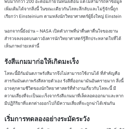
พบมากกว่า 200 อะตอมภายในหนึ่งเดือน แต่ไม่สามารถหาข้อมูล
เพิ่มเติมได้จากสิ่งนี้ ในขณะเดียวกันโลหะลึกลับและไม่รู้จักนี้ถูก
เรียกว่า Einsteinium ตามหลังนักวิทยาศาสตร์ผู้ยิ่งใหญ่ Einstein
นอกจากนี้ยังอ่าน – NASA เปิดตัวภาพที่น่าตื่นตาตื่นใจของยาน
สำรวจลงจอดบนดาวอังคารนักวิทยาศาสตร์รู้สึกประหลาดใจที่ได้
เห็นภาพถ่ายเหล่านี้
รังสีแกมมาก่อให้เกิดมะเร็ง
โลหะนี้มีกัมมันตภาพรังสีมากจึงไม่สามารถใช้งานได้ ที่สำคัญคือ
สารกัมมันตภาพรังสีสลายตัวเอง รังสีที่ออกมามันอันตรายมาก สิ่งนี้
อาจคุกคามชีวิตของนักวิทยาศาสตร์ที่ทำงานเกี่ยวกับโลหะนี้ มี
ความเสี่ยงที่จะเป็นมะเร็งจากรังสีแกมมาที่เล็ดลอดออกมาและหาก
มีปฏิกิริยาที่แตกต่างออกไปก็มีความเสี่ยงที่จะถูกฆ่าได้เช่นกัน
เริ่มการทดลองอย่างระมัดระวัง