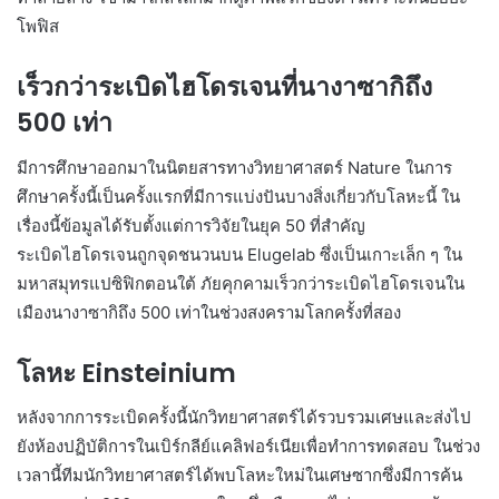
โพฟิส
เร็วกว่าระเบิดไฮโดรเจนที่นางาซากิถึง
500 เท่า
มีการศึกษาออกมาในนิตยสารทางวิทยาศาสตร์ Nature ในการ
ศึกษาครั้งนี้เป็นครั้งแรกที่มีการแบ่งปันบางสิ่งเกี่ยวกับโลหะนี้ ใน
เรื่องนี้ข้อมูลได้รับตั้งแต่การวิจัยในยุค 50 ที่สำคัญ
ระเบิดไฮโดรเจนถูกจุดชนวนบน Elugelab ซึ่งเป็นเกาะเล็ก ๆ ใน
มหาสมุทรแปซิฟิกตอนใต้ ภัยคุกคามเร็วกว่าระเบิดไฮโดรเจนใน
เมืองนางาซากิถึง 500 เท่าในช่วงสงครามโลกครั้งที่สอง
โลหะ Einsteinium
หลังจากการระเบิดครั้งนี้นักวิทยาศาสตร์ได้รวบรวมเศษและส่งไป
ยังห้องปฏิบัติการในเบิร์กลีย์แคลิฟอร์เนียเพื่อทำการทดสอบ ในช่วง
เวลานี้ทีมนักวิทยาศาสตร์ได้พบโลหะใหม่ในเศษซากซึ่งมีการค้น