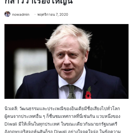
กล่าวว่าเรื่องใหญ่นี้
nowadmin
พฤศจิกายน 7, 2020
นิวเดลี: วัฒนธรรมและประเพณีของอินเดียมีชื่อเสียงไปทั่วโลก
ผู้คนจากประเทศอื่น ๆ ก็ชื่นชมเทศกาลที่นี่เช่นกัน แวบหนึ่งของ
Diwali มีให้เห็นในทุกประเทศ ในขณะเดียวกันนายกรัฐมนตรี
อังกฤษบอริสจอห์นสันก็รอ Diwali อย่างใจจดใจจ่อ ในข้อความ