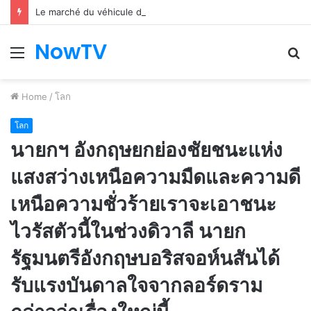
Le marché du véhicule d’occasion en plein essor
NowTV
Menu
S
fo
Home
/
โลก
โลก
นายกฯ อังกฤษยกย่องชัยชนะแห่ง
แสงสว่างเหนือความมืดและความดี
เหนือความชั่วร้ายเราจะเอาชนะ
ไวรัสตัวนี้ในช่วงดิวาลี นายก
รัฐมนตรีอังกฤษบอริสจอห์นสันได้
รับแรงบันดาลใจจากลอร์ดราม