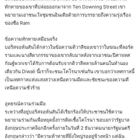
ทักทายของเขาที่ปล่อยออกมาจาก Ten Downing Street เขา
พยายามเอาชนะใจชุมชนอินเดียด้วยการบรรยายถึงความรุ่งเรือง
ของชื่อ Ram
ข้อความทักทายเสมือนจริง
บอริสจอห์นสันได้กล่าวในข้อความดิวาลีของเขาว่าในขณะที่ลอร์ด
รามและนางสีดาภรรยาของเขากลับมาหลังจากเอาชนะปีศาจทศ
กัณฐ์พวกเขาได้รับการต้อนรับจากดิวาลีหลายล้านคนในทำนอง
เดียวกัน Diwali นี้เราก็จะชนะโคโรนาเช่นกัน เขาบอกว่าเทศกาลนี้
เป็นเทศกาลแห่งแสงสว่างเหนือความมืดและชัยชนะของความดี
เหนือความชั่วร้าย
อุทธรณ์ความร่วมมือ
ระหว่างที่อยู่บอริสจอห์นสันได้เรียกร้องให้ประชาชนใช้ความ
พยายามร่วมกันเพื่อหยุดยั้งการติดเชื้อโคโรนา ขอบอกว่ารัฐบาล
อังกฤษประกาศล็อกอีกครั้งภายในวันที่ 2 ธันวาคมนายกรัฐมนตรี
อังกฤษกล่าวว่า “มีความท้าทายที่ยิ่งใหญ่รออยู่ข้างหน้า แต่ฉัน