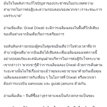
มั่นใจในพลังการแก้ไขปัญหาของประชาชนในประเทศความ
สามารถในการต่อสู้และความรอบคอบของพวกเขา เราจะชนะการ
แพร่ระบาด”
อ่านเพิ่มเติม: Great Diwali จะมีการเฉลิมฉลองในพื้นที่ใกล้เคียง
ของจีนห่างจากอินเดียเริ่มการเตรียมการ
จอห์นสันกล่าวยกย่องผู้คนในชุมชนอินเดียว่าในช่วงเวลาที่ยาก
ลำบากผู้คนที่มาจากอินเดียได้เสียสละเพื่อเฉลิมฉลองเทศกาลนี้
อย่างปลอดภัยและสนับสนุนฝ่ายบริหารในการต่อสู้กับโรคระบาด
เขากล่าวว่า ‘พวกเขารู้ดีว่าการเฉลิมฉลอง Diwali ด้วยการเดินตาม
ระยะทางนั้นไม่ใช่เรื่องง่ายแม้ว่าคุณจะพยายามมาด้วยกันเมื่อคุณ
เฉลิมฉลองเทศกาลกับเพื่อน ๆ ในโอกาสที่ Diwali หรือพวกเขา
ต้องการแบ่งปัน samosas และ gulab jamuns ด้วยกัน.
อ่านเพิ่มเติม – จีนที่ซื้ออาวุธราคาแพงเป็นกังวลกลายเป็นขยะ