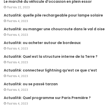
Le marché du véhicule d’occasion en plein essor
กันยายน 22, 2023
Actualité: quelle pile rechargeable pour lampe solaire
กันยายน 4, 2023
Actualité: ou manger une choucroute dans le val d oise
กันยายน 4, 2023
Actualité: ou acheter autour de bordeaux
กันยายน 4, 2023
Actualité: Quel est la structure interne de la Terre ?
กันยายน 4, 2023
Actualité: connecteur lightning qu’est ce que c’est
กันยายน 4, 2023
Actualité: ou se passé tarzan
กันยายน 4, 2023
Actualité: Quel programme sur Paris Première ?
กันยายน 4, 2023