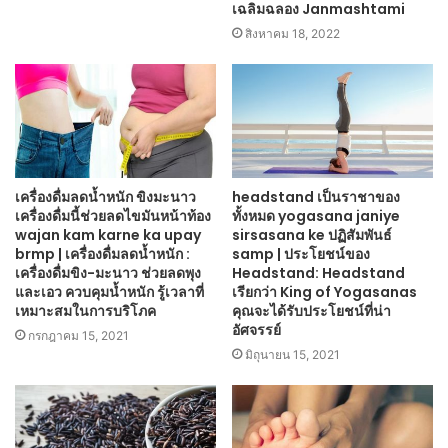
เฉลิมฉลอง Janmashtami
สิงหาคม 18, 2022
เครื่องดื่มลดน้ำหนัก ขิงมะนาว
headstand เป็นราชาของ
เครื่องดื่มนี้ช่วยลดไขมันหน้าท้อง
ทั้งหมด yogasana janiye
wajan kam karne ka upay
sirsasana ke ปฏิสัมพันธ์
brmp | เครื่องดื่มลดน้ำหนัก :
samp | ประโยชน์ของ
เครื่องดื่มขิง-มะนาว ช่วยลดพุง
Headstand: Headstand
และเอว ควบคุมน้ำหนัก รู้เวลาที่
เรียกว่า King of Yogasanas
เหมาะสมในการบริโภค
คุณจะได้รับประโยชน์ที่น่า
อัศจรรย์
กรกฎาคม 15, 2021
มิถุนายน 15, 2021