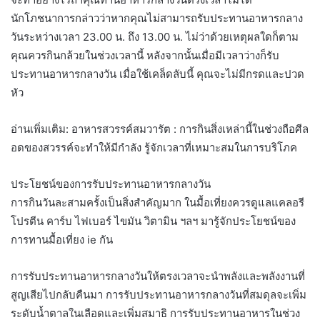
นักโภชนาการกล่าวว่าหากคุณไม่สามารถรับประทานอาหารกลาง
วันระหว่างเวลา 23.00 น. ถึง 13.00 น. ไม่ว่าด้วยเหตุผลใดก็ตาม
คุณควรกินกล้วยในช่วงเวลานี้ หลังจากนั้นเมื่อมีเวลาว่างก็รับ
ประทานอาหารกลางวัน เมื่อใช้เคล็ดลับนี้ คุณจะไม่มีกรดและปวด
หัว
อ่านเพิ่มเติม: อาหารสวรรค์สมวารัต : การกินสิ่งเหล่านี้ในช่วงถือศีล
อดของสวรรค์จะทำให้มีกำลัง รู้จักเวลาที่เหมาะสมในการบริโภค
ประโยชน์ของการรับประทานอาหารกลางวัน
การกินวันละสามครั้งเป็นสิ่งสำคัญมาก ในมื้อเที่ยงควรดูแลแคลอรี
โปรตีน คาร์บ ไฟเบอร์ ไขมัน วิตามิน ฯลฯ มารู้จักประโยชน์ของ
การทานมื้อเที่ยง ie กัน
การรับประทานอาหารกลางวันให้ตรงเวลาจะนำพลังและพลังงานที่
สูญเสียไปกลับคืนมา การรับประทานอาหารกลางวันที่สมดุลจะเพิ่ม
ระดับน้ำตาลในเลือดและเพิ่มสมาธิ การรับประทานอาหารในช่วง