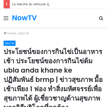
Le marché du véhicule d’occasion en plein essor
NowTV
Menu
S
fo
Home
/
สุขภาพ
สุขภาพ
ประโยชน์ของการกินไข่เป็นอาหาร
เช้า ประโยชน์ของการกินไข่ต้ม
ubla anda khane ke
ปฏิสัมพันธ์ brmp | ข่าวสุขภาพ มื้อ
เช้าเพียง 1 ฟอง ทำสิ่งมหัศจรรย์เพื่อ
สุขภาพได้ ผู้เชี่ยวชาญด้านสุขภาพ