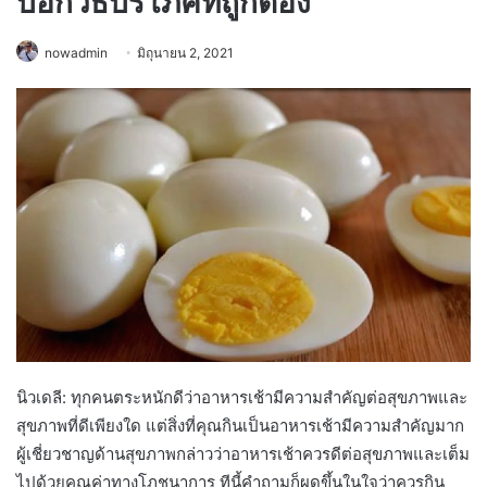
บอกวิธีบริโภคที่ถูกต้อง
nowadmin
มิถุนายน 2, 2021
นิวเดลี: ทุกคนตระหนักดีว่าอาหารเช้ามีความสำคัญต่อสุขภาพและ
สุขภาพที่ดีเพียงใด แต่สิ่งที่คุณกินเป็นอาหารเช้ามีความสำคัญมาก
ผู้เชี่ยวชาญด้านสุขภาพกล่าวว่าอาหารเช้าควรดีต่อสุขภาพและเต็ม
ไปด้วยคุณค่าทางโภชนาการ ทีนี้คำถามก็ผุดขึ้นในใจว่าควรกิน