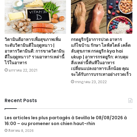
วิตามินดีอาหารเพื่อสุขภาพเพิ่ม
กรดยูริกรู้อาการปวด อาหาร
ระดับวิตามินดีในฤดูหนาว |
แก้ไขบ้าน รักษา ไลฟ์สไตล์ เคล็ด
อาหารวิตามินดี: การขาดวิตามิน
ลับสุขภาพ กรดยูริก kya hai
ดีในฤดูหนาว? รวมอาหารเหล่านี้
ukup | อาหารกรดยูริก: ควบคุม
ไว้ในอาหาร
สิ่งเหล่านี้ทันทีในอาหาร
เปลี่ยนแปลงอาหารเล็กน้อย คุณ
มกราคม 22, 2021
จะได้รับการบรรเทาอย่างรวดเร็ว
กรกฎาคม 23, 2022
Recent Posts
Les articles les plus partagés à Sevilla le 08/08/2026 à
16:00 – ou promener son chien haut-rhin
สิงหาคม 8, 2026