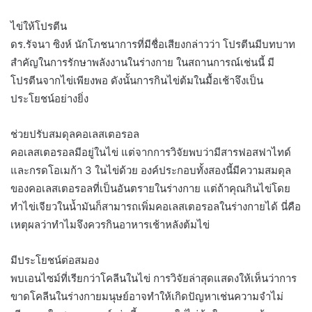
ไข่ให้โปรตีน
ดร.รัจนา ซิงห์ นักโภชนาการที่มีชื่อเสียงกล่าวว่า โปรตีนมีบทบาท
สำคัญในการรักษาพลังงานในร่างกาย ในสถานการณ์เช่นนี้ มี
โปรตีนจากไข่เพียงพอ ดังนั้นการกินไข่ต้มในมื้อเช้าจึงเป็น
ประโยชน์อย่างยิ่ง
ช่วยปรับสมดุลคอเลสเตอรอล
คอเลสเตอรอลมีอยู่ในไข่ แต่จากการวิจัยพบว่ามีสารฟอสฟาไทด์
และกรดโอเมก้า 3 ในไข่ด้วย องค์ประกอบทั้งสองนี้มีความสมดุล
ของคอเลสเตอรอลที่เป็นอันตรายในร่างกาย แต่ถ้าคุณกินไข่โดย
ทำไข่เจียวในน้ำมันก็สามารถเพิ่มคอเลสเตอรอลในร่างกายได้ นี่คือ
เหตุผลว่าทำไมจึงควรกินอาหารเช้าหลังต้มไข่
มีประโยชน์ต่อสมอง
พบเอนไซม์ที่เรียกว่าโคลีนในไข่ การวิจัยล่าสุดแสดงให้เห็นว่าการ
ขาดโคลีนในร่างกายมนุษย์อาจทำให้เกิดปัญหาเช่นความจำไม่