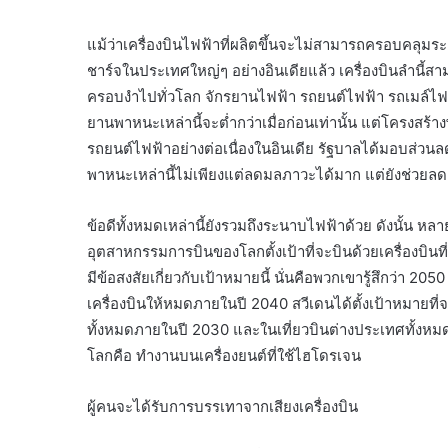
แม้ว่าเครื่องบินไฟฟ้าที่ผลิตขึ้นจะไม่สามารถครอบคลุม
ชาร์จในประเทศใหญ่ๆ อย่างอินเดียแล้ว เครื่องบินลำนี้สา
ครอบงำไปทั่วโลก จักรยานไฟฟ้า รถยนต์ไฟฟ้า รถเมล์ไฟฟ
ยานพาหนะเหล่านี้จะต่ำกว่าเมื่อก่อนเท่านั้น แต่โครงสร้างพื้นฐ
รถยนต์ไฟฟ้าอย่างต่อเนื่องในอินเดีย รัฐบาลได้มอบส่วนล
พาหนะเหล่านี้ไม่เพียงแต่ลดมลภาวะได้มาก แต่ยังช่วยลดต้
ข้อดีทั้งหมดเหล่านี้ยังรวมถึงระนาบไฟฟ้าด้วย ดังนั้น 
อุตสาหกรรมการบินของโลกตั้งเป้าที่จะบินด้วยเครื่องบิน
มีข้อสงสัยเกี่ยวกับเป้าหมายนี้ นั่นคือพวกเขารู้สึกว่า 205
เครื่องบินให้หมดภายในปี 2040 สวีเดนได้ตั้งเป้าหมายที่
ทั้งหมดภายในปี 2030 และในเที่ยวบินต่างประเทศทั้งหมดภา
โลกคือ ทำงานบนเครื่องยนต์ที่ใช้ไฮโดรเจน
ผู้คนจะได้รับการบรรเทาจากเสียงเครื่องบิน