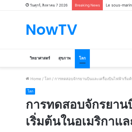
Le marché du 
วันศุกร์, สิงหาคม 7 2026
Breaking News
NowTV
วิทยาศาสตร์
สุขภาพ
โลก
Home
/
โลก
/
การทดสอบจักรยานบินและเครื่องบินไฟฟ้าเริ่มต
โลก
การทดสอบจักรยานบิ
เริ่มต้นในอเมริกาแล