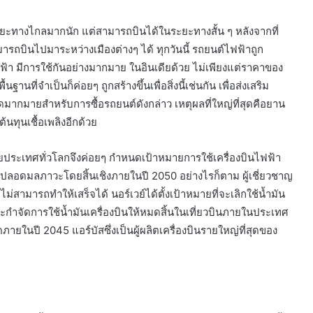
ระยะทางไกลมากนัก แต่สามารถบินได้ในระยะทางสั้น ๆ หลังจากที่
มารถบินไปมาระหว่างเมืองต่างๆ ได้ ทุกวันนี้ รถยนต์ไฟฟ้าถูก
้า มีการใช้กันอย่างมากมาย ในอินเดียด้วย ไม่เพียงแต่ราคาของ
านที่จำเป็นก็ค่อยๆ ถูกสร้างขึ้นเพื่อสิ่งนี้เช่นกัน เพื่อส่งเสริม
ดมากมายสำหรับการซื้อรถยนต์ดังกล่าว เหตุผลที่ใหญ่ที่สุดคือยาน
นทุนเชื้อเพลิงอีกด้วย
หลายประเทศทั่วโลกจึงค่อยๆ กำหนดเป้าหมายการใช้เครื่องบินไฟฟ้า
ที่ปลอดมลภาวะโดยสิ้นเชิงภายในปี 2050 อย่างไรก็ตาม ผู้เชี่ยวชาญ
0 ไม่สามารถทำให้เสร็จได้ นอร์เวย์ได้ตั้งเป้าหมายที่จะเลิกใช้น้ำมัน
จะกำจัดการใช้น้ำมันเครื่องบินให้หมดสิ้นในเที่ยวบินภายในประเทศ
ยในปี 2045 แอร์บัสซึ่งเป็นผู้ผลิตเครื่องบินรายใหญ่ที่สุดของ