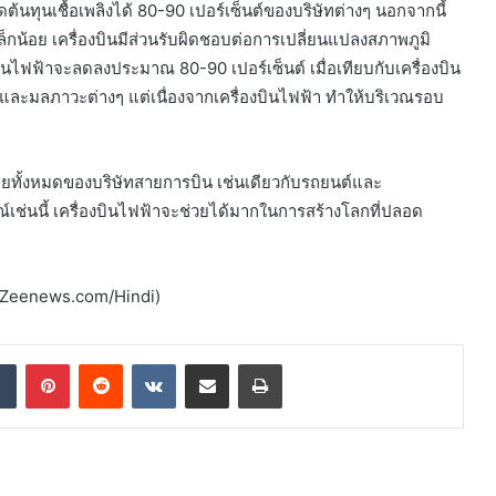
นทุนเชื้อเพลิงได้ 80-90 เปอร์เซ็นต์ของบริษัทต่างๆ นอกจากนี้
ล็กน้อย เครื่องบินมีส่วนรับผิดชอบต่อการเปลี่ยนแปลงสภาพภูมิ
ไฟฟ้าจะลดลงประมาณ 80-90 เปอร์เซ็นต์ เมื่อเทียบกับเครื่องบิน
งและมลภาวะต่างๆ แต่เนื่องจากเครื่องบินไฟฟ้า ทำให้บริเวณรอบ
้จ่ายทั้งหมดของบริษัทสายการบิน เช่นเดียวกับรถยนต์และ
์เช่นนี้ เครื่องบินไฟฟ้าจะช่วยได้มากในการสร้างโลกที่ปลอด
ทศ Zeenews.com/Hindi)
dIn
Tumblr
Pinterest
Reddit
VKontakte
Share via Email
Print