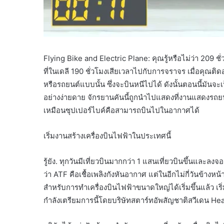
Flying Bike and Electric Plane: คุณรู้หรือไม่ว่า 20
ที่ในเดลี 190 ชั่วโมงเสียเวลาไปกับการจราจร เมื่อคุณติด
หรือรถยนต์แบบนั้น ซึ่งจะบินหนีไปได้ ดังนั้นตอนนี้มันจ
อย่างง่ายดาย จักรยานคันนี้ถูกนำไปแสดงที่งานแสดงรถยนต์
เหมือนซุปเปอร์ไบค์คือสามารถบินไปในอากาศได้
เริ่มงานสร้างเครื่องบินไฟฟ้าในประเทศนี้
รู้ยัง. ทุกวันมีเที่ยวบินมากกว่า 1 แสนเที่ยวบินขึ้นและลงจอ
ว่า ATF คือเชื้อเพลิงกังหันอากาศ แต่ในอีกไม่กี่วันข้างห
สำหรับการทำเครื่องบินไฟฟ้าขนาดใหญ่ได้เริ่มขึ้นแล้ว เริ
กำลังเตรียมการนี้โดยบริษัทสตาร์ทอัพสัญชาติสวีเดน H