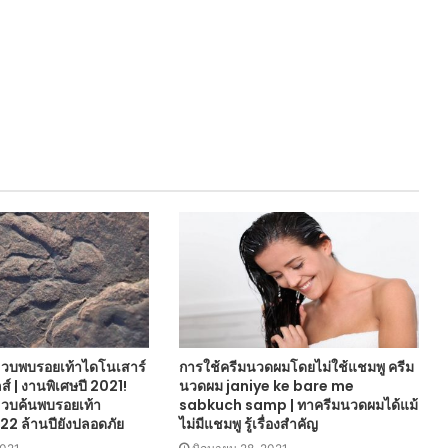
 ขวบพบรอยเท้าไดโนเสาร์
การใช้ครีมนวดผมโดยไม่ใช้แชมพู ครีม
 | งานพิเศษปี 2021!
นวดผม janiye ke bare me
 ขวบค้นพบรอยเท้า
sabkuch samp | ทาครีมนวดผมได้แม้
 22 ล้านปียังปลอดภัย
ไม่มีแชมพู รู้เรื่องสำคัญ