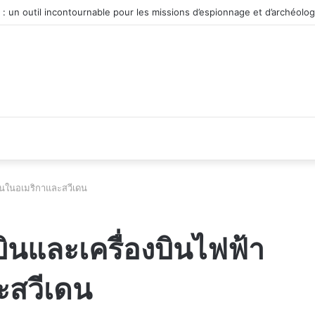
véhicule d’occasion en plein essor
้นในอเมริกาและสวีเดน
นและเครื่องบินไฟฟ้า
ะสวีเดน