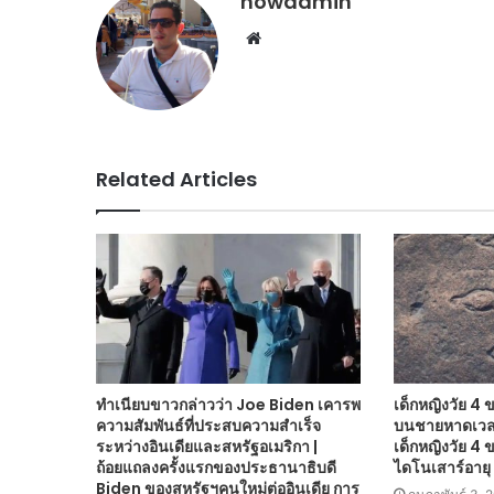
nowadmin
Website
Related Articles
ทำเนียบขาวกล่าวว่า Joe Biden เคารพ
เด็กหญิงวัย 4
ความสัมพันธ์ที่ประสบความสำเร็จ
บนชายหาดเวลส์
ระหว่างอินเดียและสหรัฐอเมริกา |
เด็กหญิงวัย 4
ถ้อยแถลงครั้งแรกของประธานาธิบดี
ไดโนเสาร์อายุ
Biden ของสหรัฐฯคนใหม่ต่ออินเดีย การ