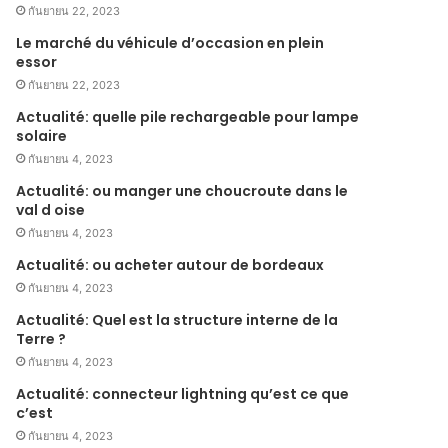
กันยายน 22, 2023
Le marché du véhicule d’occasion en plein
essor
กันยายน 22, 2023
Actualité: quelle pile rechargeable pour lampe
solaire
กันยายน 4, 2023
Actualité: ou manger une choucroute dans le
val d oise
กันยายน 4, 2023
Actualité: ou acheter autour de bordeaux
กันยายน 4, 2023
Actualité: Quel est la structure interne de la
Terre ?
กันยายน 4, 2023
Actualité: connecteur lightning qu’est ce que
c’est
กันยายน 4, 2023