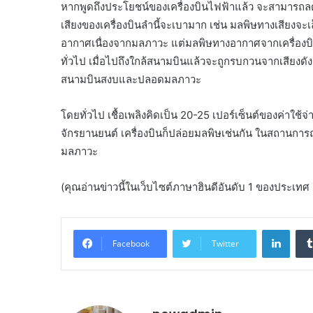
หากพูดถึงประโยชน์ของเครื่องบินไฟฟ้าแล้ว จะสามารถลดต้
เสียงของเครื่องบินลำนี้จะเบามาก เช่น มลพิษทางเสียงจะเ
อากาศเนื่องจากมลภาวะ แต่มลพิษทางอากาศจากเครื่องบิน
ทั่วไป เมื่อไปถึงใกล้สนามบินแล้วจะถูกรบกวนจากเสียงดั
สนามบินสงบและปลอดมลภาวะ
โดยทั่วไป เชื้อเพลิงคิดเป็น 20-25 เปอร์เซ็นต์ของค่าใช
จักรยานยนต์ เครื่องบินก็ปล่อยมลพิษเช่นกัน ในสถานการณ
มลภาวะ
(คุณอ่านข่าวนี้ในเว็บไซต์ภาษาฮินดีอันดับ 1 ของประเ
Linke
Facebook
Twitter