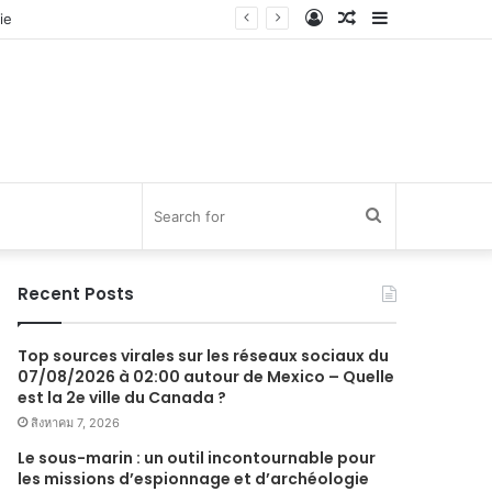
Log
Random
Sidebar
In
Article
Search
for
Recent Posts
Top sources virales sur les réseaux sociaux du
07/08/2026 à 02:00 autour de Mexico – Quelle
est la 2e ville du Canada ?
สิงหาคม 7, 2026
Le sous-marin : un outil incontournable pour
les missions d’espionnage et d’archéologie