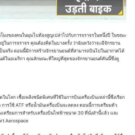
9 ชั่วโมงของคนในมุมไบต้องสูญเปล่าไปกับการจราจรในหนึ่งปี ในขณะ
อยู่ในการจราจร คุณต้องคิดในบางครั้ง ว่าฉันหวังว่าจะมีจักรยาน
ะเป็นจริง ตอนนี้มีการสร้างจักรยานยนต์ที่สามารถบินไปในอากาศได้
ในอเมริกา คุณลักษณะที่ใหญ่ที่สุดของจักรยานยนต์คันนี้ซึ่งดู
ดในโลก เชื้อเพลิงชนิดพิเศษที่ใช้ในการบินเครื่องบินเหล่านี้ซึ่งเรียก
น้า การใช้ ATF หรือน้ำมันเครื่องบินจะลดลง ตอนนี้การเตรียมตัว
่มเตรียมการสำหรับเครื่องบินไฟฟ้าขนาด 30 ที่นั่งลำนี้แล้ว และ
eart Aerospace