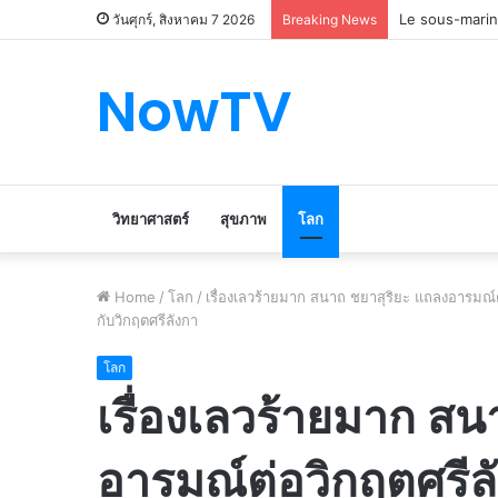
Le marché du 
วันศุกร์, สิงหาคม 7 2026
Breaking News
NowTV
วิทยาศาสตร์
สุขภาพ
โลก
Home
/
โลก
/
เรื่องเลวร้ายมาก สนาถ ชยาสุริยะ แถลงอารมณ์ต่อ
กับวิกฤตศรีลังกา
โลก
เรื่องเลวร้ายมาก สน
อารมณ์ต่อวิกฤตศรีลัง