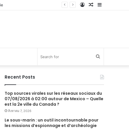
Log
Random
Sidebar
In
Article
Search
for
Recent Posts
Top sources virales sur les réseaux sociaux du
07/08/2026 à 02:00 autour de Mexico – Quelle
est la 2e ville du Canada ?
สิงหาคม 7, 2026
Le sous-marin : un outil incontournable pour
les missions d’espionnage et d’archéologie