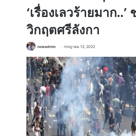
‘เรื่องเลวร้ายมาก..’
วิกฤตศรีลังกา
nowadmin
กรกฎาคม 13, 2022