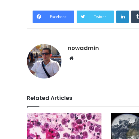
Linke
Facebook
Twitter
nowadmin
Website
Related Articles