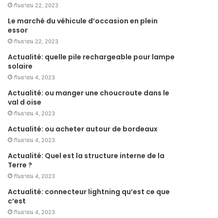
กันยายน 22, 2023
Le marché du véhicule d’occasion en plein
essor
กันยายน 22, 2023
Actualité: quelle pile rechargeable pour lampe
solaire
กันยายน 4, 2023
Actualité: ou manger une choucroute dans le
val d oise
กันยายน 4, 2023
Actualité: ou acheter autour de bordeaux
กันยายน 4, 2023
Actualité: Quel est la structure interne de la
Terre ?
กันยายน 4, 2023
Actualité: connecteur lightning qu’est ce que
c’est
กันยายน 4, 2023