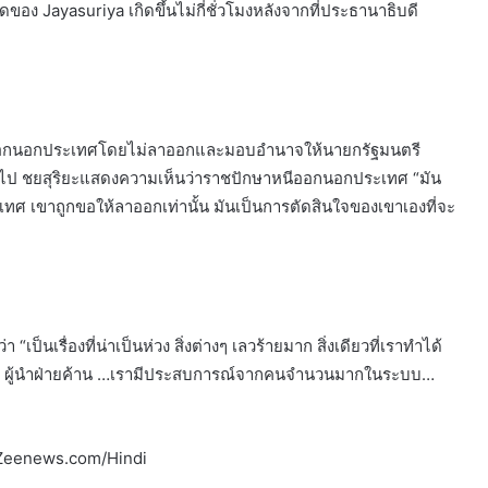
อง Jayasuriya เกิดขึ้นไม่กี่ชั่วโมงหลังจากที่ประธานาธิบดี
่เขาออกนอกประเทศโดยไม่ลาออกและมอบอำนาจให้นายกรัฐมนตรี
ีกต่อไป ชยสุริยะแสดงความเห็นว่าราชปักษาหนีออกนอกประเทศ “มัน
ทศ เขาถูกขอให้ลาออกเท่านั้น มันเป็นการตัดสินใจของเขาเองที่จะ
ป็นเรื่องที่น่าเป็นห่วง สิ่งต่างๆ เลวร้ายมาก สิ่งเดียวที่เราทำได้
้นำ ผู้นำฝ่ายค้าน …เรามีประสบการณ์จากคนจำนวนมากในระบบ…
ศ Zeenews.com/Hindi