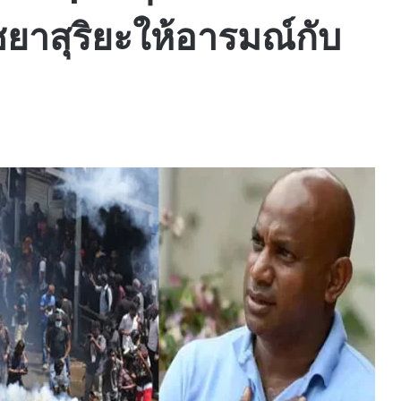
 ชยาสุริยะให้อารมณ์กับ