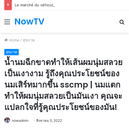
Le marché du véhicule d’occasion en plein essor
NowTV
Menu
S
fo
Home
/
สุขภาพ
สุขภาพ
น้ำนมฉีกขาดทำให้เส้นผมนุ่มสลวย
เป็นเงางาม รู้ถึงคุณประโยชน์ของ
นมเสิร์ทมากขึ้น sscmp | นมแตก
ทำให้ผมนุ่มสลวยเป็นมันเงา คุณจะ
แปลกใจที่รู้คุณประโยชน์ของมัน!
nowadmin
สิงหาคม 5, 2022