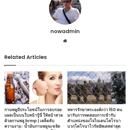
nowadmin
Website
Related Articles
กานพลูมีประโยชน์ในการลบรอย
ทหารรักษาพระองค์กว่า 150 คน
แผลเป็นบนใบหน้ารู้นี่ ให้หน้าสวย
มารับการทดสอบการเข้ารับ
ด้วยกานพลู brmp | เคล็ดลับ
ตำแหน่งของโจไบเดนโคโรนา
ความงาม : น้ำมันกานพลูจะขจัด
บวกโคโรนาไวรัสอัพเดทล่าสุด