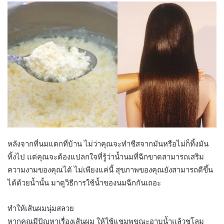
หลังจากที่นมแตกที่บ้าน ไม่ว่าคุณจะทำชีสจากมันหรือไม่ก็ทิ้งมัน
ทิ้งไป แต่คุณจะต้องแปลกใจที่รู้ว่าน้ำนมที่ฉีกขาดสามารถเสริม
ความงามของคุณได้ ไม่เพียงแค่นี้ สุขภาพของคุณยังสามารถดีขึ้น
ได้ด้วยน้ำนั้น มาดูวิธีการใช้น้ำของนมฉีกกันเถอะ
ทำให้เส้นผมนุ่มสลวย
หากคุณมีปัญหาเรื่องเส้นผม ให้ใช้แชมพูขณะอาบน้ำแล้วชโลม