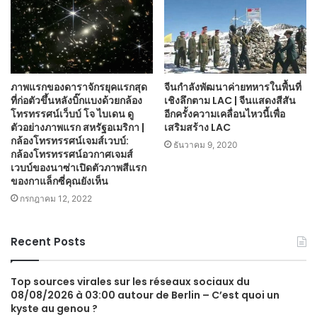
ภาพแรกของดาราจักรยุคแรกสุด
จีนกำลังพัฒนาค่ายทหารในพื้นที่
ที่ก่อตัวขึ้นหลังบิ๊กแบงด้วยกล้อง
เชิงลึกตาม LAC | จีนแสดงสีสัน
โทรทรรศน์เว็บบ์ โจ ไบเดน ดู
อีกครั้งความเคลื่อนไหวนี้เพื่อ
ตัวอย่างภาพแรก สหรัฐอเมริกา |
เสริมสร้าง LAC
กล้องโทรทรรศน์เจมส์เวบบ์:
ธันวาคม 9, 2020
กล้องโทรทรรศน์อวกาศเจมส์
เวบบ์ของนาซ่าเปิดตัวภาพสีแรก
ของกาแล็กซี่คุณยังเห็น
กรกฎาคม 12, 2022
Recent Posts
Top sources virales sur les réseaux sociaux du
08/08/2026 à 03:00 autour de Berlin – C’est quoi un
kyste au genou ?