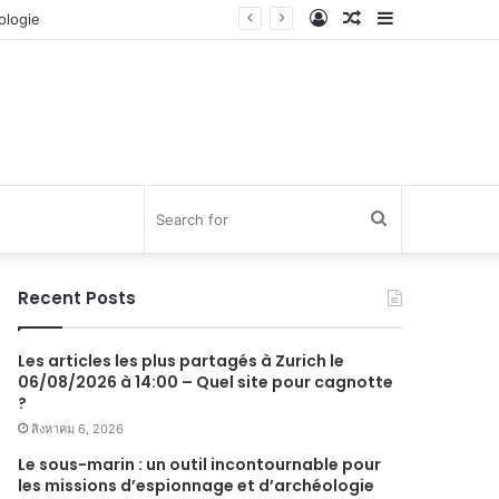
Log
Random
Sidebar
In
Article
Search
for
Recent Posts
Les articles les plus partagés à Zurich le
06/08/2026 à 14:00 – Quel site pour cagnotte
?
สิงหาคม 6, 2026
Le sous-marin : un outil incontournable pour
les missions d’espionnage et d’archéologie