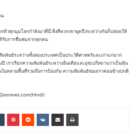
าน
วทุกมุมโลกกำลังมาที่นี่ สิ่งที่พวกเขาพูดถึงระหว่างกันก็ปล่อยให้
้รับการชื่นชมจากทุกคน
สัมพันธ์ระหว่างทั้งสองประเทศเป็นประวัติศาสตร์และเก่าแก่มาก
ี เราเรียกความสัมพันธ์ระหว่างอินเดียและอุซเบกิสถานว่าเป็นหุ้น
ในหลายพื้นที่รวมถึงการป้องกัน ความสัมพันธ์ของเราค่อนข้างปกติ
ทศ Zeenews.com/Hindi)
dIn
Tumblr
Pinterest
Reddit
VKontakte
Share via Email
Print