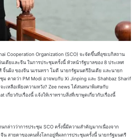
 Cooperation Organization (SCO) จะจัดขึ้นที่อุซเบกิสถาน
ินเดียและจีน ในการประชุมครั้งนี้ หัวหน้ารัฐบาลของ 8 ประเทศ
ีสี จิ้นผิง ของจีน นเรนทรา โมดี นายกรัฐมนตรีอินเดีย และนายก
ชุม คาดว่า PM Modi อาจพบกับ Xi Jinping และ Shahbaz Sharif
รือจะเหลือเพียงความหวัง? Zee news ได้สนทนาพิเศษกับ
วกับเรื่องนี้ แจ้งให้เราทราบสิ่งที่เขาพูดเกี่ยวกับเรื่องนี้
นกล่าวว่าการประชุม SCO ครั้งนี้มีความสำคัญมากเนื่องจาก
ีน สายตาของคนทั้งโลกอยู่ที่ผลการประชุมครั้งนี้ นายกรัฐมนตรี