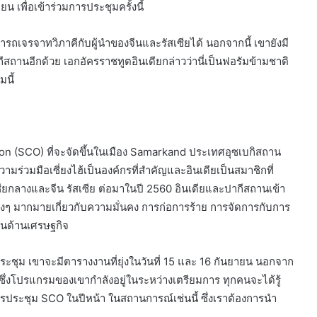
 เพื่อเข้าร่วมการประชุมครั้งนี้
เจรจาทวิภาคีกับผู้นำของจีนและรัสเซียได้ นอกจากนี้ เขายังมี
ถานอีกด้วย เอกอัครราชทูตอินเดียกล่าวว่านี่เป็นฟอรัมข้ามชาติ
นี้
on (SCO) ที่จะจัดขึ้นในเมือง Samarkand ประเทศอุซเบกิสถาน
มร่วมมือเซี่ยงไฮ้เป็นองค์กรที่สำคัญและอินเดียเป็นสมาชิกที่
ชียกลางและจีน รัสเซีย ต่อมาในปี 2560 อินเดียและปากีสถานเข้า
ต่างๆ มากมายเกี่ยวกับความมั่นคง การก่อการร้าย การจัดการกับการ
ในด้านเศรษฐกิจ
รประชุม เขาจะมีตารางงานที่ยุ่งในวันที่ 15 และ 16 กันยายน นอกจาก
ซึ่งโปรแกรมของเขากำลังอยู่ในระหว่างเตรียมการ ทุกคนจะได้รู้
นการประชุม SCO ในปีหน้า ในสถานการณ์เช่นนี้ ซึ่งเราต้องการนำ