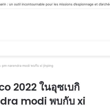
 du véhicule d’occasion en plein essor
 pm narendra modi พบกับ xi jinping
co 2022 ในอุซเบกิ
ra modi พบกับ xi