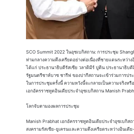
SCO Summit 2022 ในอุซเบกิสถาน: การประชุม Shanghai
ท่ามกลางความตึงเครียดอย่างต่อเนื่องที่ชายแดนระหว่างอ
ได้แก่ ประธานาธิบดีรัสเซีย วลาดิมีร์ ปูติน ประธานาธิบด
รัฐมนตรีชาห์บาซ ชารีฟ ของปากีสถานจะเข้าร่วมการประ
ในการประชุมครั้งนี้ ความหวังนี้จะกลายเป็นความจริงห
เอกอัครราชทูตอินเดียประจำอุซเบกิสถาน Manish Prabhat เกี่ย
โลกจับตามองผลการประชุม
Manish Prabhat เอกอัครราชทูตอินเดียประจำอุซเบกิสถา
สงครามรัสเซีย-ยูเครนและความตึงเครียดระหว่างอินเดีย-จ