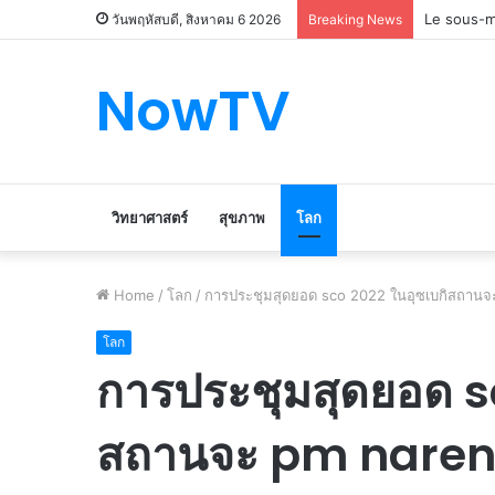
Le marché
วันพฤหัสบดี, สิงหาคม 6 2026
Breaking News
NowTV
วิทยาศาสตร์
สุขภาพ
โลก
Home
/
โลก
/
การประชุมสุดยอด sco 2022 ในอุซเบกิสถานจะ
โลก
การประชุมสุดยอด s
สถานจะ pm narend