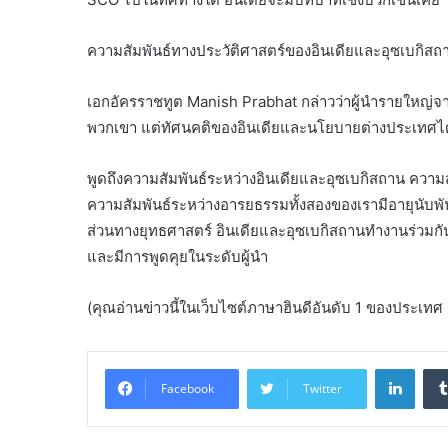
ความสัมพันธ์ทางประวัติศาสตร์ของอินเดียและอุซเบกิสถ
เอกอัครราชทูต Manish Prabhat กล่าวว่าผู้นำรายใหญ่จากทั่
พวกเขา แต่ทัศนคติของอินเดียและนโยบายต่างประเทศได
พูดถึงความสัมพันธ์ระหว่างอินเดียและอุซเบกิสถาน ความ
ความสัมพันธ์ระหว่างอารยธรรมทั้งสองของเรามีอายุนับพันป
ส่วนทางยุทธศาสตร์ อินเดียและอุซเบกิสถานทำงานร่วมกัน
และมีการพูดคุยในระดับผู้นำ
(คุณอ่านข่าวนี้ในเว็บไซต์ภาษาฮินดีอันดับ 1 ของประเ
Linke
Facebook
Twitter