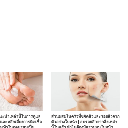
นะนำเหล่านี้ในการดูแล
ส่วนผสมในครัวที่ขจัดสิวและรอยสิวจาก
และหลีกเลี่ยงการติดเชื้อ
ตัวอย่างใบหน้า | ลบรอยสิวจากสิ่งเหล่า
ลเท้าในฤดูมรสุมเป็น
นี้ในครัว ทำไมต้องมีคราบบนใบหน้า