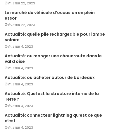
กันยายน 22, 2023
Le marché du véhicule d’occasion en plein
essor
กันยายน 22, 2023
Actualité: quelle pile rechargeable pour lampe
solaire
กันยายน 4, 2023
Actualité: ou manger une choucroute dans le
val d oise
กันยายน 4, 2023
Actualité: ou acheter autour de bordeaux
กันยายน 4, 2023
Actualité: Quel est la structure interne de la
Terre ?
กันยายน 4, 2023
Actualité: connecteur lightning qu’est ce que
c’est
กันยายน 4, 2023