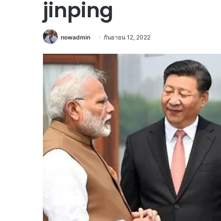
jinping
nowadmin
กันยายน 12, 2022