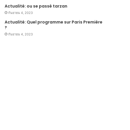
Actualité: ou se passé tarzan
กันยายน 4, 2023
Actualité: Quel programme sur Paris Première
?
กันยายน 4, 2023