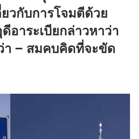
ี่ยวกับการโจมตีด้วย
ุดีอาระเบียกล่าวหาว่า
่า – สมคบคิดที่จะขัด