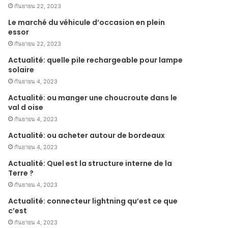
กันยายน 22, 2023
Le marché du véhicule d’occasion en plein
essor
กันยายน 22, 2023
Actualité: quelle pile rechargeable pour lampe
solaire
กันยายน 4, 2023
Actualité: ou manger une choucroute dans le
val d oise
กันยายน 4, 2023
Actualité: ou acheter autour de bordeaux
กันยายน 4, 2023
Actualité: Quel est la structure interne de la
Terre ?
กันยายน 4, 2023
Actualité: connecteur lightning qu’est ce que
c’est
กันยายน 4, 2023