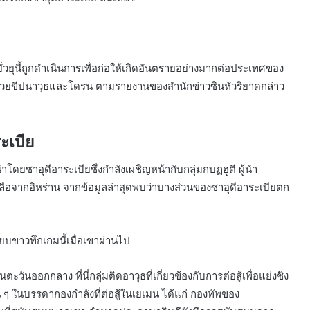
่วยุนี้ถูกดำเนินการเพื่อก่อให้เกิดอันตรายอย่างมากต่อประเทศของ
หมายด้วยขีปนาวุธและโดรน ตามรายงานของสำนักข่าวซินหัวริยาดกล่าว
ะเบีย
ดยซาอุดีอาระเบียซึ่งกำลังเผชิญหน้ากับกลุ่มกบฏฮูตี ผู้นำ
ยเหลือจากอิหร่าน จากข้อมูลล่าสุดพบว่าบางส่วนของซาอุดีอาระเบียตก
ียบขาวทึกเกมนี้เมื่อเขาผ่านไป
วันออกกลาง ที่นี่กลุ่มติดอาวุธที่เกี่ยวข้องกับการต่อสู้เพื่อแย่งชิง
ๆ ในบรรดากองกำลังที่ต่อสู้ในเยเมน ได้แก่ กองทัพของ