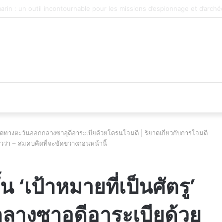
 du véhicule d’occasion en plein essor
 ริยาดทางตะวันออกกลางซาอุดีอาระเบียด้วยโดรนโจมตี | ริยาดเกี่ยวกับการโจมตี
วว่า – สมคบคิดที่จะขัดขวางก่อนหน้านี้
น ‘เป้าหมายที่เป็นศัตรู’
ลางซาอุดีอาระเบียด้วย