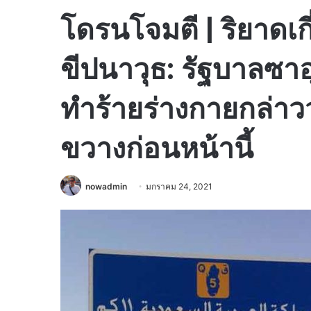
โดรนโจมตี | ริยาดเก
ขีปนาวุธ: รัฐบาลซาอ
ทำร้ายร่างกายกล่าวว
ขวางก่อนหน้านี้
nowadmin
มกราคม 24, 2021