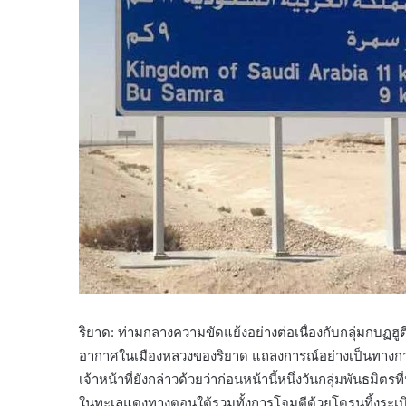
ริยาด: ท่ามกลางความขัดแย้งอย่างต่อเนื่องกับกลุ่มกบฏฮ
อากาศในเมืองหลวงของริยาด แถลงการณ์อย่างเป็นทางการท
เจ้าหน้าที่ยังกล่าวด้วยว่าก่อนหน้านี้หนึ่งวันกลุ่มพันธมิต
ในทะเลแดงทางตอนใต้รวมทั้งการโจมตีด้วยโดรนทิ้งระเบิ