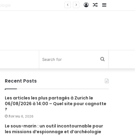
Log
Random
Sidebar
In
Article
Search
for
Recent Posts
Les articles les plus partagés à Zurich le
06/08/2026 à 14:00 – Quel site pour cagnotte
?
สิงหาคม 6, 2026
Le sous-marin : un outil incontournable pour
les missions d’espionnage et d’archéologie