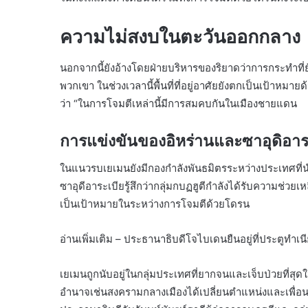
ความไม่สงบในตะวันออกกลาง
นอกจากนี้ยังอ้างโดยฝ่ายบริหารของริยาดว่าการกระทำที่ยั
พวกเขา ในช่วงเวลานี้พื้นที่ที่อยู่อาศัยยังตกเป็นเป้า
ว่า “ในการโจมตีเหล่านี้มีการสมคบกันในเมืองชายแดน
การแข่งขันของอิหร่านและซาอุดิอาร
ในแนวรบเยเมนยังมีกองกำลังพันธมิตรระหว่างประเทศที่นำโ
ซาอุดีอาระเบียรู้สึกว่ากลุ่มกบฏฮูตีกำลังได้รับความช่ว
เป็นเป้าหมายในระหว่างการโจมตีด้วยโดรน
อ่านเพิ่มเติม – ประธานาธิบดีโจไบเดนยืนอยู่ที่ประตูทำเน
เยเมนถูกนับอยู่ในกลุ่มประเทศที่ยากจนและเจ็บป่วยที่สุดในตะ
อำนาจเช่นสงครามกลางเมืองได้เปลี่ยนตำแหน่งและเพื่อน 