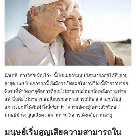
นิวเดลี: การวิจัยเมื่อเร็ว ๆ นี้เปิดเผยว่ามนุษย์สามารถอยู่ได้ถึงอายุ
สูงสุด 150 ปี นอกจากนี้ ยังมีการเปิดเผยในงานวิจัยนี้ด้วยว่าปัจจัย
พิเศษที่จำกัดอายุคือการที่คุณไม่สามารถย้อนกลับหลังความพ่าย
แพ้ นั่นคือไม่สามารถเปลี่ยนจากสถานการณ์ที่ยากลำบากไปสู่
สภาวะปกติได้ทันที สิ่งนี้เรียกว่า “ความยืดหยุ่นทางสรีรวิทยา”
มนุษย์มักจะสูญเสียความสามารถในการเด้งกลับตามอายุ
มนุษย์เริ่มสูญเสียความสามารถใน