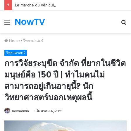
Le marché du véhicule d’occasion en plein essor
NowTV
Menu
S
fo
Home
/
วิทยาศาสตร์
วิทยาศาสตร์
การวิจัยระบุขีด จำกัด ที่ยากในชีวิต
มนุษย์คือ 150 ปี | ทำไมคนไม่
สามารถอยู่เกินอายุนี้? นัก
วิทยาศาสตร์บอกเหตุผลนี้
nowadmin
สิงหาคม 4, 2021