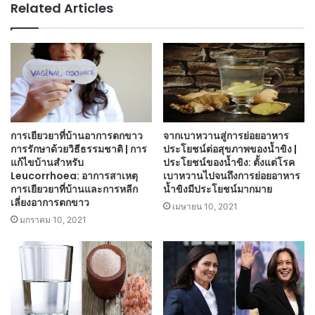
Related Articles
การเยียวยาที่บ้านอาการตกขาว
จากเบาหวานสู่การย่อยอาหาร
การรักษาด้วยวิธีธรรมชาติ | การ
ประโยชน์ต่อสุขภาพของน้ำขิง |
แก้ไขบ้านสำหรับ
ประโยชน์ของน้ำขิง: ตั้งแต่โรค
Leucorrhoea: อาการสาเหตุ
เบาหวานไปจนถึงการย่อยอาหาร
การเยียวยาที่บ้านและการหลีก
น้ำขิงมีประโยชน์มากมาย
เลี่ยงอาการตกขาว
เมษายน 10, 2021
มกราคม 10, 2021