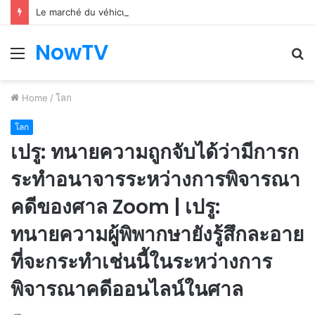
Le marché du véhicule d’occasion en plein essor
NowTV
Menu
S
fo
Home
/
โลก
โลก
เปรู: ทนายความถูกจับได้ว่ามีการก
ระทำอนาจารระหว่างการพิจารณา
คดีของศาล Zoom | เปรู:
ทนายความผู้พิพากษายังรู้สึกละอาย
ที่จะกระทำเช่นนี้ในระหว่างการ
พิจารณาคดีออนไลน์ในศาล