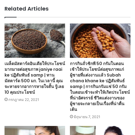
Related Articles
เมล็ดมัสตาร์ดอินเดียให้ประโยชน์
การกินถั่วชิกพี 50 กรัมในตอน
มากมายต่อสุขภาพ janiye raai
เช้าให้ประโยชน์ต่อสุขภาพแก่
ke ปฏิสัมพันธ์ samp | ทาน
ผู้ชายที่แต่งงานแล้ว Subah
มัสตาร์ด 500 มก. ในเวลานี้ คุณ
chana khane ke ปฏิสัมพันธ์
จะหายจากอาการหายใจสั้น รู้เลย
samp | การกินกรัมแช่ 50 กรัม
10 คุณประโยชน์
ในตอนเช้าจะทำให้เกิดประโยชน์
ที่น่าอัศจรรย์ ชีวิตแต่งงานของ
กรกฎาคม 22, 2021
ผู้ชายจะกลายเป็นเรื่องที่น่าตื่น
เต้น
มิถุนายน 7, 2021