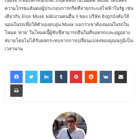
เนื่องจากหิมะตกหนักและวิกฤตพลังงานในอดีต Musk ได้แสดง
ความโกรธแค้นต่อผู้ประกอบการกริดที่จ่ายกระแสไฟฟ้าในรัฐ เช่น
เดียวกับ Elon Musk พนักงานคนอื่น ๆ ของ บริษัท ยังถูกบังคับให้
นอนในรถเพื่อให้ตัวเองอบอุ่น Musk บอกว่าเขาต้องนอนในรถใน
โหมด ‘ค่าย’ ในโหมดนี้ผู้ขับขี่สามารถยืนในที่จอดรถและอยู่อย่าง
สบายโดยไม่ได้รับผลกระทบจากการเปลี่ยนแปลงของอุณหภูมิเป็น
เวลานาน
LinkedIn
Tumblr
Pinterest
Reddit
VKontakte
Share via Email
Print