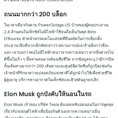
ถนนมากกว่า 200 บล็อก
ในเวลาเดียวกันตาม PowerOutage.US บ้านของผู้คนประมาณ
2.4 ล้านคนในเท็กซัสไม่มีไฟฟ้าใช้จนถึงเย็นวันพุธ Beto
O’Rourke หัวหน้าพรรคเดโมแครตที่ยืนหยัดในการเลือกตั้ง
ประธานาธิบดีจากเท็กซัสกล่าวว่าสถานการณ์เลวร้ายยิ่งกว่าที่จะ
บอก เขาบอกว่าคนไม่มีไฟฟ้าหนาวจากความหนาว หากสิ่งต่างๆไม่
ดีขึ้นในเร็ว ๆ นี้หลายคนอาจต้องเสียชีวิต จากข้อมูลระบุว่ามีการปิด
กั้นเส้นทางมากกว่า 200 เส้นทางและศูนย์ฉีดวัคซีนก็ถูกปิดเช่นกัน
เจ้าหน้าที่รักษาความปลอดภัยแห่งชาติได้ถูกนำไปใช้เพื่อช่วยชีวิต
ผู้สูงอายุ บริการทางอากาศในเท็กซัสและฮิวสตันถูกยกเลิก
Elon Musk ถูกบังคับให้นอนในรถ
Elon Musk เจ้าของ บริษัท Tesla ต้องอดหลับอดนอนในการพูดคุย
เกี่ยวกับรถยนต์ไฟฟ้าเพื่อป้องกันตัวเองจากความหนาวเย็น