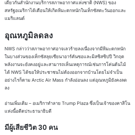
เดียวกันสำนักงานบริการสภาพอากาศแห่งชาติ (NWS) ของ
สหรัฐอเมริกาได้เตือนให้เกิดหิมะตกหนักในเท็กซัสตะวันออกและ
แมริแลนด์
อุณหภูมิลดลง
NWS กล่าวว่าสภาพอากาศอาจเลวร้ายลงเนื่องจากมีหิมะตกหนัก
ในบางส่วนของเท็กซัสลุยเซียนาอาร์คันซอและมิสซิสซิปปี วิกฤต
พลังงานจะยังคงอยู่และสามารถเห็นเหตุการณ์เช่นการโค่นต้นไม้
ได้ NWS ได้ขอให้ประชาชนไม่ต้องออกจากบ้านโดยไม่จำเป็น
อย่างไรก็ตาม Arctic Air Mass กำลังอ่อนลง แต่อุณหภูมิยังคงลด
ลง
อ่านเพิ่มเติม – อเมริกาทำลาย Trump Plaza ซึ่งเป็นเจ้าของคาสิโน
แห่งนี้อดีตประธานาธิบดี
มีผู้เสียชีวิต 30 คน