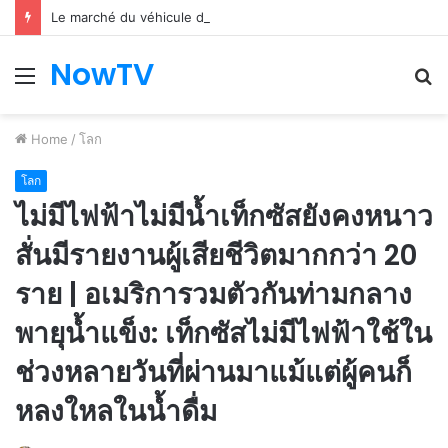
Le marché du véhicule d’occasion en plein essor
NowTV
Menu
S
fo
Home
/
โลก
โลก
ไม่มีไฟฟ้าไม่มีน้ำเท็กซัสยังคงหนาว
สั่นมีรายงานผู้เสียชีวิตมากกว่า 20
ราย | อเมริการวมตัวกันท่ามกลาง
พายุน้ำแข็ง: เท็กซัสไม่มีไฟฟ้าใช้ใน
ช่วงหลายวันที่ผ่านมาแม้แต่ผู้คนก็
หลงใหลในน้ำดื่ม