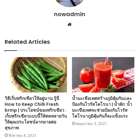
nowadmin
Website
Related Articles
วิธีเก็บพริกเขียวให้อยู่นาน รู้นี่
น้ำมะเขือเทศสร้างภูมิคุ้มกันและ
How to Keep Chilli Fresh
ป้องกันไวรัสโคโรนา | น้ำผัก: น้ำ
brmp | ประโยชน์ของพริกเขียว :
มะเขือเทศจะช่วยป้องกันไวรัส
เก็บพริกเขียวแบบนี้ให้สดหลายวัน
โคโรนาภูมิคุ้มกันก็จะแข็งแรง
ให้คุณประโยชน์มากมายต่อ
พฤษภาคม 3, 2021
สุขภาพ
สิงหาคม 4, 2021