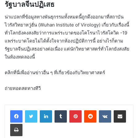
รัฐบาลจีนปฏิเสธ
น่าแปลกที่ข้อมูลทางพันธุกรรมทั้งหมดนี้ถูกดึงออกมาที่สถาบัน
ไวรัสวิทยาหวู่ฮั่น (Wuhan Institute of Virology) เกี่ยวกับเรื่องนี้
ทั่วโลกยังคงสงสัยว่าการแพร่ระบาดของโคโรนาไวรัสโควิด -19
แพร่ระบาดโดยไม่ได้ตั้งใจจากห้องปฏิบัติการนี้ อย่างไรก็ตาม
รัฐบาลจีนปฏิเสธอย่างต่อเนื่อง แต่นักวิทยาศาสตร์ทั่วโลกยังสงสัย
ในห้องทดลองนี้
คลิกที่นี่เพื่ออ่านข่าวอื่น ๆ ที่เกี่ยวข้องกับวิทยาศาสตร์
ถ่ายทอดสดทางทีวี
LinkedIn
Tumblr
Pinterest
Reddit
VKontakte
Share via Email
Print