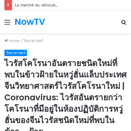
Le marché du véhicule d’occasion en plein essor
NowTV
Menu
S
fo
Home
/
วิทยาศาสตร์
วิทยาศาสตร์
ไวรัสโคโรนาอันตรายชนิดใหม่ที่
พบในข้าวฝ้ายในหวู่ฮั่นแล็บประเทศ
จีนวิทยาศาสตร์ไวรัสโคโรนาใหม่ |
Coronavirus: ไวรัสอันตรายกว่า
โคโรนาที่มีอยู่ในห้องปฏิบัติการหวู่
ฮั่นของจีนไวรัสชนิดใหม่ที่พบใน