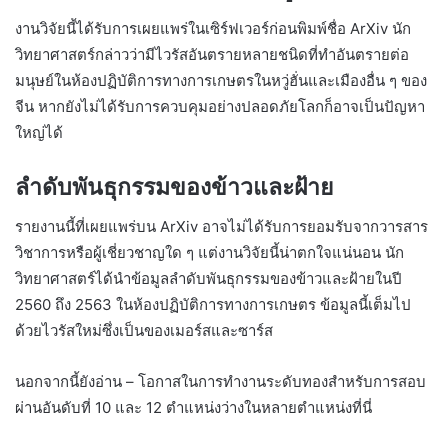
งานวิจัยนี้ได้รับการเผยแพร่ในเซิร์ฟเวอร์ก่อนพิมพ์ชื่อ ArXiv นัก
วิทยาศาสตร์กล่าวว่ามีไวรัสอันตรายหลายชนิดที่ทำอันตรายต่อ
มนุษย์ในห้องปฏิบัติการทางการเกษตรในหวู่ฮั่นและเมืองอื่น ๆ ของ
จีน หากยังไม่ได้รับการควบคุมอย่างปลอดภัยโลกก็อาจเป็นปัญหา
ใหญ่ได้
ลำดับพันธุกรรมของข้าวและฝ้าย
รายงานนี้ที่เผยแพร่บน ArXiv อาจไม่ได้รับการยอมรับจากวารสาร
วิชาการหรือผู้เชี่ยวชาญใด ๆ แต่งานวิจัยนี้น่าตกใจแน่นอน นัก
วิทยาศาสตร์ได้นำข้อมูลลำดับพันธุกรรมของข้าวและฝ้ายในปี
2560 ถึง 2563 ในห้องปฏิบัติการทางการเกษตร ข้อมูลนี้เต็มไป
ด้วยไวรัสใหม่ซึ่งเป็นของเมอร์สและซาร์ส
นอกจากนี้ยังอ่าน – โอกาสในการทำงานระดับทองสำหรับการสอบ
ผ่านอันดับที่ 10 และ 12 ตำแหน่งว่างในหลายตำแหน่งที่นี่