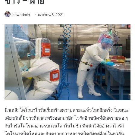
ข้าว – ฝ้าย
nowadmin
เมษายน 8, 2021
นิวเดลี: โคโรนาไวรัสเริ่มสร้างความหายนะทั่วโลกอีกครั้ง ในขณะ
เดียวกันก็มีข่าวที่น่าสะพรึงออกมาอีก ไวรัสอีกชนิดที่อันตรายพอ ๆ
กับไวรัสโคโรนาอาจรบกวนโลกในไม่ช้า ทีมนักวิจัยอ้างว่าไวรัส
โคโรนาชนิดใหม่และอันตรายกว่าหลายชนิดยังคงมีอยู่ในหวู่ฮั่น