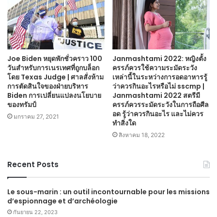
Joe Biden หยุดพักชั่วคราว 100
Janmashtami 2022: หญิงตั้ง
วันสำหรับการเนรเทศที่ถูกบล็อก
ครรภ์ควรใช้ความระมัดระวัง
โดย Texas Judge | ศาลสั่งห้าม
เหล่านี้ในระหว่างการอดอาหารรู้
การตัดสินใจของฝ่ายบริหาร
ว่าควรกินอะไรหรือไม่ sscmp |
Biden การเปลี่ยนแปลงนโยบาย
Janmashtami 2022 สตรีมี
ของทรัมป์
ครรภ์ควรระมัดระวังในการถือศีล
อด รู้ว่าควรกินอะไร และไม่ควร
มกราคม 27, 2021
ทำสิ่งใด
สิงหาคม 18, 2022
Recent Posts
Le sous-marin : un outil incontournable pour les missions
d’espionnage et d’archéologie
กันยายน 22, 2023