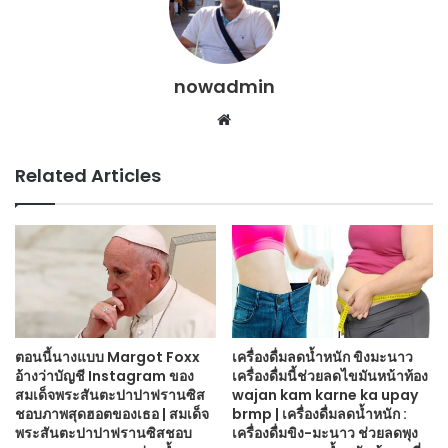
nowadmin
Website
Related Articles
ตอนนี้นางแบบ Margot Foxx
เครื่องดื่มลดน้ำหนัก ขิงมะนาว
อ้างว่าบัญชี Instagram ของ
เครื่องดื่มนี้ช่วยลดไขมันหน้าท้อง
สมเด็จพระสันตะปาปาฟรานซิส
wajan kam karne ka upay
ชอบภาพสุดฮอตของเธอ | สมเด็จ
brmp | เครื่องดื่มลดน้ำหนัก :
พระสันตะปาปาฟรานซิสชอบ
เครื่องดื่มขิง-มะนาว ช่วยลดพุง