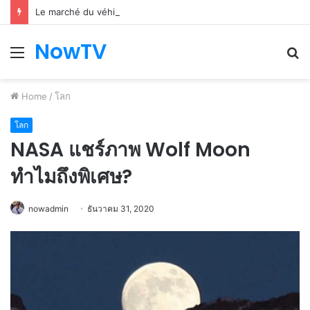
Le marché du véhicule d’occasion en plein essor
NowTV
Menu
S
fo
Home
/
โลก
โลก
NASA แชร์ภาพ Wolf Moon
ทำไมถึงพิเศษ?
nowadmin
ธันวาคม 31, 2020