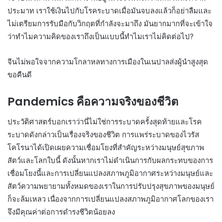
ประมาท เราใช้เงินไปกับโรคระบาดเมื่อมันจบลงแล้วก็อย่าลืมและ
ไม่เตรียมการรับมือกับวิกฤตที่กำลังจะมาถึง มันยากมากที่จะเข้าใจ
ว่าทำไมความคิดของเราถึงเป็นแบบนี้ทำไมเราไม่คิดต่อไป?
จีนไม่พอใจจากความโกลาหลทางการเมืองในเนปาลส่งผู้นำสูงสุด
ขอคืนดี
Pandemics คือความจริงของชีวิต
ประวัติศาสตร์บอกเราว่านี่ไม่ใช่การระบาดครั้งสุดท้ายและโรค
ระบาดดังกล่าวเป็นเรื่องจริงของชีวิต การแพร่ระบาดของไวรัส
โคโรนาได้เปิดเผยความเชื่อมโยงที่สำคัญระหว่างมนุษย์สุขภาพ
สัตว์และโลกใบนี้ ดังนั้นหากเราไม่ดำเนินการกับผลกระทบของการ
เชื่อมโยงนี้และการเปลี่ยนแปลงสภาพภูมิอากาศระหว่างมนุษย์และ
สัตว์ความพยายามทั้งหมดของเราในการปรับปรุงสุขภาพของมนุษย์
ก็จะล้มเหลว เนื่องจากการเปลี่ยนแปลงสภาพภูมิอากาศโลกของเรา
จึงมีคุณค่าต่อการดำรงชีวิตน้อยลง