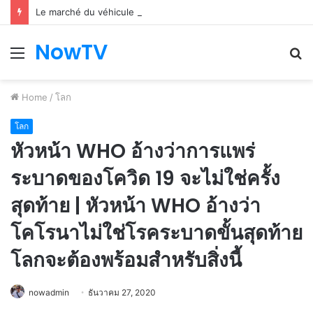
Le marché du véhicule d’occasion en plein essor
NowTV
Menu
S
fo
Home
/
โลก
โลก
หัวหน้า WHO อ้างว่าการแพร่
ระบาดของโควิด 19 จะไม่ใช่ครั้ง
สุดท้าย | หัวหน้า WHO อ้างว่า
โคโรนาไม่ใช่โรคระบาดขั้นสุดท้าย
โลกจะต้องพร้อมสำหรับสิ่งนี้
nowadmin
ธันวาคม 27, 2020