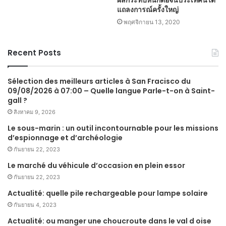
แถลงการณ์ครั้งใหญ่
พฤศจิกายน 13, 2020
Recent Posts
Sélection des meilleurs articles à San Fracisco du
09/08/2026 à 07:00 – Quelle langue Parle-t-on à Saint-
gall ?
สิงหาคม 9, 2026
Le sous-marin : un outil incontournable pour les missions
d’espionnage et d’archéologie
กันยายน 22, 2023
Le marché du véhicule d’occasion en plein essor
กันยายน 22, 2023
Actualité: quelle pile rechargeable pour lampe solaire
กันยายน 4, 2023
Actualité: ou manger une choucroute dans le val d oise