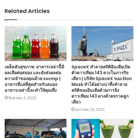
Related Articles
เคล็ดลับสุขภาพ: อาหารเหล่านี้มี
SpaceX ทำลายสถิติอินเดียเปิด
ผลเสียต่อสมอง และยังส่งผลต่อ
ตัวดาวเทียม 143 ดวงในภารกิจ
ความจำของคุณด้วย sscmp |
เดียว | บริษัท SpaceX ของ Elon
อาหารที่แย่ที่สุดสำหรับสมอง:
Musk ทำได้อย่างน่าทึ่งทำลาย
อาหารเหล่านี้จะทำให้คุณทึ่ง
สถิติของอินเดียด้วยการยิง
ดาวเทียม 143 ดวงด้วยจรวดลูก
สิงหาคม 4, 2022
เดียว
มกราคม 25, 2021