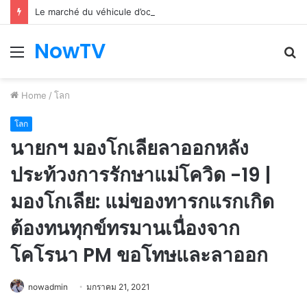
Le marché du véhicule d’occasion en plein essor
NowTV
Menu
S
fo
Home
/
โลก
โลก
นายกฯ มองโกเลียลาออกหลัง
ประท้วงการรักษาแม่โควิด -19 |
มองโกเลีย: แม่ของทารกแรกเกิด
ต้องทนทุกข์ทรมานเนื่องจาก
โคโรนา PM ขอโทษและลาออก
nowadmin
มกราคม 21, 2021