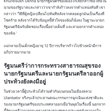
Khurelsukh Ukhna นายกรัฐมนตรีของมองโกเลียกล่าวขอโทษใน
นามของรัฐบาลและกล่าวว่าเขากำลังก้าวลงจากตำแหน่งทันที เขา
กล่าวว่า ‘วิธีที่ผู้หญิงเปลี่ยนไปทันทีหลังจากคลอดลูกมันเป็นเรื่องที่
โชคร้าย หลังจากได้รับข้อมูลนี้หัวใจของฉันก็นั่งลง ในฐานะนายก
รัฐมนตรีฉันรับผิดชอบเรื่องนี้อย่างเต็มที่ และลาออกจากตำแหน่ง
ของฉัน ‘
แม่กลายเป็นเด็กหญิงอายุ 12 ปีการบริหารก้าวไปข้างหน้ามีการ
อภิปรายมากมาย
รัฐมนตรีว่าการกระทรวงสาธารณสุขรอง
นายกรัฐมนตรีและนายกรัฐมนตรีลาออกผู้
ประท้วงยังคงมีอยู่
ในช่วงเวลานี้ผู้ประท้วงได้รวมตัวกันบนถนนในเมืองหลวง
Ulanbator จริงๆแล้วประธานคณะกรรมการฉุกเฉินแห่งชาติและ
รองนายกรัฐมนตรีของประเทศลาออกเมื่อวันพุธในเรื่องนี้ นอกจาก
นี้รัฐมนตรีว่าการกระทรวงสาธารณสุขของประเทศยังลาออกใน