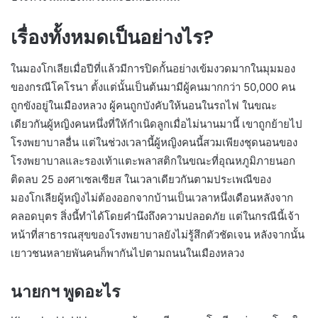
เรื่องทั้งหมดเป็นอย่างไร?
ในมองโกเลียเมื่อปีที่แล้วมีการปิดกั้นอย่างเข้มงวดมากในมุมมอง
ของกรณีโคโรนา ตั้งแต่นั้นเป็นต้นมามีผู้คนมากกว่า 50,000 คน
ถูกขังอยู่ในเมืองหลวง ผู้คนถูกบังคับให้นอนในรถไฟ ในขณะ
เดียวกันผู้หญิงคนหนึ่งที่ให้กำเนิดลูกเมื่อไม่นานมานี้ เขาถูกย้ายไป
โรงพยาบาลอื่น แต่ในช่วงเวลานี้ผู้หญิงคนนี้สวมเพียงชุดนอนของ
โรงพยาบาลและรองเท้าแตะพลาสติกในขณะที่อุณหภูมิภายนอก
ติดลบ 25 องศาเซลเซียส ในเวลาเดียวกันตามประเพณีของ
มองโกเลียผู้หญิงไม่ต้องออกจากบ้านเป็นเวลาหนึ่งเดือนหลังจาก
คลอดบุตร สิ่งนี้ทำได้โดยคำนึงถึงความปลอดภัย แต่ในกรณีนี้เจ้า
หน้าที่สาธารณสุขของโรงพยาบาลยังไม่รู้สึกตัวชัดเจน หลังจากนั้น
เยาวชนหลายพันคนก็พากันไปตามถนนในเมืองหลวง
นายกฯ พูดอะไร