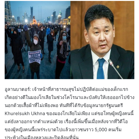
อูลานบาตอร์: เจ้าหน้าที่สาธารณสุขไม่ปฏิบัติต่อแม่ของเด็กแรก
เกิดอย่างดีในมองโกเลียในช่วงโคโรนาและบังคับให้เธอออกไปข้าง
นอกด้วยเสื้อผ้าที่ไม่เพียงพอ ทันทีที่ได้รับข้อมูลนายกรัฐมนตรี
Khurelsukh Ukhna ของมองโกเลียไม่เพียง แต่ขอโทษผู้หญิงคนนี้
แต่ยังลาออกจากตำแหน่งด้วย เรื่องนี้เพิ่มขึ้นเมื่อหลังจากที่วิดีโอ
ของผู้หญิงคนนี้แพร่ระบาดไปแล้วเยาวชนราว 5,000 คนเริ่ม
ประท้วงในเมืองหลวงและปิดล้อมที่นั่น