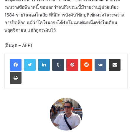
ระหว่างข้อพิพาทนี้ ขอบอกว่าจนถึงขณะนี้มีรายงานผู้ป่วยเพียง
1584 รายในมองโกเลีย ที่นี่มีการบังคับใช้กฎที่เข้มงวดในระหว่าง
การปิดล็อก แม้ว่าโคโรนาจะได้รับโมเมนตัมหนึ่งครั้งในเดือน
พฤศจิกายน แต่ก็ถูกระงับไว้
(อินพุต – AFP)
LinkedIn
Tumblr
Pinterest
Reddit
VKontakte
Share via Email
Print