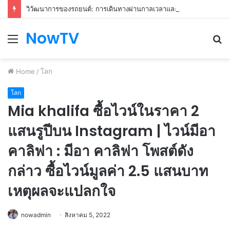
วิวัฒนาการของรถยนต์: การเดินทางผ่านกาลเวลาและความก้าวหน้า
NowTV
Menu
S
fo
Home
/
โลก
โลก
Mia khalifa ซื้อไวน์ในราคา 2
แสนรูปีบน Instagram | ไวน์มีอา
คาลิฟา : มีอา คาลิฟา โพสต์ดัง
กล่าว ซื้อไวน์มูลค่า 2.5 แสนบาท
เหตุผลจะแปลกใจ
nowadmin
สิงหาคม 5, 2022