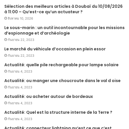
Sélection des meilleurs articles à Doubaï du 10/08/2026
à 11:00 – Qu’est-ce qu’un actuateur ?
สิงหาคม 10, 2026
Le sous-marin : un outil incontournable pour les missions
d’espionnage et d’archéologie
กันยายน 22, 2023
Le marché du véhicule d’occasion en plein essor
กันยายน 22, 2023
Actualité: quelle pile rechargeable pour lampe solaire
กันยายน 4, 2023
Actualité: ou manger une choucroute dans le val d oise
กันยายน 4, 2023
Actualité: ou acheter autour de bordeaux
กันยายน 4, 2023
Actualité: Quel est la structure interne de la Terre ?
กันยายน 4, 2023
Actualité: connecteur lightning qu’est ce que c’est