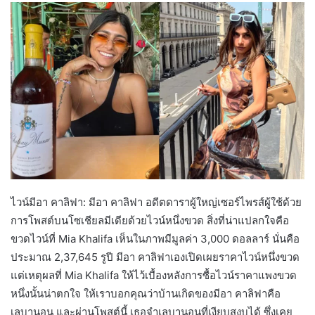
ไวน์มีอา คาลิฟา: มีอา คาลิฟา อดีตดาราผู้ใหญ่เซอร์ไพรส์ผู้ใช้ด้วย
การโพสต์บนโซเชียลมีเดียด้วยไวน์หนึ่งขวด สิ่งที่น่าแปลกใจคือ
ขวดไวน์ที่ Mia Khalifa เห็นในภาพมีมูลค่า 3,000 ดอลลาร์ นั่นคือ
ประมาณ 2,37,645 รูปี มีอา คาลิฟาเองเปิดเผยราคาไวน์หนึ่งขวด
แต่เหตุผลที่ Mia Khalifa ให้ไว้เบื้องหลังการซื้อไวน์ราคาแพงขวด
หนึ่งนั้นน่าตกใจ ให้เราบอกคุณว่าบ้านเกิดของมีอา คาลิฟาคือ
เลบานอน และผ่านโพสต์นี้ เธอจำเลบานอนที่เงียบสงบได้ ซึ่งเคย