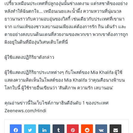
เปรี้ยวเหมือนประเทศที่ปลูกองุ่นนั้นช่างงดงาม แต่รสชาติของอย่าง
หลังทำให้ฉันตกใจ… เหมือนเนยและน้ำผึ้ง ความหวานที่นุ่มนวล
ยาวนานราวกับความอบอุ่นของวิสกี้ เช่นเดียวกับประเทศที่เขามา
จาก แก่นแท้ของชาวเลบานอนเพียงแค่ต้องการรัก กิน เต้นรำ และ
ตายอย่างสงบบนดินแดนที่สวยงามของพวกเขา พวกเขาต้องการถูก
ฝังอยู่ในดินที่มีองุ่นวิเศษเติบโตที่นี่
ผู้ใช้แสดงปฏิกิริยาดังกล่าว
ผู้ใช้แสดงปฏิกิริยาประเภทต่างๆ กับโพสต์ของ Mia Khalifa ผู้ใช้
แสดงความคิดเห็นในโพสต์ของ Mia Khalifa ว่าคุณคือนางฟ้าบน
โลกใบนี้ ผู้ใช้รายอื่นเขียนว่า ‘สันติภาพ ความรัก เลบานอน’
คุณอ่านข่าวนี้ในเว็บไซต์ภาษาฮินดีอันดับ 1 ของประเทศ
Zeenews.com/Hindi
LinkedIn
Tumblr
Pinterest
Reddit
VKontakte
Share via Email