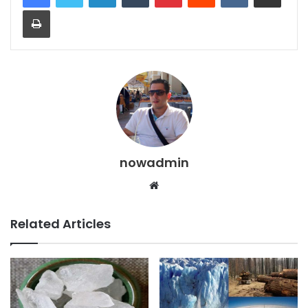
Print
nowadmin
Website
Related Articles