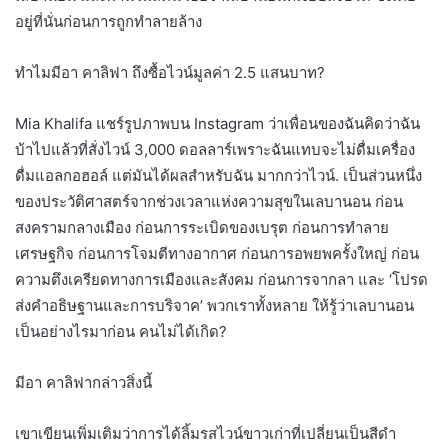
อยู่ที่นั่นก่อนการถูกทำลายล้าง
ทำไมมีอา คาลิฟา ถึงซื้อไวน์มูลค่า 2.5 แสนบาท?
Mia Khalifa แชร์รูปภาพบน Instagram ว่าเพื่อนของฉันคิดว่าฉัน
บ้าไปแล้วที่สั่งไวน์ 3,000 ดอลลาร์เพราะฉันแทบจะไม่ดื่มเครื่อง
ดื่มแอลกอฮอล์ แต่มันได้ผลสำหรับฉัน มากกว่าไวน์. เป็นส่วนหนึ่ง
ของประวัติศาสตร์จากช่วงเวลาแห่งความสุขในเลบานอน ก่อน
สงครามกลางเมือง ก่อนการระเบิดของเบรุต ก่อนการทำลาย
เศรษฐกิจ ก่อนการโจมตีทางอากาศ ก่อนการอพยพครั้งใหญ่ ก่อน
ความตึงเครียดทางการเมืองและสังคม ก่อนการจากลา และ ‘โปรด
ส่งคำอธิษฐานและการบริจาค’ พวกเราทั้งหลาย ให้รู้ว่าเลบานอน
เป็นอย่างไรมาก่อน คนไม่ได้เกิด?
มีอา คาลิฟากล่าวสิ่งนี้
เขาเขียนเพิ่มเติมว่าการได้ลิ้มรสไวน์ขาวเก่าที่เปลี่ยนเป็นสีดำ