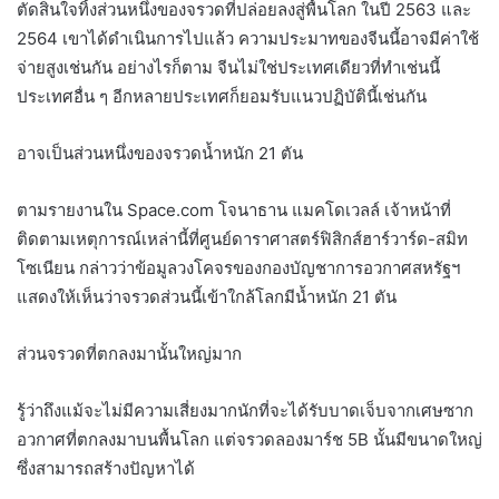
ตัดสินใจทิ้งส่วนหนึ่งของจรวดที่ปล่อยลงสู่พื้นโลก ในปี 2563 และ
2564 เขาได้ดำเนินการไปแล้ว ความประมาทของจีนนี้อาจมีค่าใช้
จ่ายสูงเช่นกัน อย่างไรก็ตาม จีนไม่ใช่ประเทศเดียวที่ทำเช่นนี้
ประเทศอื่น ๆ อีกหลายประเทศก็ยอมรับแนวปฏิบัตินี้เช่นกัน
อาจเป็นส่วนหนึ่งของจรวดน้ำหนัก 21 ตัน
ตามรายงานใน Space.com โจนาธาน แมคโดเวลล์ เจ้าหน้าที่
ติดตามเหตุการณ์เหล่านี้ที่ศูนย์ดาราศาสตร์ฟิสิกส์ฮาร์วาร์ด-สมิท
โซเนียน กล่าวว่าข้อมูลวงโคจรของกองบัญชาการอวกาศสหรัฐฯ
แสดงให้เห็นว่าจรวดส่วนนี้เข้าใกล้โลกมีน้ำหนัก 21 ตัน
ส่วนจรวดที่ตกลงมานั้นใหญ่มาก
รู้ว่าถึงแม้จะไม่มีความเสี่ยงมากนักที่จะได้รับบาดเจ็บจากเศษซาก
อวกาศที่ตกลงมาบนพื้นโลก แต่จรวดลองมาร์ช 5B นั้นมีขนาดใหญ่
ซึ่งสามารถสร้างปัญหาได้