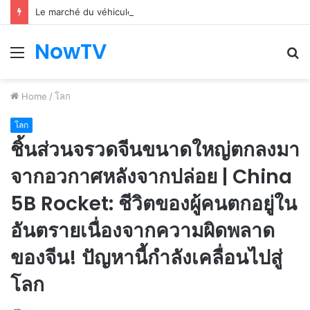
Le marché du véhicule d’occasion en plein essor
NowTV
Menu
S
fo
Home
/
โลก
โลก
ชิ้นส่วนจรวดจีนขนาดใหญ่ตกลงมา
จากอวกาศหลังจากปล่อย | China
5B Rocket: ชีวิตของผู้คนตกอยู่ใน
อันตรายเนื่องจากความผิดพลาด
ของจีน! ปัญหานี้กำลังเคลื่อนไปสู่
โลก