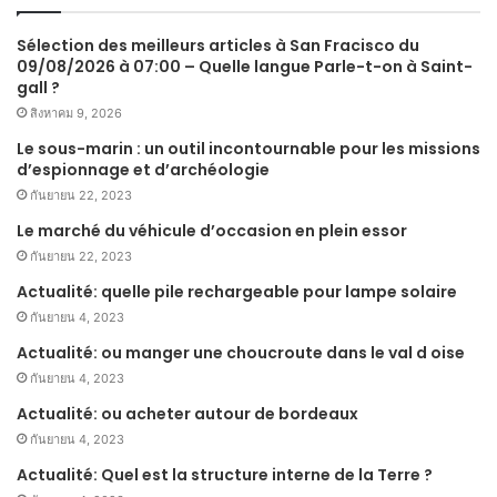
Sélection des meilleurs articles à San Fracisco du
09/08/2026 à 07:00 – Quelle langue Parle-t-on à Saint-
gall ?
สิงหาคม 9, 2026
Le sous-marin : un outil incontournable pour les missions
d’espionnage et d’archéologie
กันยายน 22, 2023
Le marché du véhicule d’occasion en plein essor
กันยายน 22, 2023
Actualité: quelle pile rechargeable pour lampe solaire
กันยายน 4, 2023
Actualité: ou manger une choucroute dans le val d oise
กันยายน 4, 2023
Actualité: ou acheter autour de bordeaux
กันยายน 4, 2023
Actualité: Quel est la structure interne de la Terre ?