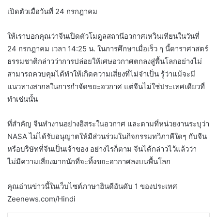
เปิดตัวเมื่อวันที่ 24 กรกฎาคม
ให้เราบอกคุณว่าจีนเปิดตัวโมดูลสถานีอวกาศเหวินเทียนในวันที่
24 กรกฎาคม เวลา 14:25 น. ในการศึกษาเมื่อเร็ว ๆ นี้ดาราศาสตร์
ธรรมชาติกล่าวว่าการปล่อยให้เศษอวกาศตกลงสู่พื้นโลกอย่างไม่
สามารถควบคุมได้ทำให้เกิดความเสี่ยงที่ไม่จำเป็น รู้ว่าแม้จะมี
แนวทางสากลในการกำจัดขยะอวกาศ แต่จีนไม่ใช่ประเทศเดียวที่
ทำเช่นนั้น
ที่สำคัญ จีนทำงานอย่างอิสระในอวกาศ และตามที่หน่วยงานระบุว่า
NASA ไม่ได้รับอนุญาตให้มีส่วนร่วมในกิจกรรมทวิภาคีใดๆ กับจีน
หรือบริษัทที่จีนเป็นเจ้าของ อย่างไรก็ตาม จีนได้กล่าวไว้แล้วว่า
ไม่มีความเสี่ยงมากนักที่จะทิ้งขยะอวกาศลงบนพื้นโลก
คุณอ่านข่าวนี้ในเว็บไซต์ภาษาฮินดีอันดับ 1 ของประเทศ
Zeenews.com/Hindi