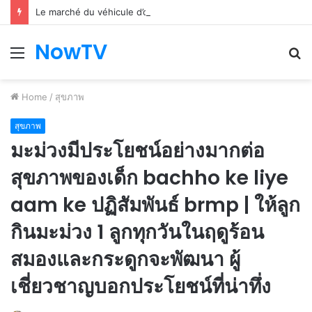
Le marché du véhicule d’occasion en plein essor
NowTV
Menu
S
fo
Home
/
สุขภาพ
สุขภาพ
มะม่วงมีประโยชน์อย่างมากต่อ
สุขภาพของเด็ก bachho ke liye
aam ke ปฏิสัมพันธ์ brmp | ให้ลูก
กินมะม่วง 1 ลูกทุกวันในฤดูร้อน
สมองและกระดูกจะพัฒนา ผู้
เชี่ยวชาญบอกประโยชน์ที่น่าทึ่ง