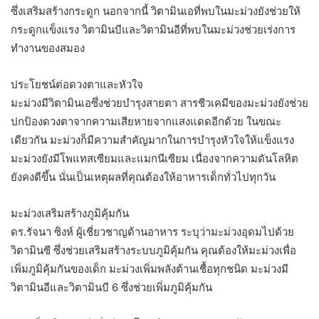
ซึ่งเสริมสร้างกระดูก นอกจากนี้ วิตามินเอที่พบในมะม่วงยังช่วยให้
กระดูกแข็งแรง วิตามินบีและวิตามินอีที่พบในมะม่วงช่วยเร่งการ
ทำงานของสมอง
ประโยชน์ต่อดวงตาและหัวใจ
มะม่วงมีวิตามินเอซึ่งช่วยบำรุงสายตา สารชีวเคมีของมะม่วงยังช่วย
ปกป้องดวงตาจากความเสียหายจากแสงแดดอีกด้วย ในขณะ
เดียวกัน มะม่วงก็มีความสำคัญมากในการบำรุงหัวใจให้แข็งแรง
มะม่วงยังมีโพแทสเซียมและแมกนีเซียม เนื่องจากความดันโลหิต
ยังคงดีขึ้น นั่นเป็นเหตุผลที่คุณต้องให้อาหารเด็กทั่วไปทุกวัน
มะม่วงเสริมสร้างภูมิคุ้มกัน
ดร.รัจนา ซิงห์ ผู้เชี่ยวชาญด้านอาหาร ระบุว่ามะม่วงอุดมไปด้วย
วิตามินซี ซึ่งช่วยเสริมสร้างระบบภูมิคุ้มกัน คุณต้องให้มะม่วงเพื่อ
เพิ่มภูมิคุ้มกันของเด็ก มะม่วงเพิ่มพลังต้านเชื้อทุกชนิด มะม่วงมี
วิตามินอีและวิตามินบี 6 ซึ่งช่วยเพิ่มภูมิคุ้มกัน