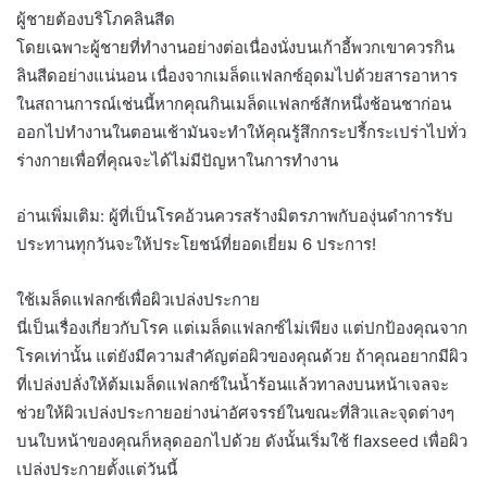
ผู้ชายต้องบริโภคลินสีด
โดยเฉพาะผู้ชายที่ทำงานอย่างต่อเนื่องนั่งบนเก้าอี้พวกเขาควรกิน
ลินสีดอย่างแน่นอน เนื่องจากเมล็ดแฟลกซ์อุดมไปด้วยสารอาหาร
ในสถานการณ์เช่นนี้หากคุณกินเมล็ดแฟลกซ์สักหนึ่งช้อนชาก่อน
ออกไปทำงานในตอนเช้ามันจะทำให้คุณรู้สึกกระปรี้กระเปร่าไปทั่ว
ร่างกายเพื่อที่คุณจะได้ไม่มีปัญหาในการทำงาน
อ่านเพิ่มเติม: ผู้ที่เป็นโรคอ้วนควรสร้างมิตรภาพกับองุ่นดำการรับ
ประทานทุกวันจะให้ประโยชน์ที่ยอดเยี่ยม 6 ประการ!
ใช้เมล็ดแฟลกซ์เพื่อผิวเปล่งประกาย
นี่เป็นเรื่องเกี่ยวกับโรค แต่เมล็ดแฟลกซ์ไม่เพียง แต่ปกป้องคุณจาก
โรคเท่านั้น แต่ยังมีความสำคัญต่อผิวของคุณด้วย ถ้าคุณอยากมีผิว
ที่เปล่งปลั่งให้ต้มเมล็ดแฟลกซ์ในน้ำร้อนแล้วทาลงบนหน้าเจลจะ
ช่วยให้ผิวเปล่งประกายอย่างน่าอัศจรรย์ในขณะที่สิวและจุดต่างๆ
บนใบหน้าของคุณก็หลุดออกไปด้วย ดังนั้นเริ่มใช้ flaxseed เพื่อผิว
เปล่งประกายตั้งแต่วันนี้