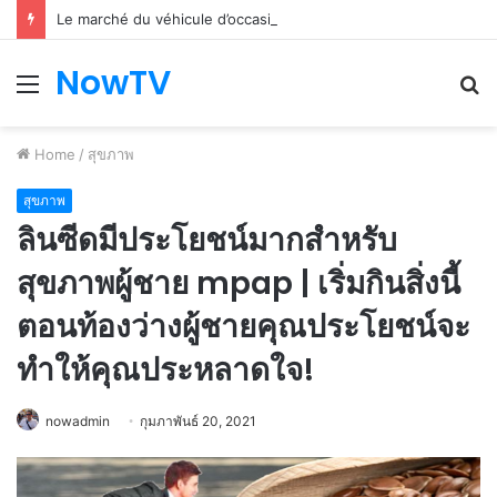
Le marché du véhicule d’occasion en plein essor
NowTV
Menu
S
fo
Home
/
สุขภาพ
สุขภาพ
ลินซีดมีประโยชน์มากสำหรับ
สุขภาพผู้ชาย mpap | เริ่มกินสิ่งนี้
ตอนท้องว่างผู้ชายคุณประโยชน์จะ
ทำให้คุณประหลาดใจ!
nowadmin
กุมภาพันธ์ 20, 2021