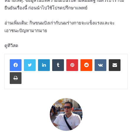
หมายเหตุ: ข้อมูลในบทความนี้เป็นไปตามสมมติฐานทั่วไป เราไม่
ยืนยันเรื่องนี้ ก่อนนำไปใช้โปรดปรึกษาแพทย์
อ่านเพิ่มเติม: กินขนมปังเก่ากับนมร่างกายจะแข็งแรงและจะ
เอาชนะปัญหามากมาย
ดูทีวีสด
LinkedIn
Tumblr
Pinterest
Reddit
VKontakte
Share via Email
Print