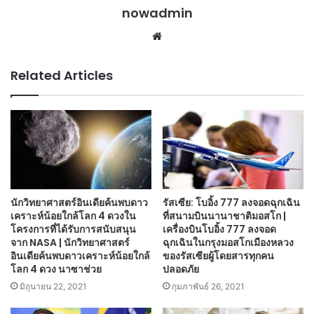
nowadmin
Website
Related Articles
นักวิทยาศาสตร์อินเดียค้นพบดาว
รัสเซีย: โบอิ้ง 777 ลงจอดฉุกเฉิน
เคราะห์น้อยใกล้โลก 4 ดวงใน
ที่สนามบินนานาชาติมอสโก |
โครงการที่ได้รับการสนับสนุน
เครื่องบินโบอิ้ง 777 ลงจอด
จาก NASA | นักวิทยาศาสตร์
ฉุกเฉินในกรุงมอสโกเมืองหลวง
อินเดียค้นพบดาวเคราะห์น้อยใกล้
ของรัสเซียผู้โดยสารทุกคน
โลก 4 ดวง นาซาช่วย
ปลอดภัย
มิถุนายน 22, 2021
กุมภาพันธ์ 26, 2021