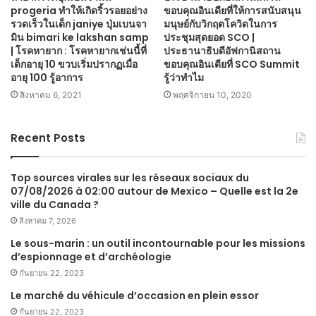
progeria ทำให้เกิดริ้วรอยอย่าง
ขอบคุณอินเดียที่ให้การสนับสนุน
รวดเร็วในเด็ก janiye ปุ่มเบนจา
มนุษย์กับวิกฤตโควิดในการ
มิน bimari ke lakshan samp
ประชุมสุดยอด SCO |
| โรคหายาก : โรคหายากเช่นนี้ที่
ประธานาธิบดีอัฟกานิสถาน
เด็กอายุ 10 ขวบเริ่มปรากฏเมื่อ
ขอบคุณอินเดียที่ SCO Summit
อายุ 100 รู้อาการ
รู้ว่าทำไม
สิงหาคม 6, 2021
พฤศจิกายน 10, 2020
Recent Posts
Top sources virales sur les réseaux sociaux du
07/08/2026 à 02:00 autour de Mexico – Quelle est la 2e
ville du Canada ?
สิงหาคม 7, 2026
Le sous-marin : un outil incontournable pour les missions
d’espionnage et d’archéologie
กันยายน 22, 2023
Le marché du véhicule d’occasion en plein essor
กันยายน 22, 2023