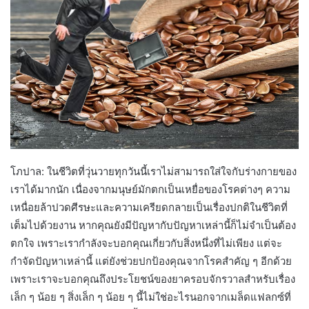
โภปาล: ในชีวิตที่วุ่นวายทุกวันนี้เราไม่สามารถใส่ใจกับร่างกายของ
เราได้มากนัก เนื่องจากมนุษย์มักตกเป็นเหยื่อของโรคต่างๆ ความ
เหนื่อยล้าปวดศีรษะและความเครียดกลายเป็นเรื่องปกติในชีวิตที่
เต็มไปด้วยงาน หากคุณยังมีปัญหากับปัญหาเหล่านี้ก็ไม่จำเป็นต้อง
ตกใจ เพราะเรากำลังจะบอกคุณเกี่ยวกับสิ่งหนึ่งที่ไม่เพียง แต่จะ
กำจัดปัญหาเหล่านี้ แต่ยังช่วยปกป้องคุณจากโรคสำคัญ ๆ อีกด้วย
เพราะเราจะบอกคุณถึงประโยชน์ของยาครอบจักรวาลสำหรับเรื่อง
เล็ก ๆ น้อย ๆ สิ่งเล็ก ๆ น้อย ๆ นี้ไม่ใช่อะไรนอกจากเมล็ดแฟลกซ์ที่