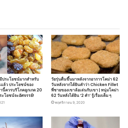
มมีประโยชน์มากสำหรับ
วัยรุ่นตื่นขึ้นมาหลังจากอาการโคม่า 62
านแล้ว ประโยชน์ของ
วันหลังจากได้ยินคำว่า Chicken Fillet
่านี้ควรบริโภคลูกเกด 20
พี่ชายของเขาล้อเล่นกับเขา | หนุ่มโคม่า
 ประโยชน์จะอัศจรรย์!
62 วันหลังได้ยิน ‘2 คำ’ รู้เรื่องเต็ม ๆ
021
พฤศจิกายน 9, 2020