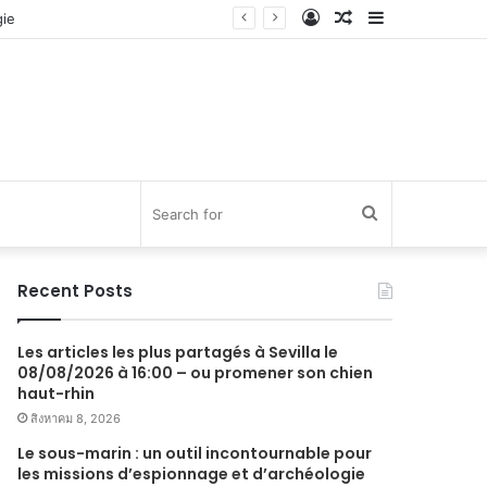
Log
Random
Sidebar
In
Article
Search
for
Recent Posts
Les articles les plus partagés à Sevilla le
08/08/2026 à 16:00 – ou promener son chien
haut-rhin
สิงหาคม 8, 2026
Le sous-marin : un outil incontournable pour
les missions d’espionnage et d’archéologie