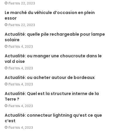
กันยายน 22, 2023
Le marché du véhicule d’occasion en plein
essor
กันยายน 22, 2023
Actualité: quelle pile rechargeable pour lampe
solaire
กันยายน 4, 2023
Actualité: ou manger une choucroute dans le
val d oise
กันยายน 4, 2023
Actualité: ou acheter autour de bordeaux
กันยายน 4, 2023
Actualité: Quel est la structure interne de la
Terre ?
กันยายน 4, 2023
Actualité: connecteur lightning qu’est ce que
c’est
กันยายน 4, 2023