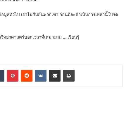
ข้อมูลทั่วไป เราไม่ยืนยันพวกเขา ก่อนที่จะดำเนินการเหล่านี้โปรด
นักวิทยาศาสตร์บอกเวลาที่เหมาะสม … เรียนรู้
dIn
Tumblr
Pinterest
Reddit
VKontakte
Share via Email
Print