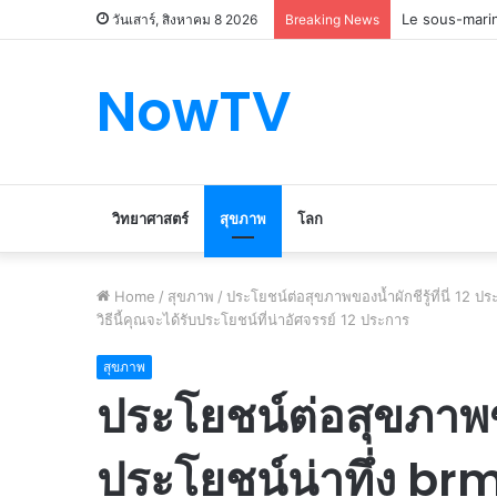
Le marché du 
วันเสาร์, สิงหาคม 8 2026
Breaking News
NowTV
วิทยาศาสตร์
สุขภาพ
โลก
Home
/
สุขภาพ
/
ประโยชน์ต่อสุขภาพของน้ำผักชีรู้ที่นี่ 12 
วิธีนี้คุณจะได้รับประโยชน์ที่น่าอัศจรรย์ 12 ประการ
สุขภาพ
ประโยชน์ต่อสุขภาพของน
ประโยชน์น่าทึ่ง brm