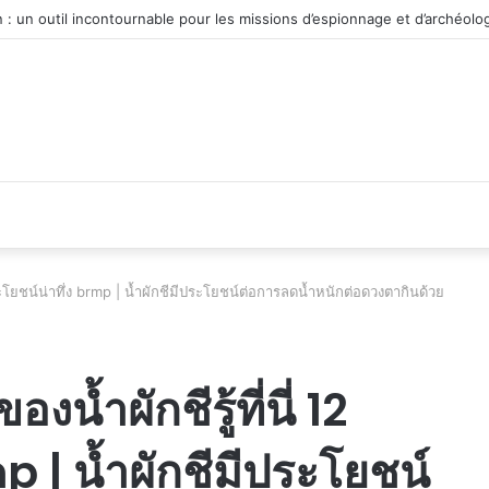
véhicule d’occasion en plein essor
ประโยชน์น่าทึ่ง brmp | น้ำผักชีมีประโยชน์ต่อการลดน้ำหนักต่อดวงตากินด้วย
้ำผักชีรู้ที่นี่ 12
p | น้ำผักชีมีประโยชน์