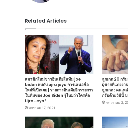
Related Articles
สมาชิกใหม่ชาวอินเดียในทีม joe
ลูกเกด 20 กรั
biden พบกับ ujra jeya การเสนอชื่อ
ผู้ชายที่แต่งง
ใหม่ที่เปิดเผย | รายการอินเดียอีกรายการ
ลูกเกด : คนเหล
ในทีมของ Joe Biden รู้ไหมว่าใครคือ
กรัมด้วยวิธีนี้
Ujra Jeya?
กรกฎาคม 2, 2
มกราคม 17, 2021