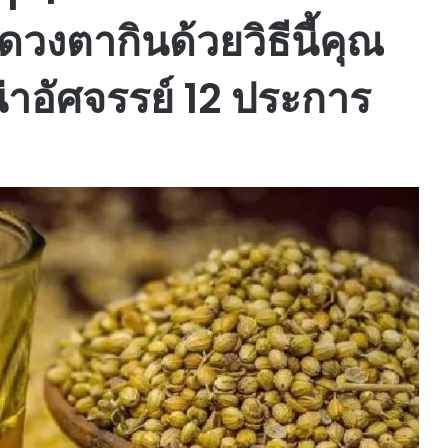
วงตากินด้วยวิธีนี้คุณ
น่าอัศจรรย์ 12 ประการ