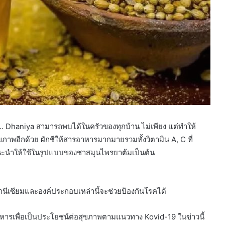
ว .. Dhaniya สามารถพบได้ในครัวของทุกบ้าน ไม่เพียง แต่ทำให้
ขภาพอีกด้วย ผักชีให้สารอาหารมากมายรวมทั้งวิตามิน A, C ที่
าพแนะนำให้ใช้ในรูปแบบของชาสมุนไพรยาต้มเป็นต้น
ีเซียมและองค์ประกอบเหล่านี้จะช่วยป้องกันโรคได้
อาหารเพื่อเป็นประโยชน์ต่อสุขภาพตามแนวทาง Kovid-19 ในข่าวนี้