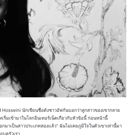
d Hosseini นักเขียนชื่อดังชาวอัฟกันบอกว่าลูกสาวของเขากลาย
ิ่มเข้ามาในโลกอินเทอร์เน็ตเกี่ยวกับหัวข้อนี้ ก่อนหน้านี้
ออกมาเป็นสาวประเภทสองแล้ว” ฉันไม่เคยภูมิใจในตัวเขาเท่านี้มา
อบครัวเรา