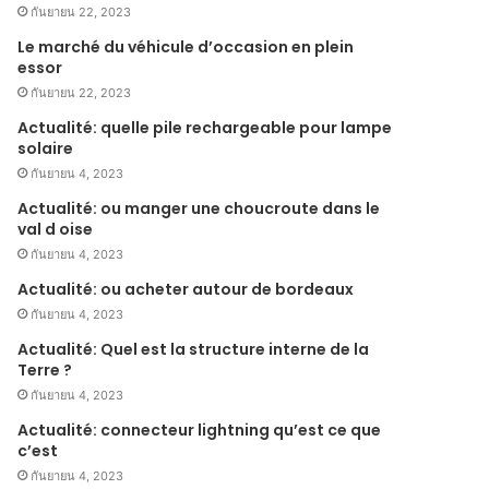
กันยายน 22, 2023
Le marché du véhicule d’occasion en plein
essor
กันยายน 22, 2023
Actualité: quelle pile rechargeable pour lampe
solaire
กันยายน 4, 2023
Actualité: ou manger une choucroute dans le
val d oise
กันยายน 4, 2023
Actualité: ou acheter autour de bordeaux
กันยายน 4, 2023
Actualité: Quel est la structure interne de la
Terre ?
กันยายน 4, 2023
Actualité: connecteur lightning qu’est ce que
c’est
กันยายน 4, 2023