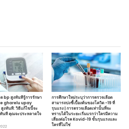
ด bp สูงทันทีรู้การรักษา
การศึกษาใหม่ระบุว่าการตรวจเลือด
 ke gharelu upay
สามารถบ่งชี้เบื้องต้นของโควิด -19 ที่
งทันที: วิธีแก้ไขนี้จะ
รุนแรง | การตรวจเลือดเท่านั้นที่จะ
นทันที คุณจะประหลาดใจ
ทราบได้ในระยะเริ่มแรกว่าใครมีความ
เสี่ยงต่อโรค Kovid-19 ขั้นรุนแรงและ
ใครที่ไม่ใช่
2022