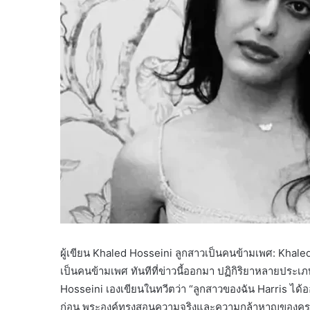
ผู้เขียน Khaled Hosseini ลูกสาวเป็นคนข้ามเพศ: Khale
เป็นคนข้ามเพศ ทันทีที่ข่าวนี้ออกมา ปฏิกิริยาหลายประเภทเร
Hosseini เองเขียนในทวีตว่า “ลูกสาวของฉัน Harris ได้
ก่อน พระองค์ทรงสอนความจริงและความกล้าหาญของคร