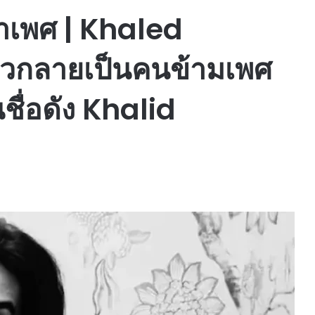
าเพศ | Khaled
สาวกลายเป็นคนข้ามเพศ
ชื่อดัง Khalid