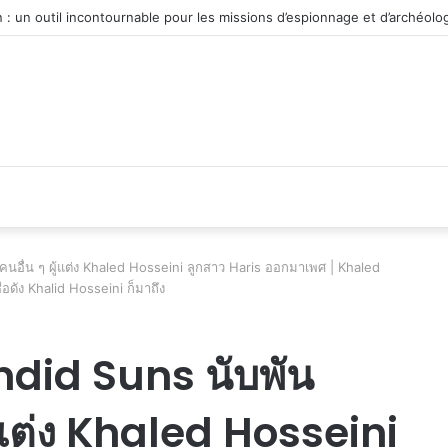
véhicule d’occasion en plein essor
นอื่น ๆ ผู้แต่ง Khaled Hosseini ลูกสาว Haris ออกมาเพศ | Khaled
อดัง Khalid Hosseini ก็มาถึง
ndid Suns นับพัน
้แต่ง Khaled Hosseini