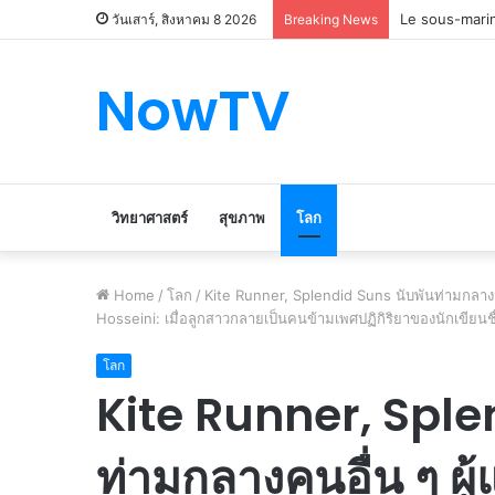
Le marché du 
วันเสาร์, สิงหาคม 8 2026
Breaking News
NowTV
วิทยาศาสตร์
สุขภาพ
โลก
Home
/
โลก
/
Kite Runner, Splendid Suns นับพันท่ามกลางค
Hosseini: เมื่อลูกสาวกลายเป็นคนข้ามเพศปฏิกิริยาของนักเขียนชื่
โลก
Kite Runner, Sple
ท่ามกลางคนอื่น ๆ ผู