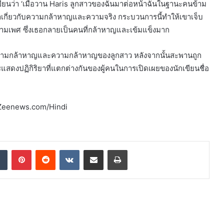
เขียนว่า ‘เมื่อวาน Haris ลูกสาวของฉันมาต่อหน้าฉันในฐานะคนข้าม
เกี่ยวกับความกล้าหาญและความจริง กระบวนการนี้ทำให้เขาเจ็บ
้ามเพศ ซึ่งเธอกลายเป็นคนที่กล้าหาญและเข้มแข็งมาก
วามกล้าหาญและความกล้าหาญของลูกสาว หลังจากนั้นสะพานถูก
ารแสดงปฏิกิริยาที่แตกต่างกันของผู้คนในการเปิดเผยของนักเขียนชื่อ
ศ Zeenews.com/Hindi
dIn
Tumblr
Pinterest
Reddit
VKontakte
Share via Email
Print