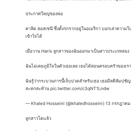
ประกาศใหญ่ของพ่อ
คาลิด ฮอสเซนี ซึ่งตั้งรกรากอยู่ในอเมริกา บอกเล่าความใน
เข้าใจได้
เมื่อวาน Haris ลูกสาวของฉันออกมาเป็นสาวประเภทสอง
ฉันไม่เคยภูมิใจในตัวเธอเลย เธอได้สอนครอบครัวของเ
ฉันรู้ว่ากระบวนการนี้เจ็บปวดสำหรับเธอ เธอมีสติสัมปช
สะทกสะท้าน pic.twitter.com/c3qNT1Lndw
— Khaled Hosseini (@khaledhosseini) 13 กรกฎาคม
ลูกสาวโตแล้ว