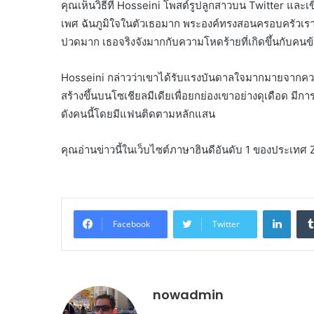
คุณเห็นวิธีที่ Hosseini โพสต์รูปลูกสาวบน Twitter และ
เพศ ฉันภูมิใจในตัวเธอมาก พระองค์ทรงสอนครอบครัวเรา
ปวดมาก เธอจริงจังมากกับความโหดร้ายที่เกิดขึ้นกับคนข
Hosseini กล่าวว่าเขาได้รับแรงบันดาลใจมากมายจากค
สร้างขึ้นบนโซเชียลมีเดียเพื่อยกย่องเขาอย่างดุเดือด มีก
ดังคนนี้โดยมีแฟนติดตามหลักแสน
คุณอ่านข่าวนี้ในเว็บไซต์ภาษาฮินดีอันดับ 1 ของประเท
Linke
Facebook
Twitter
nowadmin