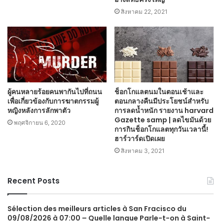
สิงหาคม 22, 2021
ผู้คนหลายร้อยคนพากันไปที่ถนน
ช็อกโกแลตนมในตอนเช้าและ
เพื่อเกี่ยวข้องกับการฆาตกรรมผู้
ตอนกลางคืนมีประโยชน์สำหรับ
หญิงหลังการลักพาตัว
การลดน้ำหนัก รายงาน harvard
Gazette samp | ลดไขมันด้วย
พฤศจิกายน 6, 2020
การกินช็อกโกแลตทุกวันเวลานี้!
ฮาร์วาร์ดเปิดเผย
สิงหาคม 3, 2021
Recent Posts
Sélection des meilleurs articles à San Fracisco du
09/08/2026 à 07:00 – Quelle langue Parle-t-on à Saint-