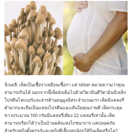
นิวเดลี: เห็ดเป็นเชื้อราเหมือนเชื้อรา แต่ Idibel หมายความว่าคุณ
สามารถกินได้ นอกจากนี้เห็ดยังเต็มไปด้วยวิตามินดีวิตามินบีเหล็ก
โปรตีนไฟเบอร์และสารต้านอนุมูลอิสระจำนวนมาก เห็ดมีแคลอรี่
ต่ำมากและถือเป็นแหล่งโปรตีนและเส้นใยคุณภาพดี เห็ดกระดุม
ขาวประมาณ 100 กรัมมีแคลอรี่เพียง 22 แคลอรี่เท่านั้น เห็ด
สามารถเรียกได้ว่าเป็นบ้านพลังแห่งโภชนาการ แต่ปลอดภัย
สำหรับหญิงตั้งครรภ์และหญิงที่เลี้ยงลูกน้อยให้กินเห็ดหรือไม่?