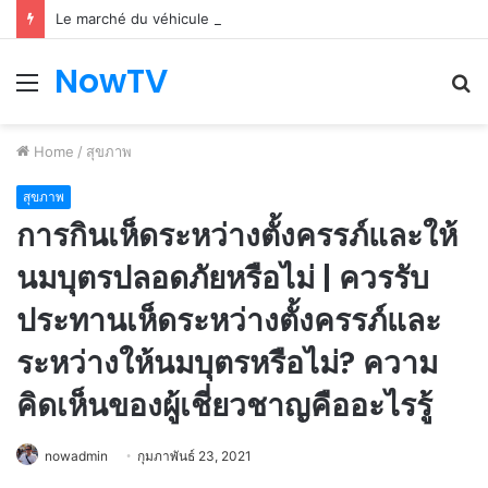
Le marché du véhicule d’occasion en plein essor
NowTV
Menu
S
fo
Home
/
สุขภาพ
สุขภาพ
การกินเห็ดระหว่างตั้งครรภ์และให้
นมบุตรปลอดภัยหรือไม่ | ควรรับ
ประทานเห็ดระหว่างตั้งครรภ์และ
ระหว่างให้นมบุตรหรือไม่? ความ
คิดเห็นของผู้เชี่ยวชาญคืออะไรรู้
nowadmin
กุมภาพันธ์ 23, 2021