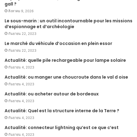
gall ?
สิงหาคม 9, 2026
Le sous-marin : un outil incontournable pour les missions
d’espionnage et d’archéologie
กันยายน 22, 2023
Le marché du véhicule d’occasion en plein essor
กันยายน 22, 2023
Actualité: quelle pile rechargeable pour lampe solaire
กันยายน 4, 2023
Actualité: ou manger une choucroute dans le val d oise
กันยายน 4, 2023
Actualité: ou acheter autour de bordeaux
กันยายน 4, 2023
Actualité: Quel est la structure interne de la Terre ?
กันยายน 4, 2023
Actualité: connecteur lightning qu’est ce que c’est
กันยายน 4, 2023