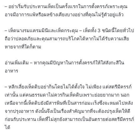
– อย่าเริ่มรับประทานเห็ดเป็นครั้งแรกในการตั้งครรภ์เพราะคุณ
อาจมีอาการแพ้หรือผลข้างเคียงบางอย่างที่คุณไม่รู้ตัวอยู่แล้ว
– เห็ดนางรมแครมมินีและเห็ดกระดุม – เห็ดทั้ง 3 ชนิดนี้โดยทั่วไป
ถือว่าปลอดภัยและคุณสามารถบริโภคได้หากไม่ได้รับความเสีย
หายจากที่ใดก็ตาม
อ่านเพิ่มเติม – หากคุณมีปัญหาในการตั้งครรภ์ให้ใส่สังกะสีใน
อาหาร
– หลีกเลี่ยงเห็ดดิบอย่ากินโดยไม่ได้ตั้งใจ ไม่เพียง แต่สตรีมีครรภ์
เท่านั้น แต่คนธรรมดาไม่ควรกินเห็ดดิบเพราะย่อยยากมาก นอก
เหนือจากนี้เห็ดดิบยังมีสารพิษที่เป็นสารก่อมะเร็งซึ่งจะหมดไปหลัง
จากปรุงอาหาร ดังนั้นจึงเป็นเรื่องสำคัญมากที่จะต้องปรุงเห็ดให้ดี
ก่อนรับประทาน เห็ดที่ไม่สุกยังสามารถเป็นอันตรายต่อสตรีมีครรภ์
ได้