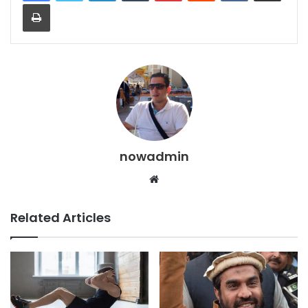
Print
nowadmin
Website
Related Articles