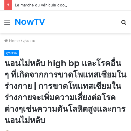
Le marché du véhicule d’occasion en plein essor
NowTV
Menu
S
fo
Home
/
สุขภาพ
สุขภาพ
นอนไม่หลับ high bp และโรคอื่น
ๆ ที่เกิดจากการขาดโพแทสเซียมใน
ร่างกาย | การขาดโพแทสเซียมใน
ร่างกายจะเพิ่มความเสี่ยงต่อโรค
ต่างๆเช่นความดันโลหิตสูงและการ
นอนไม่หลับ