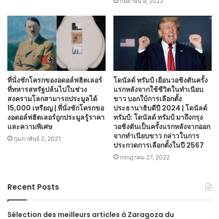
กันยายน 9, 2022
ที่นั่งชักโครกของอดอล์ฟฮิตเลอร์
โดนัลด์ ทรัมป์ เยือนวอชิงตันครั้ง
ที่ทหารสหรัฐปล้นไปในช่วง
แรกหลังจากใช้ชีวิตในทำเนียบ
สงครามโลกสามารถประมูลได้
ขาว บอกใบ้การเลือกตั้ง
15,000 เหรียญ | ที่นั่งชักโครกขอ
ประธานาธิบดีปี 2024 | โดนัลด์
งอดอล์ฟฮิตเลอร์ถูกประมูลรู้ราคา
ทรัมป์: โดนัลด์ ทรัมป์ มาถึงกรุง
และความพิเศษ
วอชิงตันเป็นครั้งแรกหลังจากออก
จากทำเนียบขาว กล่าวในการ
กุมภาพันธ์ 2, 2021
ประกวดการเลือกตั้งในปี 2567
กรกฎาคม 27, 2022
Recent Posts
Sélection des meilleurs articles à Zaragoza du