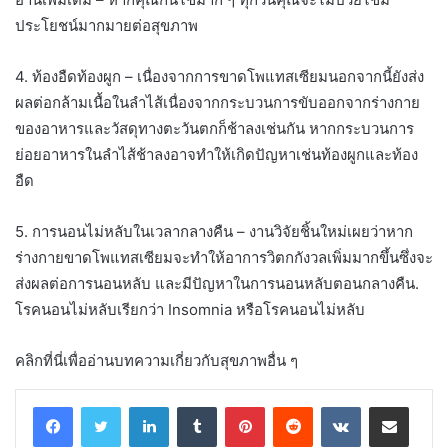
ประโยชน์มากมายต่อสุขภาพ
4. ท้องอืดท้องผูก – เนื่องจากการขาดโพแทสเซียมนอกจากนี้ยังส่ง
ผลต่อกล้ามเนื้อในลำไส้เนื่องจากกระบวนการขับออกจากร่างกาย
ของอาหารและวัสดุทางตะวันตกก็ช้าลงเช่นกัน หากกระบวนการ
ย่อยอาหารในลำไส้ช้าลงอาจทำให้เกิดปัญหาเช่นท้องผูกและท้อง
อืด
5. การนอนไม่หลับในเวลากลางคืน – งานวิจัยชิ้นใหม่เผยว่าหาก
ร่างกายขาดโพแทสเซียมจะทำให้อาการวิตกกังวลเพิ่มมากขึ้นซึ่งจะ
ส่งผลต่อการนอนหลับ และมีปัญหาในการนอนหลับตอนกลางคืน.
โรคนอนไม่หลับเรียกว่า Insomnia หรือโรคนอนไม่หลับ
คลิกที่นี่เพื่ออ่านบทความเกี่ยวกับสุขภาพอื่น ๆ
LinkedIn
Tumblr
Pinterest
Reddit
VKontakte
Share via Email