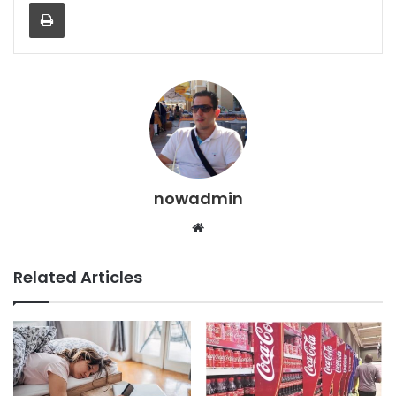
Print
nowadmin
Website
Related Articles