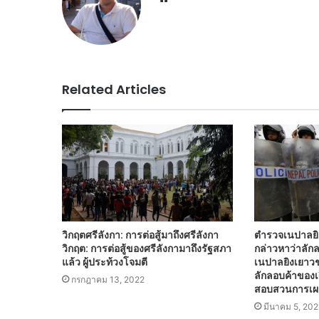
Related Articles
วิกฤตศรีลังกา: การต่อสู้มาถึงศรีลังกา
ตำรวจเนปาลยิ
วิกฤต: การต่อสู้ของศรีลังกามาถึงรัฐสภา
กล่าวหาว่าลั
แล้ว ผู้ประท้วงโจมตี
เนปาลยิงเยาวช
ลักลอบค้าของเถ
กรกฎาคม 13, 2022
สอบสวนการเผ
มีนาคม 5, 202