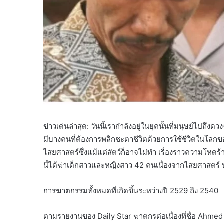
ข่าวเด่นล่าสุด: วันนี้เรากำลังอยู่ในยุคนั้นที่มนุษย์ไปถึง
มีบางคนที่ต้องการพลิกชะตาชีวิตด้วยการใช้ชีวิตในโลก
ไสยศาสตร์ซึ่งแม้แต่สัตว์ก็อาจไม่ทำ เรื่องราวความโหดร้
นี้ได้ฆ่าเด็กสาวและหญิงสาว 42 คนเนื่องจากไสยศาสตร์ 
การฆาตกรรมทั้งหมดที่เกิดขึ้นระหว่างปี 2529 ถึง 2540
ตามรายงานของ Daily Star ฆาตกรต่อเนื่องที่ชื่อ Ahmed 