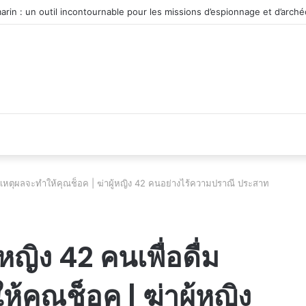
 du véhicule d’occasion en plein essor
ลาย เหตุผลจะทำให้คุณช็อค | ฆ่าผู้หญิง 42 คนอย่างไร้ความปราณี ประสาท
้หญิง 42 คนเพื่อดื่ม
้คุณช็อค | ฆ่าผู้หญิง