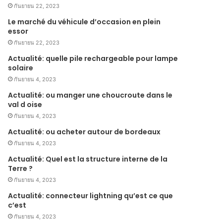
กันยายน 22, 2023
Le marché du véhicule d’occasion en plein
essor
กันยายน 22, 2023
Actualité: quelle pile rechargeable pour lampe
solaire
กันยายน 4, 2023
Actualité: ou manger une choucroute dans le
val d oise
กันยายน 4, 2023
Actualité: ou acheter autour de bordeaux
กันยายน 4, 2023
Actualité: Quel est la structure interne de la
Terre ?
กันยายน 4, 2023
Actualité: connecteur lightning qu’est ce que
c’est
กันยายน 4, 2023