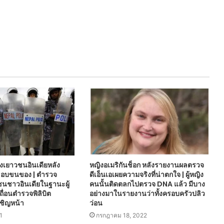
งเยาวชนอินเดียหลัง
หญิงอเมริกันช็อก หลังรายงานผลตรวจ
กลอบขนของ | ตำรวจ
ดีเอ็นเอเผยความจริงที่น่าตกใจ | ผู้หญิง
นชาวอินเดียในฐานะผู้
คนนั้นติดตลกไปตรวจ DNA แล้ว มีบาง
ื่อนตำรวจพิลิบิต
อย่างมาในรายงานว่าทั้งครอบครัวปลิว
ชิญหน้า
ว่อน
1
กรกฎาคม 18, 2022