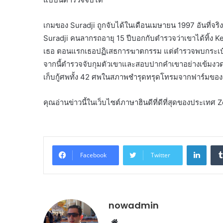
เกมของ Suradji ถูกจับได้ในเดือนเมษายน 1997 อันที่จริงแล
Suradji คนลากรถอายุ 15 ปีบอกกับตำรวจว่าเขาได้ทิ้ง Ke
เธอ ตอนแรกเธอปฏิเสธการฆาตกรรม แต่ตำรวจพบกระเป๋า
จากนี้ตำรวจจับกุมตัวเขาและสอบปากคำเขาอย่างเข้มงว
เก็บกู้ศพทั้ง 42 ศพในสภาพชำรุดทรุดโทรมจากฟาร์มของ
คุณอ่านข่าวนี้ในเว็บไซต์ภาษาฮินดีที่ดีที่สุดของประเท
Linke
Facebook
Twitter
nowadmin
Website