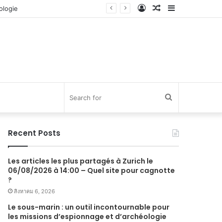
Log
Random
Sidebar
In
Article
Search
for
Recent Posts
Les articles les plus partagés à Zurich le
06/08/2026 à 14:00 – Quel site pour cagnotte
?
สิงหาคม 6, 2026
Le sous-marin : un outil incontournable pour
les missions d’espionnage et d’archéologie