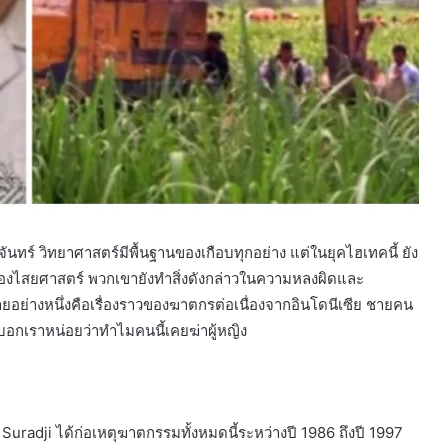
ดวงจันทร์ วิทยาศาสตร์มีพื้นฐานของเกือบทุกอย่าง แต่ในยุคไฮเทคนี้ ยัง
ของไสยศาสตร์ พวกเขายังทำสิ่งดังกล่าวในความหลงผิดและ
ายอย่างหนึ่งคือเรื่องราวของฆาตกรต่อเนื่องจากอินโดนีเซีย ชายคน
บอกเราหน่อยว่าทำไมคนนี้เคยฆ่าผู้หญิง
Suradji ได้ก่อเหตุฆาตกรรมทั้งหมดนี้ระหว่างปี 1986 ถึงปี 1997