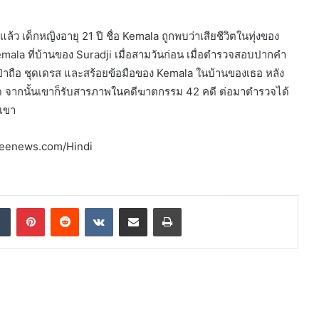
้ว เด็กหญิงอายุ 21 ปี ชื่อ Kemala ถูกพบว่าเสียชีวิตในทุ่งของ
mala ที่บ้านของ Suradji เมื่อสามวันก่อน เมื่อตำรวจสอบปากคำ
ถือ ชุดเดรส และสร้อยข้อมือของ Kemala ในบ้านของเธอ หลัง
ด จากนั้นเขาก็รับสารภาพในคดีฆาตกรรม 42 คดี ต่อมาตำรวจได้
เขา
ศ Zeenews.com/Hindi
dIn
Tumblr
Pinterest
Reddit
VKontakte
Share via Email
Print