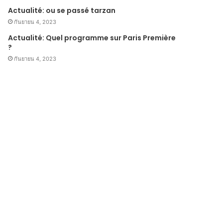
Actualité: ou se passé tarzan
กันยายน 4, 2023
Actualité: Quel programme sur Paris Première
?
กันยายน 4, 2023