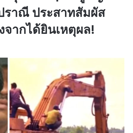
ปราณี ประสาทสัมผัส
จากได้ยินเหตุผล!