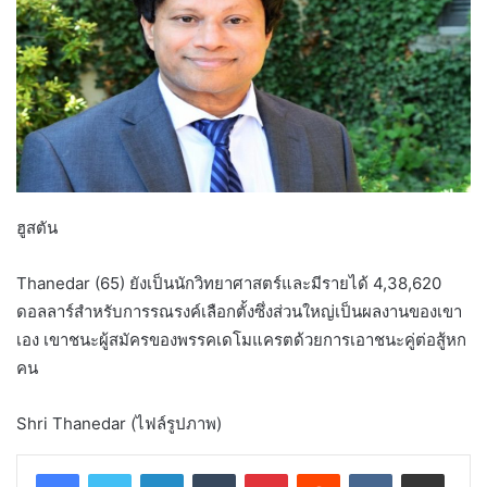
ฮูสตัน
Thanedar (65) ยังเป็นนักวิทยาศาสตร์และมีรายได้ 4,38,620
ดอลลาร์สำหรับการรณรงค์เลือกตั้งซึ่งส่วนใหญ่เป็นผลงานของเขา
เอง เขาชนะผู้สมัครของพรรคเดโมแครตด้วยการเอาชนะคู่ต่อสู้หก
คน
Shri Thanedar (ไฟล์รูปภาพ)
LinkedIn
Tumblr
Pinterest
Reddit
VKontakte
Share via Email