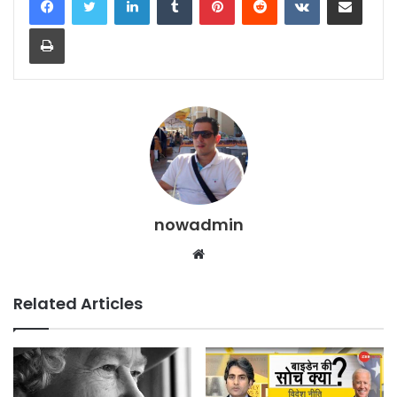
Print
nowadmin
Website
Related Articles