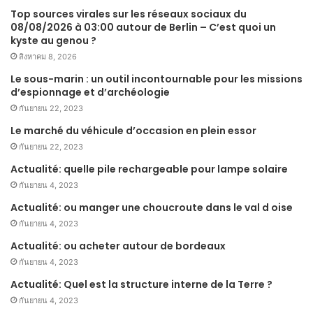
Top sources virales sur les réseaux sociaux du
08/08/2026 à 03:00 autour de Berlin – C’est quoi un
kyste au genou ?
สิงหาคม 8, 2026
Le sous-marin : un outil incontournable pour les missions
d’espionnage et d’archéologie
กันยายน 22, 2023
Le marché du véhicule d’occasion en plein essor
กันยายน 22, 2023
Actualité: quelle pile rechargeable pour lampe solaire
กันยายน 4, 2023
Actualité: ou manger une choucroute dans le val d oise
กันยายน 4, 2023
Actualité: ou acheter autour de bordeaux
กันยายน 4, 2023
Actualité: Quel est la structure interne de la Terre ?
กันยายน 4, 2023