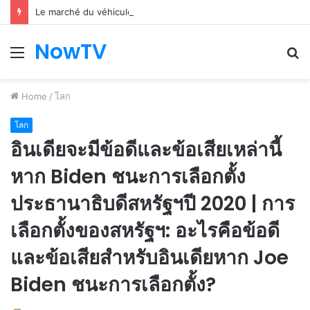
Le marché du véhicule d’occasion en plein essor
NowTV
Menu
S
fo
Home
/
โลก
โลก
อินเดียจะมีข้อดีและข้อเสียเหล่านี้
หาก Biden ชนะการเลือกตั้ง
ประธานาธิบดีสหรัฐฯปี 2020 | การ
เลือกตั้งของสหรัฐฯ: อะไรคือข้อดี
และข้อเสียสำหรับอินเดียหาก Joe
Biden ชนะการเลือกตั้ง?