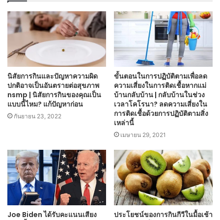
นิสัยการกินและปัญหาความผิด
ขั้นตอนในการปฏิบัติตามเพื่อลด
ปกติอาจเป็นอันตรายต่อสุขภาพ
ความเสี่ยงในการติดเชื้อหากแม่
nsmp | นิสัยการกินของคุณเป็น
บ้านกลับบ้าน | กลับบ้านในช่วง
แบบนี้ไหม? แก้ปัญหาก่อน
เวลาโคโรนา? ลดความเสี่ยงใน
การติดเชื้อด้วยการปฏิบัติตามสิ่ง
กันยายน 23, 2022
เหล่านี้
เมษายน 29, 2021
Joe Biden ได้รับคะแนนเสียง
ประโยชน์ของการกินกีวีในมื้อเช้า