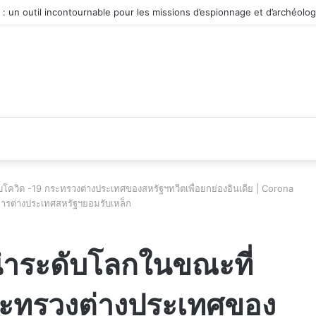
véhicule d’occasion en plein essor
ู้กับโควิด -19 กระทรวงต่างประเทศของสหรัฐฯทวีตเพื่อยกย่องอินเดีย | Corona
การต่างประเทศสหรัฐฯยอมรับเหล็ก
ู้นำระดับโลกในขณะที่
 กระทรวงต่างประเทศของ