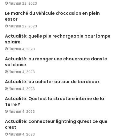
กันยายน 22, 2023
Le marché du véhicule d’occasion en plein
essor
กันยายน 22, 2023
Actualité: quelle pile rechargeable pour lampe
solaire
กันยายน 4, 2023
Actualité: ou manger une choucroute dans le
val d oise
กันยายน 4, 2023
Actualité: ou acheter autour de bordeaux
กันยายน 4, 2023
Actualité: Quel est la structure interne de la
Terre ?
กันยายน 4, 2023
Actualité: connecteur lightning qu’est ce que
c’est
กันยายน 4, 2023