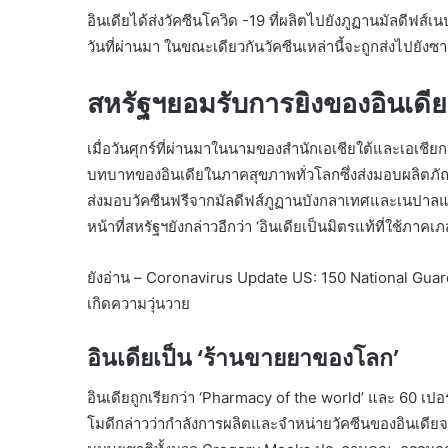
อินเดียได้ส่งวัคซีนโควิด -19 ที่ผลิตไปยังภูฏานมัลดีฟส์เ
วันที่ผ่านมา ในขณะเดียวกันวัคซีนเหล่านี้จะถูกส่งไปยั
สหรัฐฯยอมรับการยิงของอินเดีย
เมื่อวันศุกร์ที่ผ่านมาในนามของสำนักเอเชียใต้และเอเช
บทบาทของอินเดียในภาคสุขภาพทั่วโลกซึ่งส่งมอบผลิตภัณฑ
ส่งมอบวัคซีนฟรีจากมัลดีฟส์ภูฏานบังกลาเทศและเนปาลแล
หน้าที่สหรัฐฯยังกล่าวอีกว่า ‘อินเดียเป็นมิตรแท้ที่ใช้ภ
ยังอ่าน – Coronavirus Update US: 150 National Gua
เกิดความวุ่นวาย
อินเดียเป็น ‘ร้านขายยาของโลก’
อินเดียถูกเรียกว่า ‘Pharmacy of the world’ และ 60 เปอร์
โมดีกล่าวว่ากำลังการผลิตและจำหน่ายวัคซีนของอินเดียจะ