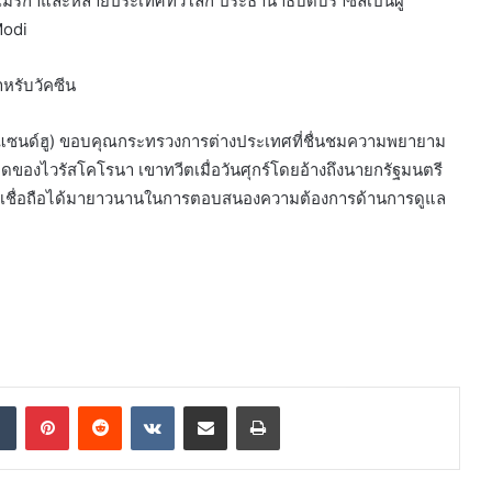
เมริกาและหลายประเทศทั่วโลก ประธานาธิบดีบราซิลเป็นผู้
Modi
หรับวัคซีน
งห์แซนด์ฮู) ขอบคุณกระทรวงการต่างประเทศที่ชื่นชมความพยายาม
ของไวรัสโคโรนา เขาทวีตเมื่อวันศุกร์โดยอ้างถึงนายกรัฐมนตรี
ตรที่เชื่อถือได้มายาวนานในการตอบสนองความต้องการด้านการดูแล
dIn
Tumblr
Pinterest
Reddit
VKontakte
Share via Email
Print