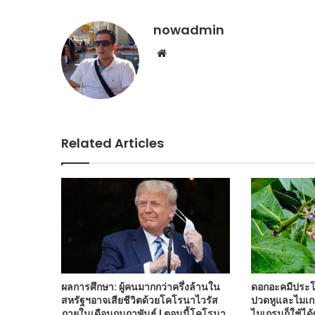
nowadmin
Website
Related Articles
ผลการศึกษา: ผู้คนมากกว่าครึ่งล้านใน
ดอกอะคมีประ
สหรัฐฯอาจเสียชีวิตด้วยโคโรนาไวรัส
ปวดหูและไมเกรน
ภายในเดือนกุมภาพันธ์ | ตอนนี้โคโรนา
ไมเกรนก็ใช้ได้