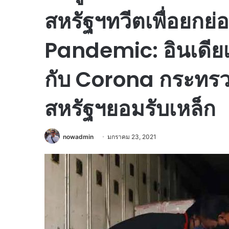
สหรัฐฯทวีตเพื่อยกย่
Pandemic: อินเดียเป
กับ Corona กระทร
สหรัฐฯยอมรับเหล็ก
nowadmin
มกราคม 23, 2021