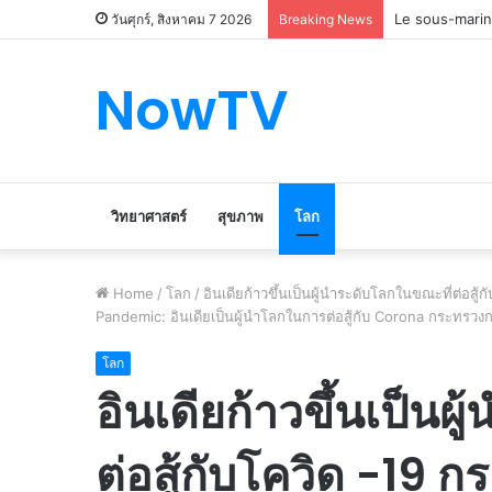
Le marché du 
วันศุกร์, สิงหาคม 7 2026
Breaking News
NowTV
วิทยาศาสตร์
สุขภาพ
โลก
Home
/
โลก
/
อินเดียก้าวขึ้นเป็นผู้นำระดับโลกในขณะที่ต่อส
Pandemic: อินเดียเป็นผู้นำโลกในการต่อสู้กับ Corona กระทรวง
โลก
อินเดียก้าวขึ้นเป็นผ
ต่อสู้กับโควิด -19