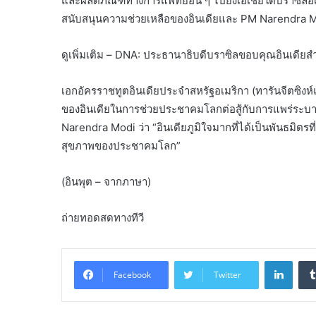
และผลิตภัณฑ์ทางการแพทย์อื่น ๆ ไปยังเอเชียใต้บราซิลอ
สนับสนุนความช่วยเหลือของอินเดียและ PM Narendra 
ดูเพิ่มเติม – DNA: ประธานาธิบดีบราซิลขอบคุณอินเดียสำ
เอกอัครราชทูตอินเดียประจำสหรัฐอเมริกา (ทารันจีตซิ
ของอินเดียในการช่วยประชาคมโลกต่อสู้กับการแพร่ระบาด
Narendra Modi ว่า “อินเดียภูมิใจมากที่ได้เป็นพันธมิ
สุขภาพของประชาคมโลก”
(อินพุต – จากภาษา)
ถ่ายทอดสดทางทีวี
Linke
Facebook
Twitter