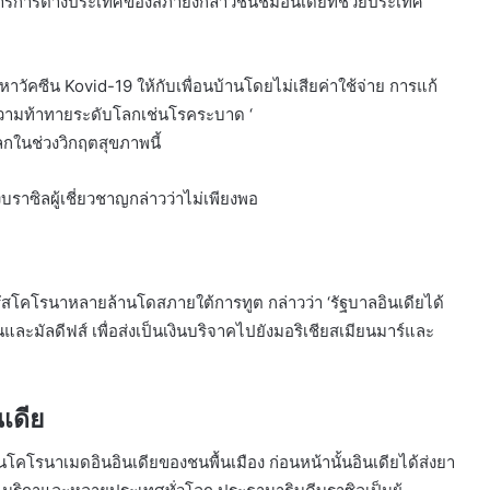
ารต่างประเทศของสภายังกล่าวชื่นชมอินเดียที่ช่วยประเทศ
วัคซีน Kovid-19 ให้กับเพื่อนบ้านโดยไม่เสียค่าใช้จ่าย การแก้
วามท้าทายระดับโลกเช่นโรคระบาด ‘
กในช่วงวิกฤตสุขภาพนี้
ราซิลผู้เชี่ยวชาญกล่าวว่าไม่เพียงพอ
ัสโคโรนาหลายล้านโดสภายใต้การทูต กล่าวว่า ‘รัฐบาลอินเดียได้
ละมัลดีฟส์ เพื่อส่งเป็นเงินบริจาคไปยังมอริเชียสเมียนมาร์และ
เดีย
ซีนโคโรนาเมดอินอินเดียของชนพื้นเมือง ก่อนหน้านั้นอินเดียได้ส่งยา