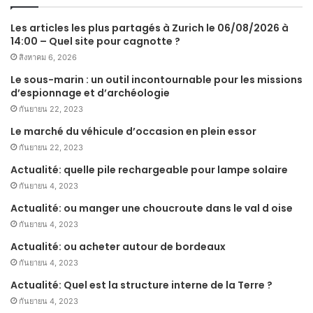
Les articles les plus partagés à Zurich le 06/08/2026 à
14:00 – Quel site pour cagnotte ?
สิงหาคม 6, 2026
Le sous-marin : un outil incontournable pour les missions
d’espionnage et d’archéologie
กันยายน 22, 2023
Le marché du véhicule d’occasion en plein essor
กันยายน 22, 2023
Actualité: quelle pile rechargeable pour lampe solaire
กันยายน 4, 2023
Actualité: ou manger une choucroute dans le val d oise
กันยายน 4, 2023
Actualité: ou acheter autour de bordeaux
กันยายน 4, 2023
Actualité: Quel est la structure interne de la Terre ?
กันยายน 4, 2023