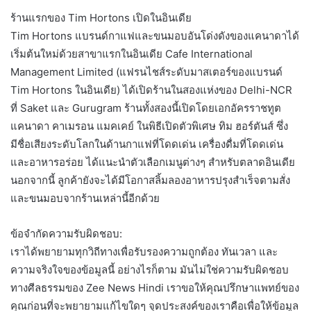
ร้านแรกของ Tim Hortons เปิดในอินเดีย
Tim Hortons แบรนด์กาแฟและขนมอบอันโด่งดังของแคนาดาได้
เริ่มต้นใหม่ด้วยสาขาแรกในอินเดีย Cafe International
Management Limited (แฟรนไชส์ระดับมาสเตอร์ของแบรนด์
Tim Hortons ในอินเดีย) ได้เปิดร้านในสองแห่งของ Delhi-NCR
ที่ Saket และ Gurugram ร้านทั้งสองนี้เปิดโดยเอกอัครราชทูต
แคนาดา คาเมรอน แมคเคย์ ในพิธีเปิดตัวพิเศษ ทิม ฮอร์ตันส์ ซึ่ง
มีชื่อเสียงระดับโลกในด้านกาแฟที่โดดเด่น เครื่องดื่มที่โดดเด่น
และอาหารอร่อย ได้แนะนำตัวเลือกเมนูต่างๆ สำหรับตลาดอินเดีย
นอกจากนี้ ลูกค้ายังจะได้มีโอกาสลิ้มลองอาหารปรุงสำเร็จตามสั่ง
และขนมอบจากร้านเหล่านี้อีกด้วย
ข้อจำกัดความรับผิดชอบ:
เราได้พยายามทุกวิถีทางเพื่อรับรองความถูกต้อง ทันเวลา และ
ความจริงใจของข้อมูลนี้ อย่างไรก็ตาม มันไม่ใช่ความรับผิดชอบ
ทางศีลธรรมของ Zee News Hindi เราขอให้คุณปรึกษาแพทย์ของ
คุณก่อนที่จะพยายามแก้ไขใดๆ จุดประสงค์ของเราคือเพื่อให้ข้อมูล