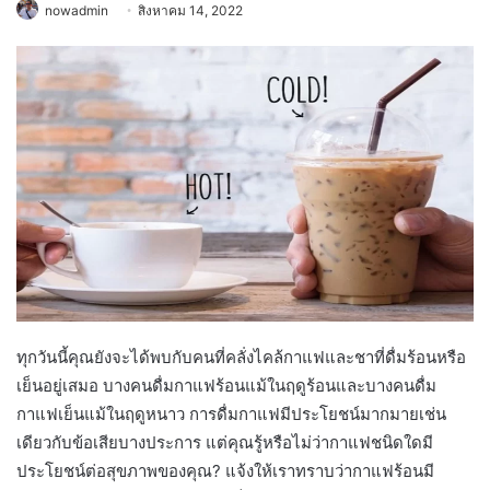
nowadmin
สิงหาคม 14, 2022
ทุกวันนี้คุณยังจะได้พบกับคนที่คลั่งไคล้กาแฟและชาที่ดื่มร้อนหรือ
เย็นอยู่เสมอ บางคนดื่มกาแฟร้อนแม้ในฤดูร้อนและบางคนดื่ม
กาแฟเย็นแม้ในฤดูหนาว การดื่มกาแฟมีประโยชน์มากมายเช่น
เดียวกับข้อเสียบางประการ แต่คุณรู้หรือไม่ว่ากาแฟชนิดใดมี
ประโยชน์ต่อสุขภาพของคุณ? แจ้งให้เราทราบว่ากาแฟร้อนมี