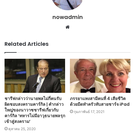
nowadmin
Website
Related Articles
ชารีฟกล่าวว่านายพลไม่กี่คนรับ
ภรรยาแทงสามีคนที่ 4 เสียชีวิต
ผิดชอบสงครามคาร์กิล | คำกล่าว
ด้วยมีดทำครัวทับสายชาร์จ iPad
ใหญ่ของนาวาซชารีฟเกี่ยวกับ
กุมภาพันธ์ 17, 2021
คาร์กิล ‘ทหารไม่มีอาวุธนายพลรุก
เข้าสู่สงคราม’
ตุลาคม 25, 2020