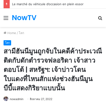
Le marché du véhicule d’occasion en plein essor
NowTV
Menu
S
fo
Home
/
โลก
โลก
สามีฮันนีมูนถูกจับในคดีค้าประเวณี
ติดกับดักตำรวจฟลอริดา เจ้าสาว
ตอบโต้ | สหรัฐฯ: เจ้าบ่าวโดน
ใบแดงที่ไหนสักแห่งช่วงฮันนีมูน
บีบี้แสดงกิริยาแบบนั้น
nowadmin
สิงหาคม 27, 2022