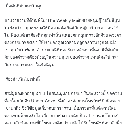
เมื่อคืนที่ผ่านมาในคุก
ตามรายงานที่ตีพิมพ์ใน ‘The Weekly Mail’ ชายหนุ่มผู้ไปฮันนีมูน
ในฟลอริดา ถูกล่อลวงให้มีความสัมพันธ์กับหญิงบริการทางเพศ ซึ่ง
ไม่เพียงแต่เขาต้องติดคุกเท่านั้น แต่ยังตกหลุมพรางอีกด้วย ดวงตา
ของภรรยาของเขา ให้เราบอกคุณว่าสามีที่ถูกกล่าวหาถูกจับเมื่อ
เขาถูกจับในข้อหาค้าประเวณีที่ฟลอริดา หลังจากนั้นสามีที่ติดกับ
ดักของตำรวจต้องนั่งอยู่ในความดูแลของตำรวจแทนที่จะให้เวลา
กับภรรยาของเขาในฮันนีมูน
เรื่องดำเนินไปเช่นนี้
สามีผู้ต้องหาอายุ 34 ปี ไปฮันนีมูนกับภรรยา ในระหว่างนี้ ข้อความ
ที่ส่งโดยนักสืบ Under Cover ซึ่งกำลังต่อยบนโทรศัพท์มือถือของ
เขามาถึง ซึ่งมีข้อมูลเกี่ยวกับการกราบ เมื่อภรรยาที่แต่งงานใหม่
ของเขาผล็อยหลับไปเนื่องจากทำงานหนักเกินไป เขาฉวยโอกาส
ตอบกลับข้อความที่มีโฆษณาดังกล่าว เมื่อได้รับโทรศัพท์จากอีกฝั่ง