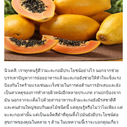
นิวเดลี: เราทุกคนรู้ดีว่ามะละกอมีประโยชน์อย่างไร นอกจากช่วย
บรรเทาปัญหาการย่อยอาหารแล้วมะละกอยังช่วยให้หัวใจแข็งแรง
ป้องกันโรคร้ายแรงเช่นมะเร็งช่วยในการต่อต้านการอักเสบและยัง
เป็นสาเหตุของการทำลายผิวหนังอีกหลายประเภท งานปกป้องจาก
มัน นอกจากจะเต็มไปด้วยสารอาหารแล้วมะละกอยังมีรสชาติดี
และคนส่วนใหญ่ชอบกินผลไม้ชนิดนี้ แต่คุณรู้หรือไม่ว่าไม่เพียง แต่
มะละกอเท่านั้น แต่เป็นเมล็ดสีดำที่คุณทิ้งไปมันยังมีประโยชน์ต่อ
สุขภาพของคุณในหลาย ๆ ด้าน ในบทความนี้เราจะบอกคุณเกี่ยว