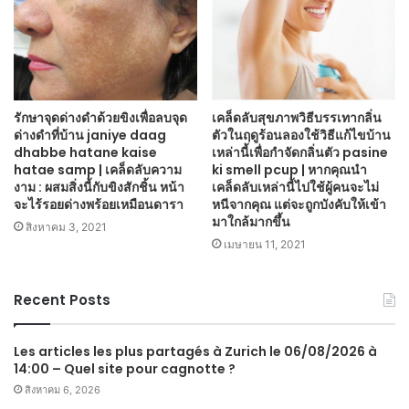
รักษาจุดด่างดำด้วยขิงเพื่อลบจุด
เคล็ดลับสุขภาพวิธีบรรเทากลิ่น
ด่างดำที่บ้าน janiye daag
ตัวในฤดูร้อนลองใช้วิธีแก้ไขบ้าน
dhabbe hatane kaise
เหล่านี้เพื่อกำจัดกลิ่นตัว pasine
hatae samp | เคล็ดลับความ
ki smell pcup | หากคุณนำ
งาม : ผสมสิ่งนี้กับขิงสักชิ้น หน้า
เคล็ดลับเหล่านี้ไปใช้ผู้คนจะไม่
จะไร้รอยด่างพร้อยเหมือนดารา
หนีจากคุณ แต่จะถูกบังคับให้เข้า
มาใกล้มากขึ้น
สิงหาคม 3, 2021
เมษายน 11, 2021
Recent Posts
Les articles les plus partagés à Zurich le 06/08/2026 à
14:00 – Quel site pour cagnotte ?
สิงหาคม 6, 2026