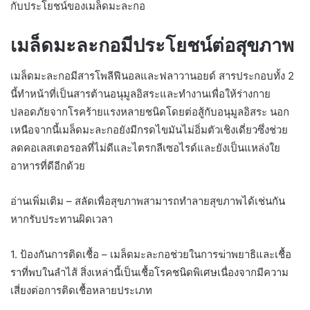
กับประโยชน์ของเมล็ดมะละกอ
เมล็ดมะละกอมีประโยชน์ต่อสุขภาพ
เมล็ดมะละกอมีสารโพลีฟีนอลและฟลาวานอยด์ สารประกอบทั้ง 2
นี้ทำหน้าที่เป็นสารต้านอนุมูลอิสระและทำงานเพื่อให้ร่างกาย
ปลอดภัยจากโรคร้ายแรงหลายชนิดโดยต่อสู้กับอนุมูลอิสระ นอก
เหนือจากนี้เมล็ดมะละกอยังมีกรดไขมันไม่อิ่มตัวเชิงเดี่ยวซึ่งช่วย
ลดคอเลสเตอรอลที่ไม่ดีและไตรกลีเซอไรด์และยังเป็นแหล่งใย
อาหารที่ดีอีกด้วย
อ่านเพิ่มเติม – สลัดเพื่อสุขภาพสามารถทำลายสุขภาพได้เช่นกัน
หากรับประทานผิดเวลา
1. ป้องกันการติดเชื้อ – เมล็ดมะละกอช่วยในการฆ่าพยาธิและเชื้อ
ราที่พบในลำไส้ สิ่งเหล่านี้เป็นเชื้อโรคชนิดพิเศษเนื่องจากมีความ
เสี่ยงต่อการติดเชื้อหลายประเภท