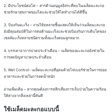
2. มีประโยชน์ต่อไต – สารต้านอนุมูลอิสระที่พบในเมล็ดมะละกอ
ช่วยรักษาสุขภาพของไตและช่วยให้ไตทำงานได้ดีขึ้น
3. ป้องกันมะเร็ง – งานวิจัยหลายชิ้นแสดงให้เห็นว่าเมล็ดมะละกอ
ยังมีคุณสมบัติในการต่อต้านมะเร็งและช่วยป้องกันการเติบโตของ
เซลล์มะเร็งหลายชนิดรวมทั้งมะเร็งต่อมลูกหมาก
4. บรรเทาอาการปวดประจำเดือน – เมล็ดของมะละกอยังช่วยใน
การลดปัญหาปวดประจำเดือน
5. Wet Control- เมล็ดมะละกอที่อุดมด้วยไฟเบอร์ช่วยในการย่อย
อาหารและช่วยในการลดน้ำหนัก
อ่านเพิ่มเติม – หากคุณต้องการหลีกเลี่ยงการเจ็บป่วยในความร้อน
ให้ห่างจากสิ่งเหล่านี้ทันที
ใช้เมล็ดมะละกอแบบนี้