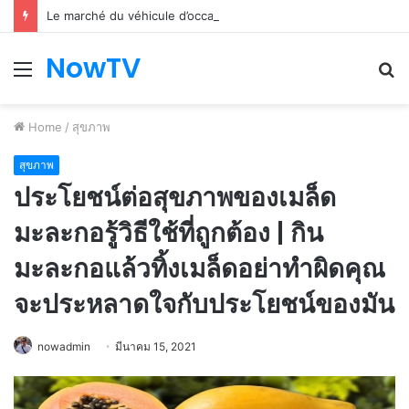
Le marché du véhicule d’occasion en plein essor
NowTV
Menu
S
fo
Home
/
สุขภาพ
สุขภาพ
ประโยชน์ต่อสุขภาพของเมล็ด
มะละกอรู้วิธีใช้ที่ถูกต้อง | กิน
มะละกอแล้วทิ้งเมล็ดอย่าทำผิดคุณ
จะประหลาดใจกับประโยชน์ของมัน
nowadmin
มีนาคม 15, 2021