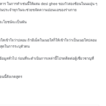
าร ในการทำเช่นนี้ให้ผสม desi ghee ของวัวสองช้อนในนมอุ่น ๆ
เป็นประจำทุกวันจะช่วยขจัดความอ่อนแอของร่างกาย
ประโยชน์จะเป็นพัน
ยใสเข้าใจว่าปลอม ถ้ามีเม็ดในเนยใสก็ให้เข้าใจว่าเป็นเนยใสปลอม
ยที่สุดในการระบุตัวตน
อมูลทั่วไป ก่อนที่จะดำเนินการเหล่านี้โปรดติดต่อผู้เชี่ยวชาญที่
อนนี้สังเกตสูตร