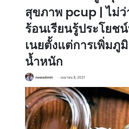
สุขภาพ pcup | ไม่ว
ร้อนเรียนรู้ประโยชน์ท
เนยตั้งแต่การเพิ่มภู
น้ำหนัก
nowadmin
เมษายน 8, 2021