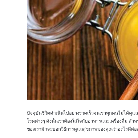
ปัจจุบันชีวิตดำเนินไปอย่างรวดเร็วจนเราทุกคนไม่ได้ดูแลส
โรคต่างๆ ดังนั้นเราต้องใส่ใจกับอาหารและเครื่องดื่ม สำหรับ
ของเรามักจะบอกวิธีการดูแลสุขภาพของคุณว่าอะไรดีต่อสุข