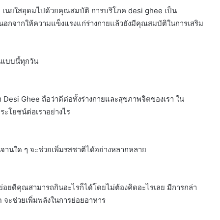
 เนยใสอุดมไปด้วยคุณสมบัติ การบริโภค desi ghee เป็น
ุ นอกจากให้ความแข็งแรงแก่ร่างกายแล้วยังมีคุณสมบัติในการเสริม
แบบนี้ทุกวัน
esi Ghee ถือว่าดีต่อทั้งร่างกายและสุขภาพจิตของเรา ใน
ระโยชน์ต่อเราอย่างไร
นจานใด ๆ จะช่วยเพิ่มรสชาติได้อย่างหลากหลาย
่อยดีคุณสามารถกินอะไรก็ได้โดยไม่ต้องคิดอะไรเลย มีการกล่า
ด จะช่วยเพิ่มพลังในการย่อยอาหาร