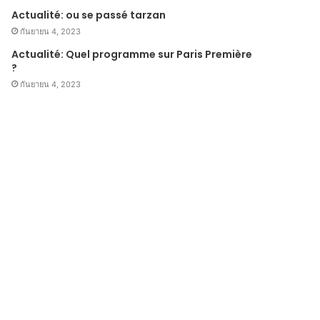
Actualité: ou se passé tarzan
กันยายน 4, 2023
Actualité: Quel programme sur Paris Première
?
กันยายน 4, 2023