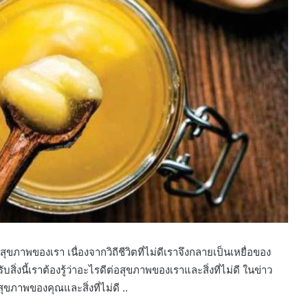
ุขภาพของเรา เนื่องจากวิถีชีวิตที่ไม่ดีเราจึงกลายเป็นเหยื่อของ
สิ่งนี้เราต้องรู้ว่าอะไรดีต่อสุขภาพของเราและสิ่งที่ไม่ดี ในข่าว
ภาพของคุณและสิ่งที่ไม่ดี ..