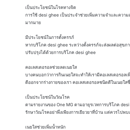
เป็นประโยชน์ในโรคทางจิต
การใช้ desi ghee เป็นประจำช่วยเพิ่มความจำและความ
มากมาย
มีประโยชน์ในการตั้งครรภ์
หากบริโภค desi ghee ระหว่างตั้งครรภ์จะส่งผลต่อสุขภาพ
ปรับปรุงได้ด้วยการบริโภค desi ghee
คอเลสเตอรอลช่วยลดเนยใส
บางคนบอกว่าการกินเนยใสจะทำให้เรามีคอเลสเตอรอลเพิ่มข
ดีออกจากร่างกายของเรา คอเลสเตอรอลชนิดดีในเนยใสซึ
เป็นประโยชน์ในวัณโรค
ตามรายงานของ One MG ตามอายุรเวทการบริโภค desi gh
รักษาวัณโรคอย่าพึ่งเพียงการเยียวยาที่บ้าน แต่ควรไป
เนยใสช่วยเพิ่มน้ำหนัก