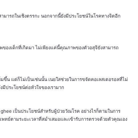
สามารถในเชิงตรรกะ นอกจากนี้ยังมีประโยชน์ในโรคทางจิตอีก
ของเด็กที่เกิดมา ไม่เพียงแค่นี้คุณภาพของตัวอสุจิยังสามารถ
ึ้น แต่ก็ไม่เป็นเช่นนั้น เนยใสช่วยในการขจัดคอเลสเตอรอลที่ไม่
่งมีประโยชน์ต่อหัวใจของเรามาก
ee เป็นประโยชน์สำหรับผู้ป่วยวัณโรค อย่างไรก็ตามในการ
พบแพทย์ตามระยะเวลาที่สม่ำเสมอและเข้ารับการตรวจด้วยตัวคุณเอง