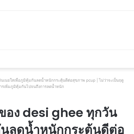
véhicule d’occasion en plein essor
นยใสเพื่อภูมิคุ้มกันลดน้ำหนักกระตุ้นดีต่อสุขภาพ pcup | ไม่ว่าจะเป็นฤดู
การเพิ่มภูมิคุ้มกันไปจนถึงการลดน้ำหนัก
ของ desi ghee ทุกวัน
มกันลดน้ำหนักกระตุ้นดีต่อ