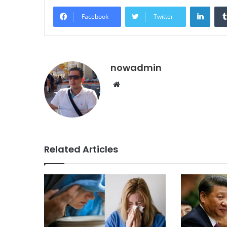
Linke
Facebook
Twitter
nowadmin
Website
Related Articles