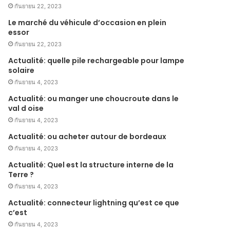
กันยายน 22, 2023
Le marché du véhicule d’occasion en plein
essor
กันยายน 22, 2023
Actualité: quelle pile rechargeable pour lampe
solaire
กันยายน 4, 2023
Actualité: ou manger une choucroute dans le
val d oise
กันยายน 4, 2023
Actualité: ou acheter autour de bordeaux
กันยายน 4, 2023
Actualité: Quel est la structure interne de la
Terre ?
กันยายน 4, 2023
Actualité: connecteur lightning qu’est ce que
c’est
กันยายน 4, 2023