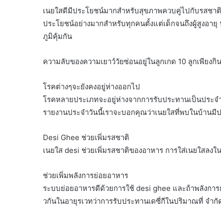
เนยใสดีมีประโยชน์มากสำหรับสุขภาพควบคู่ไปกับรสชาติ
ประโยชน์อย่างมากสำหรับทุกคนตั้งแต่เด็กจนถึงผู้สูงอาย
ภูมิคุ้มกัน
ความลับของความเยาว์วัยซ่อนอยู่ในลูกเกด 10 ลูกเพียงกิน
โรคต่างๆจะยังคงอยู่ห่างออกไป
โรคหลายประเภทจะอยู่ห่างจากการรับประทานเป็นประจำ D
รายงานประจำวันนี้เราจะบอกคุณว่าเนยใสที่พบในบ้านมีป
Desi Ghee ช่วยเพิ่มรสชาติ
เนยใส desi ช่วยเพิ่มรสชาติของอาหาร การใส่เนยใสลงใ
ช่วยเพิ่มพลังการย่อยอาหาร
ระบบย่อยอาหารดีด้วยการใช้ desi ghee และถ้าพลังการย
วกันในอายุรเวทว่าการรับประทานเดซี่กีในปริมาณที่ จำกั