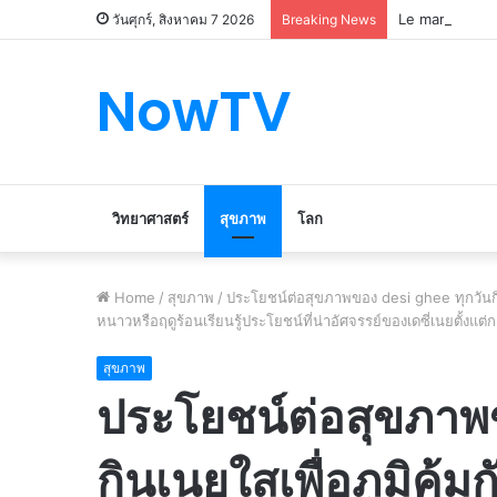
Le marché du 
วันศุกร์, สิงหาคม 7 2026
Breaking News
NowTV
วิทยาศาสตร์
สุขภาพ
โลก
Home
/
สุขภาพ
/
ประโยชน์ต่อสุขภาพของ desi ghee ทุกวันกินเ
หนาวหรือฤดูร้อนเรียนรู้ประโยชน์ที่น่าอัศจรรย์ของเดซี่เนยตั้งแต่
สุขภาพ
ประโยชน์ต่อสุขภาพ
กินเนยใสเพื่อภูมิคุ้