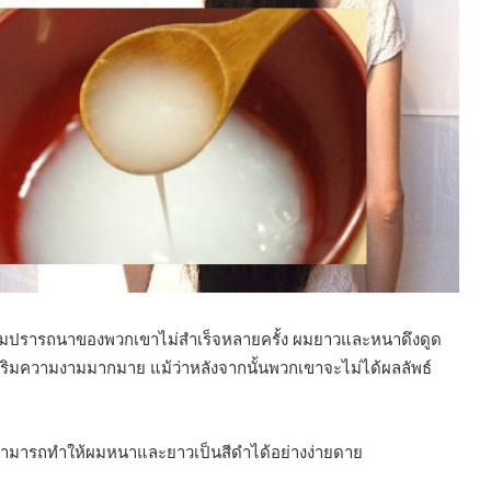
ามปรารถนาของพวกเขาไม่สำเร็จหลายครั้ง ผมยาวและหนาดึงดูด
รเสริมความงามมากมาย แม้ว่าหลังจากนั้นพวกเขาจะไม่ได้ผลลัพธ์
ุณสามารถทำให้ผมหนาและยาวเป็นสีดำได้อย่างง่ายดาย