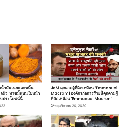
งน้ำมันเนยและขมิ้น
JeM คุกคามผู้ที่คิดเหมือน ‘Emmanuel
แลผิว: ทาขมิ้นบนใบหน้า
Macron’ | องค์กรก่อการร้ายนี้คุกคามผู้
ับประโยชน์นี้
ที่คิดเหมือน ‘Emmanuel Macron’
022
พฤศจิกายน 20, 2020