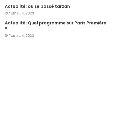
Actualité: ou se passé tarzan
กันยายน 4, 2023
Actualité: Quel programme sur Paris Première
?
กันยายน 4, 2023