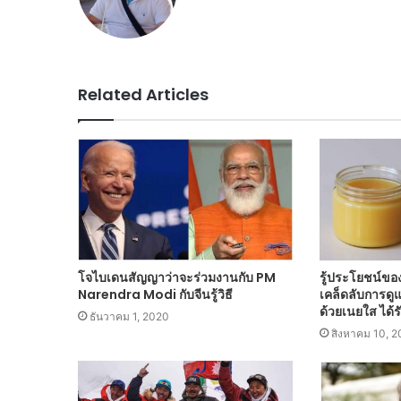
Related Articles
โจไบเดนสัญญาว่าจะร่วมงานกับ PM
รู้ประโยชน์ขอ
Narendra Modi กับจีนรู้วิธี
เคล็ดลับการดู
ด้วยเนยใส ได้ร
ธันวาคม 1, 2020
สิงหาคม 10, 2