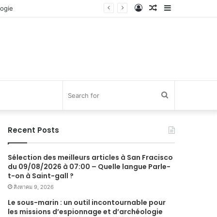
Log
Random
Sidebar
In
Article
Search
for
Recent Posts
Sélection des meilleurs articles à San Fracisco
du 09/08/2026 à 07:00 – Quelle langue Parle-
t-on à Saint-gall ?
สิงหาคม 9, 2026
Le sous-marin : un outil incontournable pour
les missions d’espionnage et d’archéologie