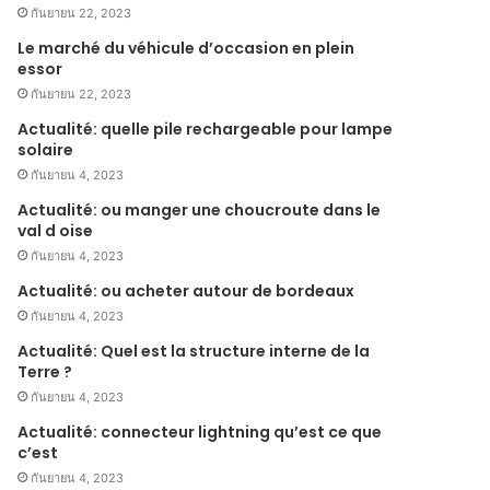
กันยายน 22, 2023
Le marché du véhicule d’occasion en plein
essor
กันยายน 22, 2023
Actualité: quelle pile rechargeable pour lampe
solaire
กันยายน 4, 2023
Actualité: ou manger une choucroute dans le
val d oise
กันยายน 4, 2023
Actualité: ou acheter autour de bordeaux
กันยายน 4, 2023
Actualité: Quel est la structure interne de la
Terre ?
กันยายน 4, 2023
Actualité: connecteur lightning qu’est ce que
c’est
กันยายน 4, 2023