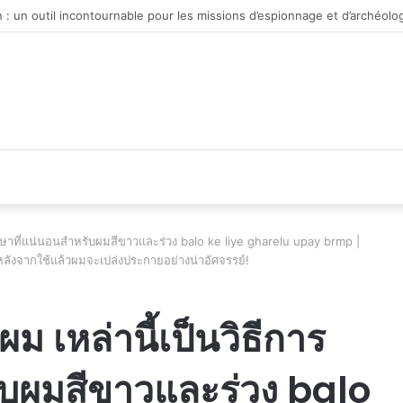
véhicule d’occasion en plein essor
รรักษาที่แน่นอนสำหรับผมสีขาวและร่วง balo ke liye gharelu upay brmp |
หลังจากใช้แล้วผมจะเปล่งประกายอย่างน่าอัศจรรย์!
ม เหล่านี้เป็นวิธีการ
ับผมสีขาวและร่วง balo