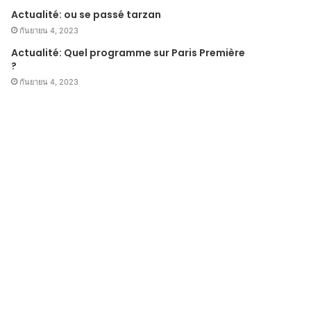
Actualité: ou se passé tarzan
กันยายน 4, 2023
Actualité: Quel programme sur Paris Première
?
กันยายน 4, 2023