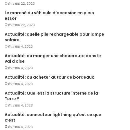
กันยายน 22, 2023
Le marché du véhicule d’occasion en plein
essor
กันยายน 22, 2023
Actualité: quelle pile rechargeable pour lampe
solaire
กันยายน 4, 2023
Actualité: ou manger une choucroute dans le
val d oise
กันยายน 4, 2023
Actualité: ou acheter autour de bordeaux
กันยายน 4, 2023
Actualité: Quel est la structure interne de la
Terre ?
กันยายน 4, 2023
Actualité: connecteur lightning qu’est ce que
c’est
กันยายน 4, 2023