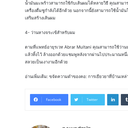
น้ำมันมะพร้าวสามารถใช้กับเส้นผมได้หลายวิธี คุณสามาร
เครื่องดื่มชูกำลังได้อีกด้วย นอกจากนี้ยังสามารถใช้น้ำ
เสริมสร้างเส้นผม
4- ว่านหางจระเข้สำหรับผม
ตามที่แพทย์อายุรเวท Abrar Multani คุณสามารถใช้ว่าน
แล้วทิ้งไว้ ล้างออกด้วยแชมพูหลังจากผ่านไปประมาณหนึ่งช
สลวยเป็นเงางามอีกด้วย
อ่านเพิ่มเติม: ขจัดความดำของคอ: การเยียวยาที่บ้านเหล
Linke
Facebook
Twitter