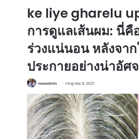
ke liye gharelu u
การดูแลเส้นผม: นี่
ร่วงแน่นอน หลังจาก
ประกายอย่างน่าอัศจ
nowadmin
กรกฎาคม 9, 2021