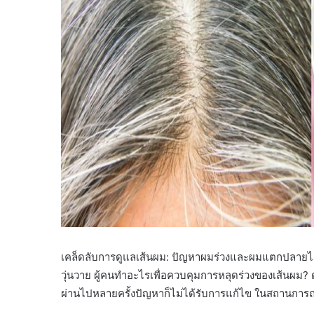
เคล็ดลับการดูแลเส้นผม: ปัญหาผมร่วงและผมแตกปลายได้ก
วุ่นวาย ผู้คนทำอะไรเพื่อควบคุมการหลุดร่วงของเส้นผม? ด
ผ่านไปหลายครั้งปัญหาก็ไม่ได้รับการแก้ไข ในสถานการณ์