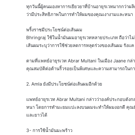
ทุกวันนี้ผู้คนมองหาการเยียวยาที่บ้านอายุรเวทมากกว่าผล
ว่ามีประสิทธิภาพในการทำให้ผมของคุณเงางามและหนา
พริ้งราชมีประโยชน์ต่อเส้นผม
Bhringraj ใช้ในน้ำมันผมอายุรเวทหลายประเภท ถือว่าไม่
เส้นผมระบุว่าการใช้ช่วยลดการหลุดร่วงของเส้นผม รังแค
ตามที่แพทย์อายุรเวท Abrar Multani ในเมือง Jaane กล่า
คุณสมบัติต่อต้านริ้วรอยเป็นพิเศษและความสามารถในการฟื
2. Amla ยังมีประโยชน์ต่อเส้นผมอีกด้วย
แพทย์อายุรเวท Abrar Multani กล่าวว่าองค์ประกอบดังกล
หนา โดยการทำมะยมแปะลงบนผมจะทำให้ผมงอกดี คุณยังส
และยาวได้
3- การใช้น้ำมันมะพร้าว