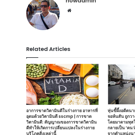
nowadmin
Website
Related Articles
อาการขาดวิตามินดีในร่างกาย อาหารที่
หุ่นขี้ผึ้งอดีต
อุดมด้วยวิตามินดี sscmp | การขาด
จอห์นสัน ถูกว
วิตามินดี: สัญญาณของการขาดวิตามิน
โดยมาดามทุสโซ
ดีทำให้เกิดการเปลี่ยนแปลงในร่างกาย
กลายเป็น ‘คนว่
บริโภคสิ่งเหล่านี้
จากตำแหน่งนาย