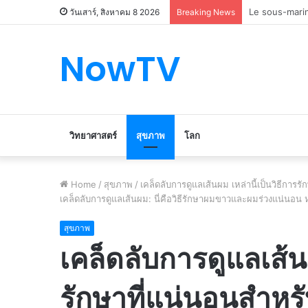
Le marché du 
วันเสาร์, สิงหาคม 8 2026
Breaking News
NowTV
วิทยาศาสตร์
สุขภาพ
โลก
Home
/
สุขภาพ
/
เคล็ดลับการดูแลเส้นผม เหล่านี้เป็นวิธีกา
เคล็ดลับการดูแลเส้นผม: นี่คือวิธีรักษาผมขาวและผมร่วงแน่นอน 
สุขภาพ
เคล็ดลับการดูแลเส้นผ
รักษาที่แน่นอนสำหร