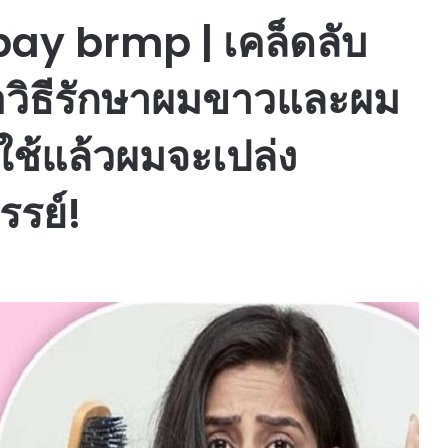
pay brmp | เคล็ดลับ
คือวิธีรักษาผมขาวและผม
ใช้แล้วผมจะเปล่ง
รรย์!