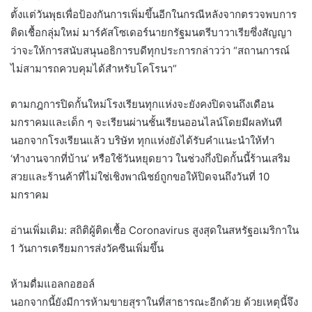
ตั้งแต่วันพุธเพื่อป้องกันการเพิ่มขึ้นอีกในกรณีหลังจากตรวจพบการ
ติดเชื้อกลุ่มใหม่ มาร์คัสโซเดอร์นายกรัฐมนตรีบาวาเรียซึ่งสัญญา
ว่าจะให้การสนับสนุนอธิการบดีทุกประการกล่าวว่า “สถานการณ์
ไม่สามารถควบคุมได้สำหรับโคโรนา”
ตามกฎการปิดกั้นใหม่โรงเรียนทุกแห่งจะยังคงปิดจนถึงเดือน
มกราคมและเด็ก ๆ จะเรียนผ่านชั้นเรียนออนไลน์โดยมีผลทันที
นอกจากโรงเรียนแล้ว บริษัท ทุกแห่งยังได้รับคำแนะนำให้ทำ
‘ทำงานจากที่บ้าน’ หรือใช้วันหยุดยาว ในช่วงกึ่งปิดกั้นนี้ร้านเสริม
สวยและร้านค้าที่ไม่ใช่เชิงพาณิชย์ถูกขอให้ปิดจนถึงวันที่ 10
มกราคม
อ่านเพิ่มเติม: สถิติผู้ติดเชื้อ Coronavirus สูงสุดในสหรัฐอเมริกาใน
1 วันการเตรียมการส่งวัคซีนเพิ่มขึ้น
ห้ามดื่มแอลกอฮอล์
นอกจากนี้ยังมีการห้ามขายสุราในที่สาธารณะอีกด้วย ด้วยเหตุนี้จึง