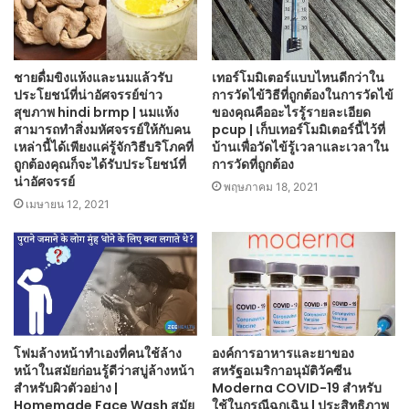
ชายดื่มขิงแห้งและนมแล้วรับ
เทอร์โมมิเตอร์แบบไหนดีกว่าใน
ประโยชน์ที่น่าอัศจรรย์ข่าว
การวัดไข้วิธีที่ถูกต้องในการวัดไข้
สุขภาพ hindi brmp | นมแห้ง
ของคุณคืออะไรรู้รายละเอียด
สามารถทำสิ่งมหัศจรรย์ให้กับคน
pcup | เก็บเทอร์โมมิเตอร์นี้ไว้ที่
เหล่านี้ได้เพียงแค่รู้จักวิธีบริโภคที่
บ้านเพื่อวัดไข้รู้เวลาและเวลาใน
ถูกต้องคุณก็จะได้รับประโยชน์ที่
การวัดที่ถูกต้อง
น่าอัศจรรย์
พฤษภาคม 18, 2021
เมษายน 12, 2021
โฟมล้างหน้าทำเองที่คนใช้ล้าง
องค์การอาหารและยาของ
หน้าในสมัยก่อนรู้ดีว่าสบู่ล้างหน้า
สหรัฐอเมริกาอนุมัติวัคซีน
สำหรับผิวตัวอย่าง |
Moderna COVID-19 สำหรับ
Homemade Face Wash สมัย
ใช้ในกรณีฉุกเฉิน | ประสิทธิภาพ