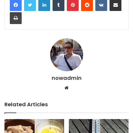
Print
nowadmin
Website
Related Articles