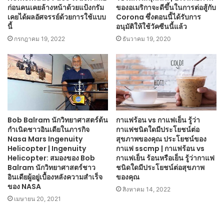
ก่อนคนเคยล้างหน้าด้วยแป้งกรัม
ของอเมริกาจะดีขึ้นในการต่อสู้กับ
เคยได้ผลอัศจรรย์ด้วยการใช้แบบ
Corona ซึ่งตอนนี้ได้รับการ
นี้
อนุมัติให้ใช้วัคซีนนี้แล้ว
กรกฎาคม 19, 2022
ธันวาคม 19, 2020
Bob Balram นักวิทยาศาสตร์ต้น
กาแฟร้อน vs กาแฟเย็น รู้ว่า
กำเนิดชาวอินเดียในภารกิจ
กาแฟชนิดใดมีประโยชน์ต่อ
Nasa Mars Ingenuity
สุขภาพของคุณ ประโยชน์ของ
Helicopter | Ingenuity
กาแฟ sscmp | กาแฟร้อน vs
Helicopter: สมองของ Bob
กาแฟเย็น ร้อนหรือเย็น รู้ว่ากาแฟ
Balram นักวิทยาศาสตร์ชาว
ชนิดใดมีประโยชน์ต่อสุขภาพ
อินเดียผู้อยู่เบื้องหลังความสำเร็จ
ของคุณ
ของ NASA
สิงหาคม 14, 2022
เมษายน 20, 2021