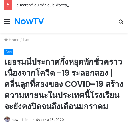
Le marché du véhicule d’occasion en plein essor
NowTV
Menu
S
fo
Home
/
โลก
โลก
เยอรมนีประกาศกึ่งหยุดพักชั่วคราว
เนื่องจากโควิด -19 ระลอกสอง |
คลื่นลูกที่สองของ COVID-19 สร้าง
ความหายนะในประเทศนี้โรงเรียน
จะยังคงปิดจนถึงเดือนมกราคม
nowadmin
ธันวาคม 13, 2020