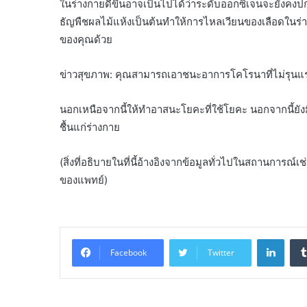
ในร่างกายดีขึ้นอาจเป็นไปได้ว่าระดับออกซิเจนจะยังคงป
ธัญพืชผลไม้แห้งเป็นต้นทำให้การไหลเวียนของเลือดในร่า
ของคุณด้วย
ข่าวสุขภาพ: คุณสามารถเอาชนะอาการโคโรนาที่ไม่รุนแรงได้ท
นอกเหนือจากนี้ให้ทำอาสนะโยคะที่ใช้โยคะ นอกจากนี้ยัง
ชื้นแก่ร่างกาย
(สิ่งที่อธิบายในที่นี้อ้างอิงจากข้อมูลทั่วไปในสถานการณ
ของแพทย์)
Linke
Facebook
Twitter