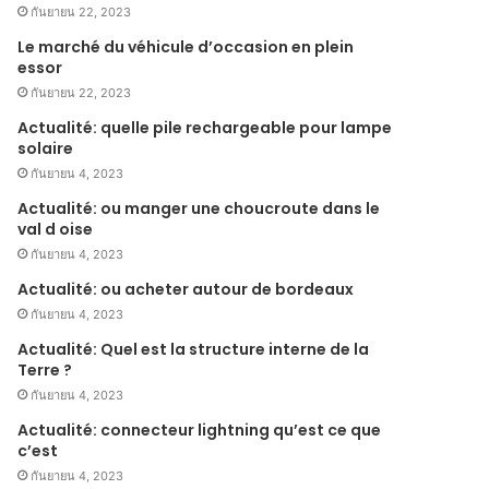
กันยายน 22, 2023
Le marché du véhicule d’occasion en plein
essor
กันยายน 22, 2023
Actualité: quelle pile rechargeable pour lampe
solaire
กันยายน 4, 2023
Actualité: ou manger une choucroute dans le
val d oise
กันยายน 4, 2023
Actualité: ou acheter autour de bordeaux
กันยายน 4, 2023
Actualité: Quel est la structure interne de la
Terre ?
กันยายน 4, 2023
Actualité: connecteur lightning qu’est ce que
c’est
กันยายน 4, 2023