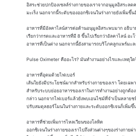
อิสระช่วยปกป้องเซลล์ร่างกายของเราจากอนุมูลอิสระลดควา
มะเร็ง นอกจากนี้ระดับของออกซิเจนในร่างกายยังเพิ่มขึ้นอ
อาหารที่มีอัลคาไลน์สารต่อต้านอนุมูลอิสระพบมาก อธิบายว
เรียกว่ากรดและอาหารที่มี 8 ขึ้นไปเรียกว่าอัลคาไลน
อาหารที่เป็นด่าง นอกจากนี้ยังสามารถบริโภคลูกแพร์ม
Pulse Oximeter คืออะไร? มันทำงานอย่างไรและเหตุใดจ
อาหารที่อุดมด้วยไฟเบอร์
เส้นใยยังมีประโยชน์มากสำหรับร่างกายของเรา โดยเฉพาะอ
สำหรับระบบย่อยอาหารของเราในการทำงานอย่างถูกต้อง ถ
กล่าว นอกจากไฟเบอร์แล้วยังพบเอนไซม์ที่จำเป็นหลายชนิด
ปรับสมดุลฮอร์โมนในร่างกายและระดับออกซิเจนก็เพิ่มขึ้
อาหารที่ช่วยเพิ่มการไหลเวียนของโลหิต
ออกซิเจนในร่างกายของเราไปถึงส่วนต่างๆของร่างกายผ่า