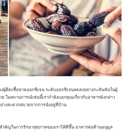
ผู้ติดเชื้อขาดออกซิเจน ระดับออกซิเจนลดลงอย่างกะทันหันในผู้
้ป่วย ในสถานการณ์เช่นนี้เรากำลังบอกคุณเกี่ยวกับอาหารดังกล่าว
่างสะดวกสบายจากการนั่งอยู่ที่บ้าน
นสำคัญในการรักษาสุขภาพของเราให้ดีขึ้น อาหารต่อต้านอนุมูล