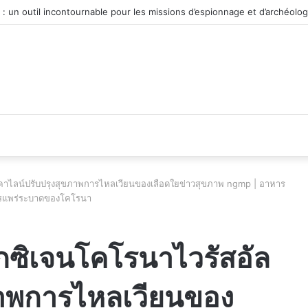
véhicule d’occasion en plein essor
ลคาไลน์ปรับปรุงสุขภาพการไหลเวียนของเลือดใยข่าวสุขภาพ ngmp | อาหาร
ารแพร่ระบาดของโคโรนา
กซิเจนโคโรนาไวรัสอัล
ภาพการไหลเวียนของ