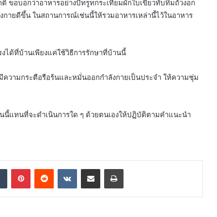
กติ ขอบอกว่าอาหารอย่างบีทรูทกระเทียมผักใบเขียวทับทิมถั่วงอก
งกายดีขึ้น ในสถานการณ์เช่นนี้ให้รวมอาหารเหล่านี้ไว้ในอาหาร
ี่บ้านเพียงแค่ใช้วิธีการรักษาที่บ้านนี้
มีความกระตือรือร้นและหมั่นออกกำลังกายเป็นประจำ ให้ความชุ่ม
์เช่นนี้แทนที่จะดำเนินการใด ๆ ด้วยตนเองให้ปฏิบัติตามคำแนะนำ
dIn
Tumblr
Pinterest
Reddit
VKontakte
Share via Email
Print