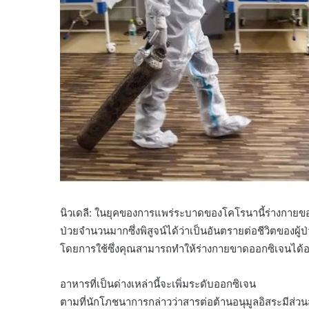
นิวเดลี: ในยุคของการแพร่ระบาดของโคโรนานี้ร่างกายของ
ป่วยจำนวนมากซึ่งพิสูจน์ได้ว่าเป็นอันตรายต่อชีวิตของผู
โดยการใช้ซึ่งคุณสามารถทำให้ร่างกายขาดออกซิเจนได้อย
อาหารที่เป็นด่างเหล่านี้จะเพิ่มระดับออกซิเจน
ตามที่นักโภชนาการกล่าวว่าสารต่อต้านอนุมูลอิสระมีส่ว