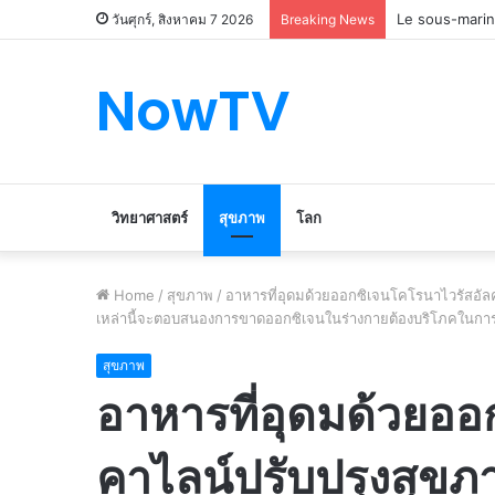
Le marché du 
วันศุกร์, สิงหาคม 7 2026
Breaking News
NowTV
วิทยาศาสตร์
สุขภาพ
โลก
Home
/
สุขภาพ
/
อาหารที่อุดมด้วยออกซิเจนโคโรนาไวรัสอั
เหล่านี้จะตอบสนองการขาดออกซิเจนในร่างกายต้องบริโภคในก
สุขภาพ
อาหารที่อุดมด้วยออ
คาไลน์ปรับปรุงสุข