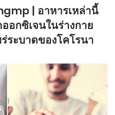
ngmp | อาหารเหล่านี้
ออกซิเจนในร่างกาย
พร่ระบาดของโคโรนา