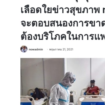
เลือดใยข่าวสุขภาพ 
จะตอบสนองการขาด
ต้องบริโภคในการแ
nowadmin
พฤษภาคม 21, 2021