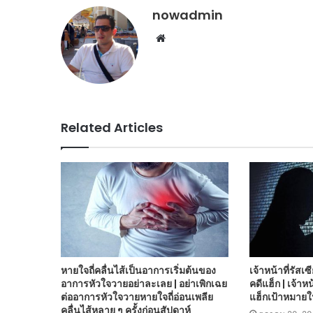
nowadmin
Website
Related Articles
หายใจถี่คลื่นไส้เป็นอาการเริ่มต้นของ
เจ้าหน้าที่รัสเ
อาการหัวใจวายอย่าละเลย | อย่าเพิกเฉย
คดีแฮ็ก | เจ้าห
ต่ออาการหัวใจวายหายใจถี่อ่อนเพลีย
แฮ็กเป้าหมาย
คลื่นไส้หลาย ๆ ครั้งก่อนสัปดาห์