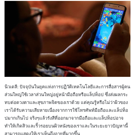
นิวเดลี: ปัจจุบันในยุคแห่งการปฏิวัติเทคโนโลยีและการสื่อสารผู้คน
ส่วนใหญ่ใช้เวลาส่วนใหญ่อยู่หน้ามือถือหรือแล็ปท็อป ซึ่งส่งผลกระ
ทบต่อดวงตาและสุขภาพจิตของเราด้วย แต่คุณรู้หรือไม่ว่าผิวของ
เราได้รับความเสียหายเนื่องจากการใช้โทรศัพท์มือถือและแล็ปท็อ
ปมากเกินไป จริงๆแล้วรังสีที่ออกมาจากมือถือและแล็ปท็อปอาจ
ทำให้เกิดสิวและริ้วรอยบนผิวหนังของเราและในระยะยาวปัญหานี้
สามารถแสดงให้เราเห็นถึงอายุที่มากขึ้น