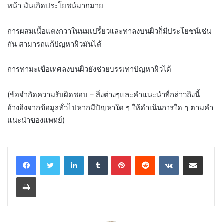
หน้า มันเกิดประโยชน์มากมาย
การผสมเนื้อแตงกวาในนมเปรี้ยวและทาลงบนผิวก็มีประโยชน์เช่น
กัน สามารถแก้ปัญหาผิวมันได้
การทามะเขือเทศลงบนผิวยังช่วยบรรเทาปัญหาผิวได้
(ข้อจำกัดความรับผิดชอบ – สิ่งต่างๆและคำแนะนำที่กล่าวถึงนี้
อ้างอิงจากข้อมูลทั่วไปหากมีปัญหาใด ๆ ให้ดำเนินการใด ๆ ตามคำ
แนะนำของแพทย์)
LinkedIn
Tumblr
Pinterest
Reddit
VKontakte
Share via Email
Print