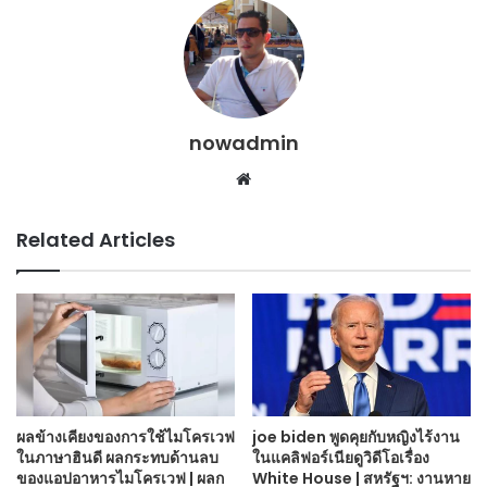
nowadmin
Website
Related Articles
ผลข้างเคียงของการใช้ไมโครเวฟ
joe biden พูดคุยกับหญิงไร้งาน
ในภาษาฮินดี ผลกระทบด้านลบ
ในแคลิฟอร์เนียดูวิดีโอเรื่อง
ของแอปอาหารไมโครเวฟ | ผลก
White House | สหรัฐฯ: งานหาย