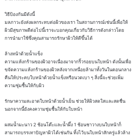
วิธีป้องกันมีดังนี้
มลภาวะยังส่งผลกระทบต่อผิวของเรา ในสถานการณ์เช่นนี้เพื่อให้
ผิวมีสุขภาพดีต่อไปนี้เราจะบอกคุณเกี่ยวกับวิธีการดังกล่าวโดย
การนำมาใช้ซึ่งคุณสามารถรักษาผิวให้ดีขึ้นได้
ล้างหน้าด้วยน้ำแข็ง
ความแห้งกร้านของผิวอาจเนื่องมาจากริ้วรอยบนใบหน้า ดังนั้นเพื่อ
ขจัดความแห้งกร้านของผิวหลังจากเหนื่อยล้ามาทั้งวันในตอนกลาง
คืนให้ประคบใบหน้าด้วยน้ำแข็งหรือนวดเบา ๆ สิ่งนี้จะช่วยเพิ่ม
ความชุ่มชื้นให้กับผิว
รักษาความสะอาดใบหน้าด้วยน้ำเย็น ช่วยให้ผิวสดใสและสดชื่น
นอกจากนี้ยังคงความชุ่มชื้นให้กับใบหน้า
ผสมน้ำมะนาว 2 ช้อนโต๊ะและน้ำผึ้ง 1 ช้อนชาวางบนใบหน้าก็
สามารถบรรเทาปัญหาผิวได้เช่นกัน ทิ้งไว้บนใบหน้าสักครู่แล้วล้าง