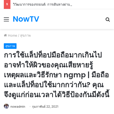
วิวัฒนาการของรถยนต์: การเดินทางผ่านกาลเวลาและความก้าวหน้า
NowTV
Menu
S
fo
Home
/
สุขภาพ
สุขภาพ
การใช้แล็ปท็อปมือถือมากเกินไป
อาจทำให้ผิวของคุณเสียหายรู้
เหตุผลและวิธีรักษา ngmp | มือถือ
และแล็ปท็อปใช้มากกว่ากัน? คุณ
จึงดูแก่ก่อนเวลาได้วิธีป้องกันมีดังนี้
nowadmin
กุมภาพันธ์ 22, 2021