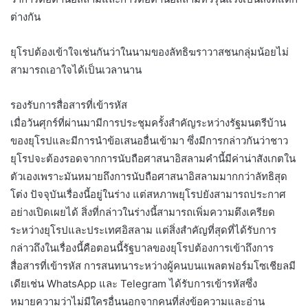
ต่างกัน
ยุโรปต้องเข้าใจเช่นกันว่าในนามของลัทธิฆราวาสชนกลุ่มน้อยไม่
สามารถเอาใจได้เป็นเวลานาน
รองรับการสื่อสารที่เข้ารหัส
เมื่อวันศุกร์ที่ผ่านมามีการประชุมครั้งสำคัญระหว่างรัฐมนตรีบ้าน
ของยุโรปและมีการนำข้อเสนออื่นเข้ามา ซึ่งมีการกล่าวกันว่าชาว
ยุโรปจะต้องรอดจากการนับถือศาสนาอิสลามคำนี้มีค่าน่าสังเกตใน
ตัวเองเพราะมันหมายถึงการนับถือศาสนาอิสลามมากกว่าลัทธิสุด
โต่ง ปัจจุบันเรื่องนี้อยู่ในร่าง แต่สหภาพยุโรปยังสามารถประกาศ
อย่างเปิดเผยได้ สิ่งที่กล่าวในร่างนี้สามารถเพิ่มความตึงเครียด
ระหว่างยุโรปและประเทศอิสลาม แต่สิ่งสำคัญที่สุดที่ได้รับการ
กล่าวถึงในเรื่องนี้คือตอนนี้รัฐบาลของยุโรปต้องการเข้าถึงการ
สื่อสารที่เข้ารหัส การสนทนาระหว่างผู้คนบนแพลตฟอร์มโซเชียลมี
เดียเช่น WhatsApp และ Telegram ได้รับการเข้ารหัสซึ่ง
หมายความว่าไม่มีใครอื่นนอกจากคนที่ส่งข้อความและอ่าน