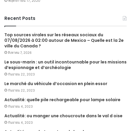
พฤศจิกายน 17, 2020
Recent Posts
Top sources virales sur les réseaux sociaux du
07/08/2026 à 02:00 autour de Mexico – Quelle est la 2e
ville du Canada ?
สิงหาคม 7, 2026
Le sous-marin : un outil incontournable pour les missions
d’espionnage et d’archéologie
กันยายน 22, 2023
Le marché du véhicule d’occasion en plein essor
กันยายน 22, 2023
Actualité: quelle pile rechargeable pour lampe solaire
กันยายน 4, 2023
Actualité: ou manger une choucroute dans le val d oise
กันยายน 4, 2023