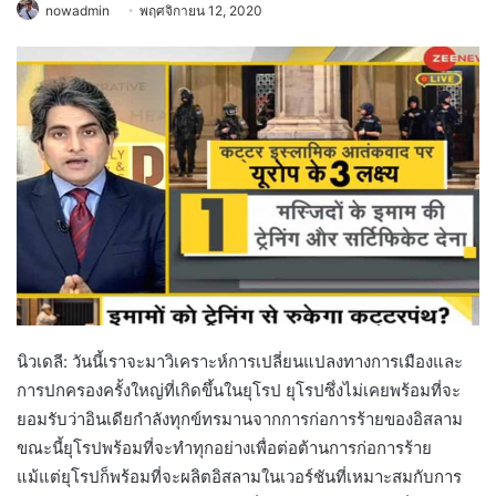
nowadmin
พฤศจิกายน 12, 2020
นิวเดลี: วันนี้เราจะมาวิเคราะห์การเปลี่ยนแปลงทางการเมืองและ
การปกครองครั้งใหญ่ที่เกิดขึ้นในยุโรป ยุโรปซึ่งไม่เคยพร้อมที่จะ
ยอมรับว่าอินเดียกำลังทุกข์ทรมานจากการก่อการร้ายของอิสลาม
ขณะนี้ยุโรปพร้อมที่จะทำทุกอย่างเพื่อต่อต้านการก่อการร้าย
แม้แต่ยุโรปก็พร้อมที่จะผลิตอิสลามในเวอร์ชันที่เหมาะสมกับการ