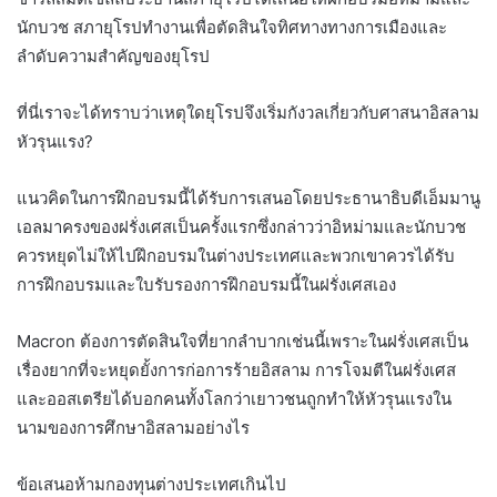
นักบวช สภายุโรปทำงานเพื่อตัดสินใจทิศทางทางการเมืองและ
ลำดับความสำคัญของยุโรป
ที่นี่เราจะได้ทราบว่าเหตุใดยุโรปจึงเริ่มกังวลเกี่ยวกับศาสนาอิสลาม
หัวรุนแรง?
แนวคิดในการฝึกอบรมนี้ได้รับการเสนอโดยประธานาธิบดีเอ็มมานู
เอลมาครงของฝรั่งเศสเป็นครั้งแรกซึ่งกล่าวว่าอิหม่ามและนักบวช
ควรหยุดไม่ให้ไปฝึกอบรมในต่างประเทศและพวกเขาควรได้รับ
การฝึกอบรมและใบรับรองการฝึกอบรมนี้ในฝรั่งเศสเอง
Macron ต้องการตัดสินใจที่ยากลำบากเช่นนี้เพราะในฝรั่งเศสเป็น
เรื่องยากที่จะหยุดยั้งการก่อการร้ายอิสลาม การโจมตีในฝรั่งเศส
และออสเตรียได้บอกคนทั้งโลกว่าเยาวชนถูกทำให้หัวรุนแรงใน
นามของการศึกษาอิสลามอย่างไร
ข้อเสนอห้ามกองทุนต่างประเทศเกินไป