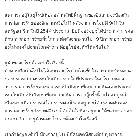
แต่การต่อสู้ในยุโรปเพื่อต่อต้านลัทธิพื้นฐานของอิสลามจะป้องกัน
การก่อการร้ายของอิสลามหรือไม่? หลังจากการโจมตี 9/11 ใน
สหรัฐอเมริกาในปี 2544 ประธานาธิบดีจอร์จบุชได้ประกาศการต่อ
ต้านการก่อการร้ายทั่วโลก แต่หลังจากผ่านไป 19 ปีการก่อการร้าย
ยังไม่หมดไปจากโลกคำถามคือยุโรปจะทำได้หรือไม่?
ผู้นำของยุโรปต้องเข้าใจเรื่องนี้
คำตอบคือเป็นไปไม่ได้จนกว่ายุโรปจะไม่เข้าใจความทุกข์ทรมาน
ของประเทศต่างๆเช่นอินเดียตราบใดที่ประเทศในยุโรปจะมอง
ว่าการก่อการร้ายของพวกเขาเป็นปัญหาที่แยกจากกันและประเทศ
เช่นอินเดียเป็นปัญหาที่แยกจากกัน การต่อสู้ครั้งนี้จะไม่สมบูรณ์
เนื่องจากเมื่อประเทศใดประเทศหนึ่งตกอยู่ภายใต้แรงกดดันของ
การก่อการร้ายประเทศอื่น ๆ ก็ตัดสินใจที่จะอยู่ภายใต้ขอบเขตของ
ตนเช่นกันและผู้นำของยุโรปจะต้องเข้าใจเรื่องนี้
เรากำลังพูดเช่นนี้เนื่องจากยุโรปมีทัศนคติที่สองต่อปัญหาการ