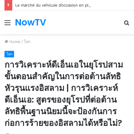
Le marché du véhicule d’occasion en plein essor
NowTV
Menu
S
fo
Home
/
โลก
โลก
การวิเคราะห์ดีเอ็นเอในยุโรปสาม
ขั้นตอนสำคัญในการต่อต้านลัทธิ
หัวรุนแรงอิสลาม | การวิเคราะห์
ดีเอ็นเอ: สูตรของยุโรปที่ต่อต้าน
ลัทธิพื้นฐานนิยมนี้จะป้องกันการ
ก่อการร้ายของอิสลามได้หรือไม่?