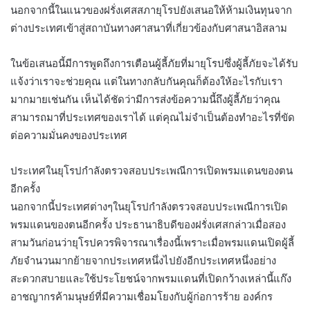
นอกจากนี้ในแนวของฝรั่งเศสสภายุโรปยังเสนอให้ห้ามเงินทุนจาก
ต่างประเทศเข้าสู่สถาบันทางศาสนาที่เกี่ยวข้องกับศาสนาอิสลาม
ในข้อเสนอนี้มีการพูดถึงการเตือนผู้ลี้ภัยที่มายุโรปซึ่งผู้ลี้ภัยจะได้รับ
แจ้งว่าเราจะช่วยคุณ แต่ในทางกลับกันคุณก็ต้องให้อะไรกับเรา
มากมายเช่นกัน เห็นได้ชัดว่ามีการส่งข้อความนี้ถึงผู้ลี้ภัยว่าคุณ
สามารถมาที่ประเทศของเราได้ แต่คุณไม่จำเป็นต้องทำอะไรที่ขัด
ต่อความมั่นคงของประเทศ
ประเทศในยุโรปกำลังตรวจสอบประเพณีการเปิดพรมแดนของตน
อีกครั้ง
นอกจากนี้ประเทศต่างๆในยุโรปกำลังตรวจสอบประเพณีการเปิด
พรมแดนของตนอีกครั้ง ประธานาธิบดีของฝรั่งเศสกล่าวเมื่อสอง
สามวันก่อนว่ายุโรปควรพิจารณาเรื่องนี้เพราะเมื่อพรมแดนเปิดผู้ลี้
ภัยจำนวนมากย้ายจากประเทศหนึ่งไปยังอีกประเทศหนึ่งอย่าง
สะดวกสบายและใช้ประโยชน์จากพรมแดนที่เปิดกว้างเหล่านี้แก๊ง
อาชญากรค้ามนุษย์ที่มีความเชื่อมโยงกับผู้ก่อการร้าย องค์กร