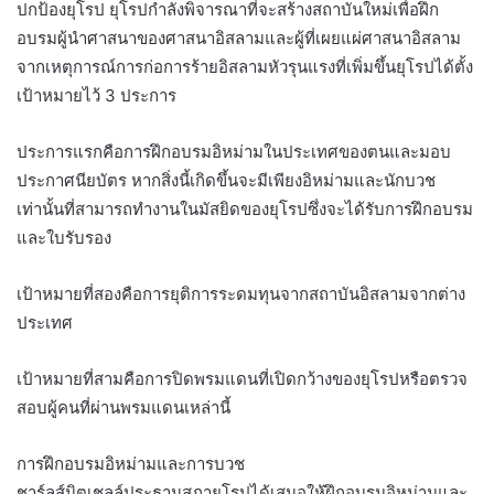
ปกป้องยุโรป ยุโรปกำลังพิจารณาที่จะสร้างสถาบันใหม่เพื่อฝึก
อบรมผู้นำศาสนาของศาสนาอิสลามและผู้ที่เผยแผ่ศาสนาอิสลาม
จากเหตุการณ์การก่อการร้ายอิสลามหัวรุนแรงที่เพิ่มขึ้นยุโรปได้ตั้ง
เป้าหมายไว้ 3 ประการ
ประการแรกคือการฝึกอบรมอิหม่ามในประเทศของตนและมอบ
ประกาศนียบัตร หากสิ่งนี้เกิดขึ้นจะมีเพียงอิหม่ามและนักบวช
เท่านั้นที่สามารถทำงานในมัสยิดของยุโรปซึ่งจะได้รับการฝึกอบรม
และใบรับรอง
เป้าหมายที่สองคือการยุติการระดมทุนจากสถาบันอิสลามจากต่าง
ประเทศ
เป้าหมายที่สามคือการปิดพรมแดนที่เปิดกว้างของยุโรปหรือตรวจ
สอบผู้คนที่ผ่านพรมแดนเหล่านี้
การฝึกอบรมอิหม่ามและการบวช
ชาร์ลส์มิตเชลล์ประธานสภายุโรปได้เสนอให้ฝึกอบรมอิหม่ามและ