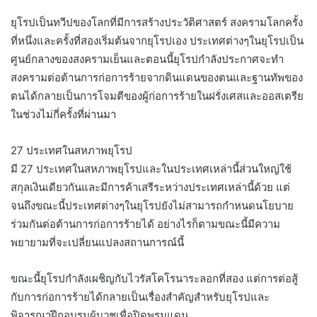
ยุโรปเป็นทวีปของโลกที่มีการสร้างประวัติศาสตร์ สงครามโลกครั้ง
ที่หนึ่งและครั้งที่สองเริ่มต้นจากยุโรปเอง ประเทศต่างๆในยุโรปเป็น
ศูนย์กลางของสงครามเย็นและตอนนี้ยุโรปกำลังประกาศจะทำ
สงครามต่อต้านการก่อการร้ายจากดินแดนของตนและฐานทัพของ
ตนได้กลายเป็นการโจมตีของผู้ก่อการร้ายในฝรั่งเศสและออสเตรีย
ในช่วงไม่กี่ครั้งที่ผ่านมา
27 ประเทศในสหภาพยุโรป
มี 27 ประเทศในสหภาพยุโรปและในประเทศเหล่านี้ส่วนใหญ่ใช้
สกุลเงินเดียวกันและมีการค้าเสรีระหว่างประเทศเหล่านี้ด้วย แต่
จนถึงขณะนี้ประเทศต่างๆในยุโรปยังไม่สามารถกำหนดนโยบาย
ร่วมกันต่อต้านการก่อการร้ายได้ อย่างไรก็ตามขณะนี้มีความ
พยายามที่จะเปลี่ยนแปลงสถานการณ์นี้
ขณะนี้ยุโรปกำลังเผชิญกับไวรัสโคโรนาระลอกที่สอง แต่การต่อสู้
กับการก่อการร้ายได้กลายเป็นเรื่องสำคัญสำหรับยุโรปและ
พิจารณาฝึกอบรมผู้บวชเพื่อปิดพรมแดน