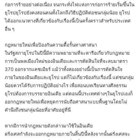
ก่อการร้ายอย่างต่อเนื่อง จนกระทั่งไฟแห่งการก่อการร้ายเริ่มขึ้นใน
ยุโรปยุโรปยังคงสอนคนทั้งโลกถึงวิธีปฏิบัติต่อชนกลุ่มน้อย ยุโรป
ได้ออกแนวทางที่เกี่ยวข้องกับเรื่องนี้เป็นครั้งคราวสำหรับประเทศ
อื่น ๆ
กฎหมายใหม่เพื่อป้องกันความดื้อรั้นทางศาสนา
ในรัฐสภายุโรปในปีนี้มีความพยายามที่จะหารือเกี่ยวกับกฎหมาย
การเป็นพลเมืองใหม่ของอินเดียและการตัดสินใจที่จะลบมาตรา
370 ออกจากแคชเมียร์ แม้ว่าทั้งสองอย่างนี้เป็นการตัดสินใจ
ภายในของอินเดียและยุโรป แต่ก็ไม่เกี่ยวข้องกับเรื่องนี้ แต่ชนกลุ่ม
น้อยควรได้รับการปฏิบัติอย่างไร เพื่อสอนบทเรียนทางศีลธรรม
ยุโรปต้องการบรรยายอินเดีย แต่ตอนนี้ประเทศต่างๆในยุโรปเองก็
ออกกฎหมายใหม่เพื่อหยุดการนับถือศาสนาแบบพื้นฐานโดยไม่
คำนึงถึงชนกลุ่มน้อยที่อาศัยอยู่ที่นี่
หากมีการนำกฎหมายดังกล่าวมาใช้ในอินเดีย
ฝรั่งเศสกำลังจะออกกฎหมายภายในสิ้นปีนี้หลังจากนั้นฝรั่งเศสจะ