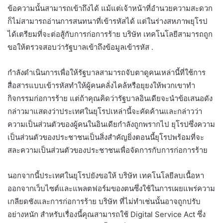
ข้อความนั้นสามารถเข้าถึงได้ แม้แต่เจ้าหน้าที่อำนวยความสะดวก
ก็ไม่สามารถอ่านการสนทนาที่เข้ารหัสได้ แต่ในร่างสหภาพยุโรป
ได้เตรียมที่จะต่อสู้กับการก่อการร้าย บริษัท เทคโนโลยีสามารถถูก
ขอให้ตรวจสอบว่ารัฐบาลเข้าถึงข้อมูลเข้ารหัส .
กำลังดำเนินการเพื่อให้รัฐบาลสามารถจับตาดูคนเหล่านี้ที่ใช้การ
สื่อสารแบบเข้ารหัสทำให้ผู้คนคลั่งไคล้หรือยุยงให้พวกเขาทำ
กิจกรรมก่อการร้าย แต่ถ้าคุณคิดว่ารัฐบาลอินเดียจะนำข้อเสนอดัง
กล่าวมาแสดงว่าประเทศในยุโรปเหล่านี้จะคัดค้านและกล่าวว่า
ความเป็นส่วนตัวของผู้คนในอินเดียกำลังถูกพรากไป ยุโรปซึ่งความ
เป็นส่วนตัวของประชาชนเป็นสิ่งสำคัญยิ่งตอนนี้ยุโรปพร้อมที่จะ
สละความเป็นส่วนตัวของประชาชนเพื่อจัดการกับการก่อการร้าย
นอกจากนี้ประเทศในยุโรปยังขอให้ บริษัท เทคโนโลยีลบเนื้อหา
ออกจากเว็บไซต์และแพลตฟอร์มของตนซึ่งใช้ในการเผยแพร่ความ
เกลียดชังและการก่อการร้าย บริษัท ที่ไม่ทำเช่นนั้นอาจถูกปรับ
อย่างหนัก สำหรับเรื่องนี้คุณสามารถใช้ Digital Service Act ซึ่ง