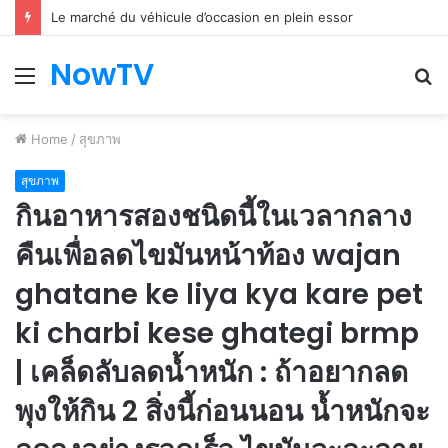
Le marché du véhicule d’occasion en plein essor
NowTV
Menu
S
fo
Home
/
สุขภาพ
สุขภาพ
กินอาหารสองชนิดนี้ในเวลากลาง
คืนเพื่อลดไขมันหน้าท้อง wajan
ghatane ke liya kya kare pet
ki charbi kese ghategi brmp
| เคล็ดลับลดน้ำหนัก : ถ้าอยากลด
พุงให้กิน 2 สิ่งนี้ก่อนนอน น้ำหนักจะ