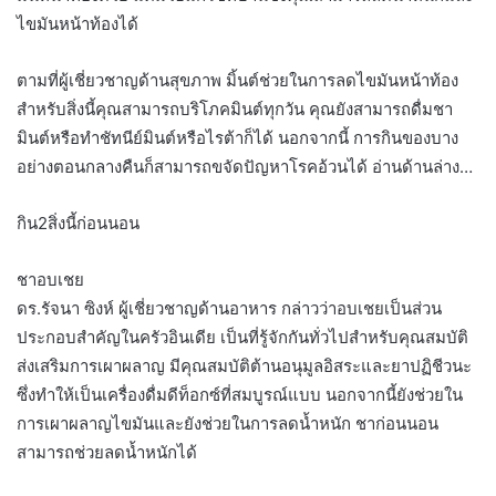
ไขมันหน้าท้องได้
ตามที่ผู้เชี่ยวชาญด้านสุขภาพ มิ้นต์ช่วยในการลดไขมันหน้าท้อง
สำหรับสิ่งนี้คุณสามารถบริโภคมินต์ทุกวัน คุณยังสามารถดื่มชา
มินต์หรือทำชัทนีย์มินต์หรือไรต้าก็ได้ นอกจากนี้ การกินของบาง
อย่างตอนกลางคืนก็สามารถขจัดปัญหาโรคอ้วนได้ อ่านด้านล่าง…
กิน2สิ่งนี้ก่อนนอน
ชาอบเชย
ดร.รัจนา ซิงห์ ผู้เชี่ยวชาญด้านอาหาร กล่าวว่าอบเชยเป็นส่วน
ประกอบสำคัญในครัวอินเดีย เป็นที่รู้จักกันทั่วไปสำหรับคุณสมบัติ
ส่งเสริมการเผาผลาญ มีคุณสมบัติต้านอนุมูลอิสระและยาปฏิชีวนะ
ซึ่งทำให้เป็นเครื่องดื่มดีท็อกซ์ที่สมบูรณ์แบบ นอกจากนี้ยังช่วยใน
การเผาผลาญไขมันและยังช่วยในการลดน้ำหนัก ชาก่อนนอน
สามารถช่วยลดน้ำหนักได้