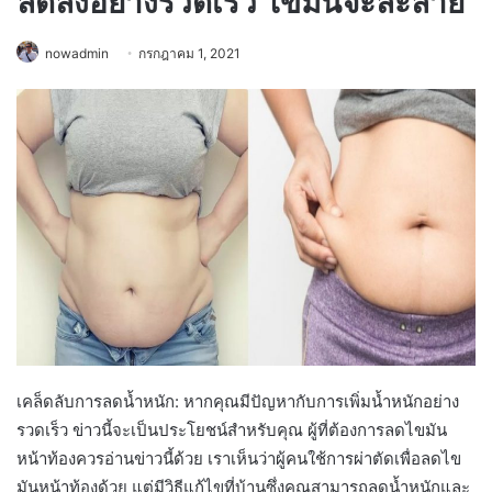
ลดลงอย่างรวดเร็ว ไขมันจะละลาย
nowadmin
กรกฎาคม 1, 2021
เคล็ดลับการลดน้ำหนัก: หากคุณมีปัญหากับการเพิ่มน้ำหนักอย่าง
รวดเร็ว ข่าวนี้จะเป็นประโยชน์สำหรับคุณ ผู้ที่ต้องการลดไขมัน
หน้าท้องควรอ่านข่าวนี้ด้วย เราเห็นว่าผู้คนใช้การผ่าตัดเพื่อลดไข
มันหน้าท้องด้วย แต่มีวิธีแก้ไขที่บ้านซึ่งคุณสามารถลดน้ำหนักและ