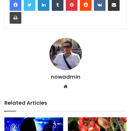
Print
nowadmin
Website
Related Articles