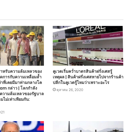
คูเวตเริ่มคว่ำบาตรสินค้าฝรั่งเศสรู้
ำหรับความล้มเหลวของ
เหตุผล | สินค้าฝรั่งเศสหายไปจากร้านค้า
ดการกับความเหลื่อมล้ำ
ปลีกในคูเวตรู้ไหมว่าเพราะอะไร
ดเท่าที่เคยมีมาท่ามกลางโค
fam กล่าว | โลกกำลัง
ตุลาคม 26, 2020
ับความล้มเหลวของรัฐบาล
ไม่เท่าเทียมกัน:
021