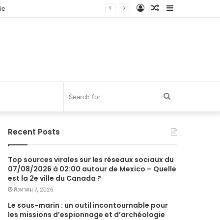
Log
Random
Sidebar
In
Article
Search
for
Recent Posts
Top sources virales sur les réseaux sociaux du
07/08/2026 à 02:00 autour de Mexico – Quelle
est la 2e ville du Canada ?
สิงหาคม 7, 2026
Le sous-marin : un outil incontournable pour
les missions d’espionnage et d’archéologie