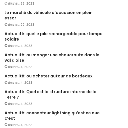
กันยายน 22, 2023
Le marché du véhicule d’occasion en plein
essor
กันยายน 22, 2023
Actualité: quelle pile rechargeable pour lampe
solaire
กันยายน 4, 2023
Actualité: ou manger une choucroute dans le
val d oise
กันยายน 4, 2023
Actualité: ou acheter autour de bordeaux
กันยายน 4, 2023
Actualité: Quel est la structure interne de la
Terre ?
กันยายน 4, 2023
Actualité: connecteur lightning qu’est ce que
c’est
กันยายน 4, 2023