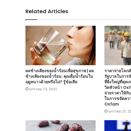
Related Articles
ผลข้างเคียงของน้ำร้อนเพื่อสุขภาพ | ผล
ราคาจ่ายโลกส
ข้างเคียงของน้ำร้อน: คุณดื่มน้ำร้อนใน
รัฐบาลในการจั
ฤดูหนาวด้วยหรือไม่? รู้ข้อเสีย
ที่ยิ่งใหญ่ที่สุ
วิดหัวหน้า Ox
มกราคม 13, 2021
จ่ายราคาให้ก
ในการขจัดความ
Oxfam
มกราคม 27, 2