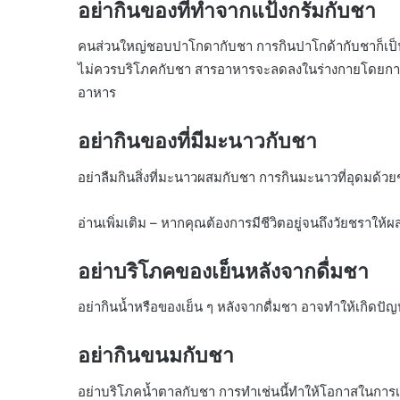
อย่ากินของที่ทำจากแป้งกรัมกับชา
คนส่วนใหญ่ชอบปาโกดากับชา การกินปาโกด้ากับชาก็เป็นค
ไม่ควรบริโภคกับชา สารอาหารจะลดลงในร่างกายโดยการก
อาหาร
อย่ากินของที่มีมะนาวกับชา
อย่าลืมกินสิ่งที่มะนาวผสมกับชา การกินมะนาวที่อุดมด้
อ่านเพิ่มเติม – หากคุณต้องการมีชีวิตอยู่จนถึงวัยชรา
อย่าบริโภคของเย็นหลังจากดื่มชา
อย่ากินน้ำหรือของเย็น ๆ หลังจากดื่มชา อาจทำให้เกิดปั
อย่ากินขนมกับชา
อย่าบริโภคน้ำตาลกับชา การทำเช่นนี้ทำให้โอกาสในการเ