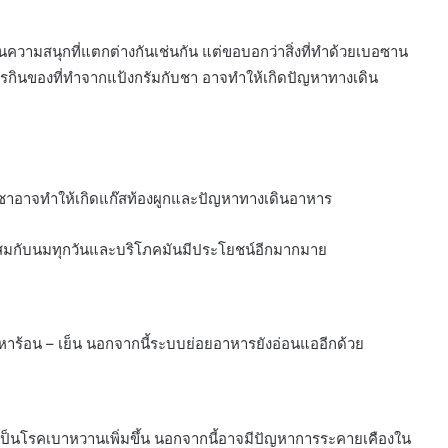
วามสนุกที่แตกต่างกันเช่นกัน แต่ขอบอกว่าสิ่งที่ทำด้วยเบอซาน
ินของที่ทำจากแป้งกรัมกับชา อาจทำให้เกิดปัญหาทางเดิน
วยชาอาจทำให้เกิดแก๊สท้องผูกและปัญหาทางเดินอาหาร
ให้ผสมกับนมทุกวันและบริโภคมันมีประโยชน์อีกมากมาย
ญหาร้อน – เย็น นอกจากนี้ระบบย่อยอาหารยังอ่อนแออีกด้วย
ป็นโรคเบาหวานเพิ่มขึ้น นอกจากนี้อาจมีปัญหาการระคายเคืองใน