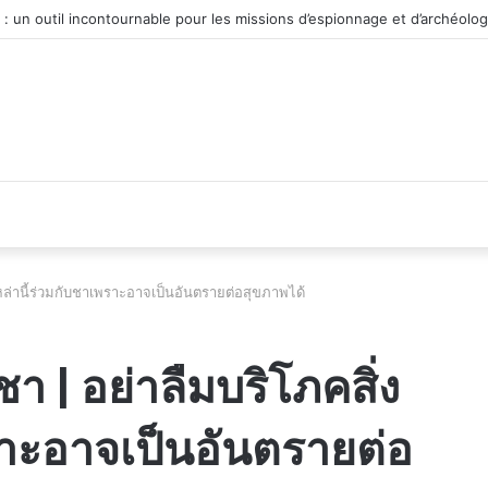
véhicule d’occasion en plein essor
เหล่านี้ร่วมกับชาเพราะอาจเป็นอันตรายต่อสุขภาพได้
า | อย่าลืมบริโภคสิ่ง
ราะอาจเป็นอันตรายต่อ