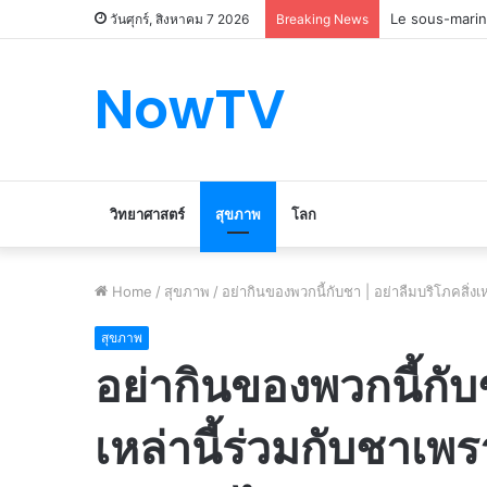
Le marché du 
วันศุกร์, สิงหาคม 7 2026
Breaking News
NowTV
วิทยาศาสตร์
สุขภาพ
โลก
Home
/
สุขภาพ
/
อย่ากินของพวกนี้กับชา | อย่าลืมบริโภคสิ่ง
สุขภาพ
อย่ากินของพวกนี้กับช
เหล่านี้ร่วมกับชาเพ