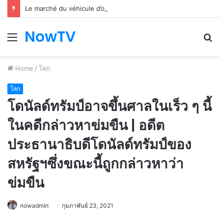
Le marché du véhicule d’occasion en plein essor
NowTV
Menu
S
fo
Home
/
โลก
โลก
โดนัลด์ทรัมป์อาจขึ้นศาลในเร็ว ๆ นี้
ในคดีกล่าวหาข่มขืน | อดีต
ประธานาธิบดีโดนัลด์ทรัมป์ของ
สหรัฐฯซึ่งขณะนี้ถูกกล่าวหาว่า
ข่มขืน
nowadmin
กุมภาพันธ์ 23, 2021