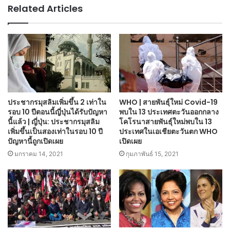
Related Articles
ประชากรมุสลิมเพิ่มขึ้น 2 เท่าใน
WHO | สายพันธุ์ใหม่ Covid-19
รอบ 10 ปีตอนนี้ญี่ปุ่นได้รับปัญหา
พบใน 13 ประเทศตะวันออกกลาง
นี้แล้ว | ญี่ปุ่น: ประชากรมุสลิม
โคโรนาสายพันธุ์ใหม่พบใน 13
เพิ่มขึ้นเป็นสองเท่าในรอบ 10 ปี
ประเทศในเอเชียตะวันตก WHO
ปัญหานี้ถูกเปิดเผย
เปิดเผย
มกราคม 14, 2021
กุมภาพันธ์ 15, 2021