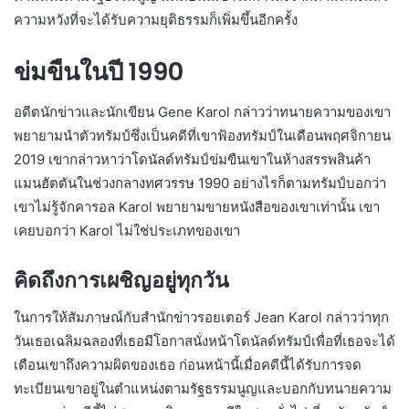
ความหวังที่จะได้รับความยุติธรรมก็เพิ่มขึ้นอีกครั้ง
ข่มขืนในปี 1990
อดีตนักข่าวและนักเขียน Gene Karol กล่าวว่าทนายความของเขา
พยายามนำตัวทรัมป์ซึ่งเป็นคดีที่เขาฟ้องทรัมป์ในเดือนพฤศจิกายน
2019 เขากล่าวหาว่าโดนัลด์ทรัมป์ข่มขืนเขาในห้างสรรพสินค้า
แมนฮัตตันในช่วงกลางทศวรรษ 1990 อย่างไรก็ตามทรัมป์บอกว่า
เขาไม่รู้จักคารอล Karol พยายามขายหนังสือของเขาเท่านั้น เขา
เคยบอกว่า Karol ไม่ใช่ประเภทของเขา
คิดถึงการเผชิญอยู่ทุกวัน
ในการให้สัมภาษณ์กับสำนักข่าวรอยเตอร์ Jean Karol กล่าวว่าทุก
วันเธอเฉลิมฉลองที่เธอมีโอกาสนั่งหน้าโดนัลด์ทรัมป์เพื่อที่เธอจะได้
เตือนเขาถึงความผิดของเธอ ก่อนหน้านี้เมื่อคดีนี้ได้รับการจด
ทะเบียนเขาอยู่ในตำแหน่งตามรัฐธรรมนูญและบอกกับทนายความ