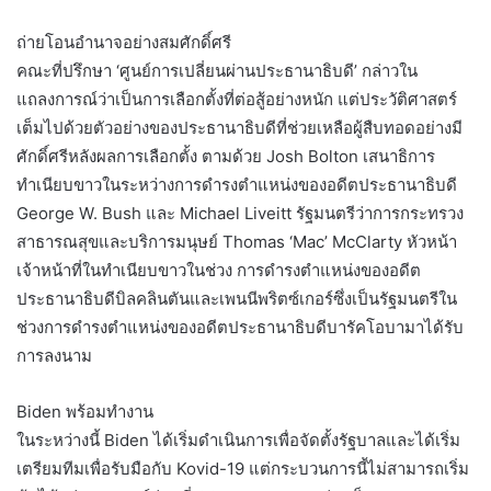
ถ่ายโอนอำนาจอย่างสมศักดิ์ศรี
คณะที่ปรึกษา ‘ศูนย์การเปลี่ยนผ่านประธานาธิบดี’ กล่าวใน
แถลงการณ์ว่าเป็นการเลือกตั้งที่ต่อสู้อย่างหนัก แต่ประวัติศาสตร์
เต็มไปด้วยตัวอย่างของประธานาธิบดีที่ช่วยเหลือผู้สืบทอดอย่างมี
ศักดิ์ศรีหลังผลการเลือกตั้ง ตามด้วย Josh Bolton เสนาธิการ
ทำเนียบขาวในระหว่างการดำรงตำแหน่งของอดีตประธานาธิบดี
George W. Bush และ Michael Liveitt รัฐมนตรีว่าการกระทรวง
สาธารณสุขและบริการมนุษย์ Thomas ‘Mac’ McClarty หัวหน้า
เจ้าหน้าที่ในทำเนียบขาวในช่วง การดำรงตำแหน่งของอดีต
ประธานาธิบดีบิลคลินตันและเพนนีพริตซ์เกอร์ซึ่งเป็นรัฐมนตรีใน
ช่วงการดำรงตำแหน่งของอดีตประธานาธิบดีบารัคโอบามาได้รับ
การลงนาม
Biden พร้อมทำงาน
ในระหว่างนี้ Biden ได้เริ่มดำเนินการเพื่อจัดตั้งรัฐบาลและได้เริ่ม
เตรียมทีมเพื่อรับมือกับ Kovid-19 แต่กระบวนการนี้ไม่สามารถเริ่ม