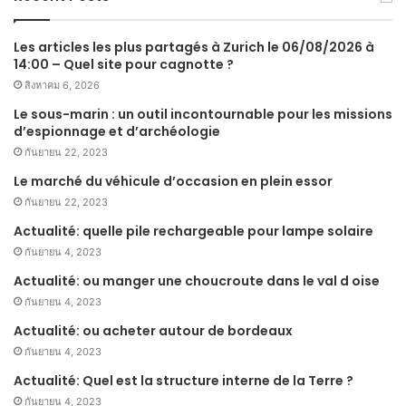
Les articles les plus partagés à Zurich le 06/08/2026 à
14:00 – Quel site pour cagnotte ?
สิงหาคม 6, 2026
Le sous-marin : un outil incontournable pour les missions
d’espionnage et d’archéologie
กันยายน 22, 2023
Le marché du véhicule d’occasion en plein essor
กันยายน 22, 2023
Actualité: quelle pile rechargeable pour lampe solaire
กันยายน 4, 2023
Actualité: ou manger une choucroute dans le val d oise
กันยายน 4, 2023
Actualité: ou acheter autour de bordeaux
กันยายน 4, 2023
Actualité: Quel est la structure interne de la Terre ?
กันยายน 4, 2023