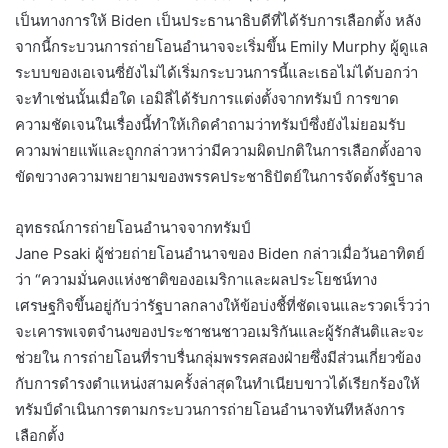
เป็นทางการให้ Biden เป็นประธานาธิบดีที่ได้รับการเลือกตั้ง หลัง
จากนี้กระบวนการถ่ายโอนอำนาจจะเริ่มขึ้น Emily Murphy ผู้ดูแล
ระบบของเอเจนซี่ยังไม่ได้เริ่มกระบวนการนี้และเธอไม่ได้บอกว่า
จะทำเช่นนั้นเมื่อใด เอมิลี่ได้รับการแต่งตั้งจากทรัมป์ การขาด
ความชัดเจนในเรื่องนี้ทำให้เกิดคำถามว่าทรัมป์ซึ่งยังไม่ยอมรับ
ความพ่ายแพ้และถูกกล่าวหาว่ามีความผิดปกติในการเลือกตั้งอาจ
ขัดขวางความพยายามของพรรคประชาธิปัตย์ในการจัดตั้งรัฐบาล
อุทธรณ์การถ่ายโอนอำนาจจากทรัมป์
Jane Psaki ผู้ช่วยถ่ายโอนอำนาจของ Biden กล่าวเมื่อวันอาทิตย์
ว่า “ความมั่นคงแห่งชาติของอเมริกาและผลประโยชน์ทาง
เศรษฐกิจขึ้นอยู่กับว่ารัฐบาลกลางให้ข้อบ่งชี้ที่ชัดเจนและรวดเร็วว่า
จะเคารพเจตจำนงของประชาชนชาวอเมริกันและผู้รักสันติและจะ
ช่วยใน การถ่ายโอนที่ราบรื่นกลุ่มพรรคสองฝ่ายซึ่งมีส่วนเกี่ยวข้อง
กับการดำรงตำแหน่งสามครั้งล่าสุดในทำเนียบขาวได้เรียกร้องให้
ทรัมป์ดำเนินการตามกระบวนการถ่ายโอนอำนาจทันทีหลังการ
เลือกตั้ง