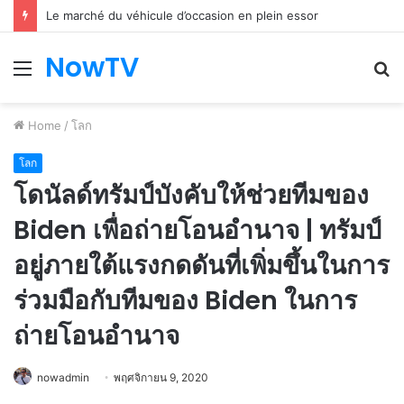
Le marché du véhicule d’occasion en plein essor
NowTV
Menu
S
fo
Home
/
โลก
โลก
โดนัลด์ทรัมป์บังคับให้ช่วยทีมของ
Biden เพื่อถ่ายโอนอำนาจ | ทรัมป์
อยู่ภายใต้แรงกดดันที่เพิ่มขึ้นในการ
ร่วมมือกับทีมของ Biden ในการ
ถ่ายโอนอำนาจ
nowadmin
พฤศจิกายน 9, 2020