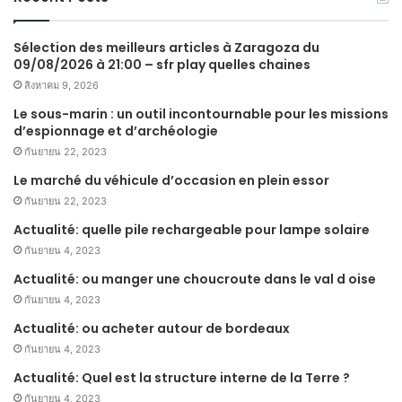
Sélection des meilleurs articles à Zaragoza du
09/08/2026 à 21:00 – sfr play quelles chaines
สิงหาคม 9, 2026
Le sous-marin : un outil incontournable pour les missions
d’espionnage et d’archéologie
กันยายน 22, 2023
Le marché du véhicule d’occasion en plein essor
กันยายน 22, 2023
Actualité: quelle pile rechargeable pour lampe solaire
กันยายน 4, 2023
Actualité: ou manger une choucroute dans le val d oise
กันยายน 4, 2023
Actualité: ou acheter autour de bordeaux
กันยายน 4, 2023
Actualité: Quel est la structure interne de la Terre ?
กันยายน 4, 2023