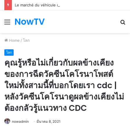
Le marché du véhicule d’occasion en plein essor
NowTV
Menu
S
fo
Home
/
โลก
โลก
คุณรู้หรือไม่เกี่ยวกับผลข้างเคียง
ของการฉีดวัคซีนโคโรนาโพสต์
ใหม่ทั้งสามนี้ที่บอกโดยเรา cdc |
หลังวัคซีนโคโรนาดูผลข้างเคียงไม่
ต้องกลัวรู้แนวทาง CDC
nowadmin
มีนาคม 8, 2021