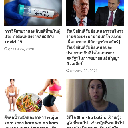
การวิจัยพบว่าแอนติบอดีที่พบในผู้
รัสเซียยินดีรับข้อเสนอการบริหาร
ป่วย 7 เดือนหลังจากสัมผัสกับ
งานของประธานาธิบดีโจไบเดน
Kovid-19
เพื่อขยายสนธิสัญญานิวเคลียร์ |
รัสเซียยินดีรับข้อเสนอของ
ตุลาคม 24, 2020
ประธานาธิบดีโจไบเดนของ
สหรัฐฯในการขยายสนธิสัญญา
นิวเคลียร์
มกราคม 23, 2021
ผักลดน้ำหนักและอาหาร wajan
วิดีโอ Sheikha Latifa เจ้าหญิง
kam kese kare wajan kam
ดูไบที่หายไป | เจ้าหญิงที่หายตัวไป