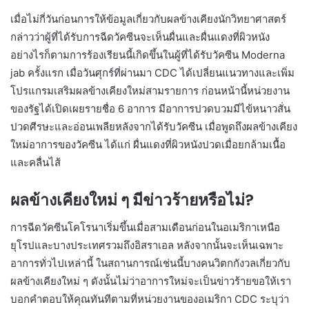
เมื่อไม่กี่วันก่อนการให้ข้อมูลเกี่ยวกับผลข้างเคียงนักวิทยาศาสตร์
กล่าวว่าผู้ที่ได้รับการฉีดวัคซีนจะเห็นผื่นและผื่นแดงที่ผิวหนัง
อย่างไรก็ตามการร้องเรียนนี้เกิดขึ้นในผู้ที่ได้รับวัคซีน Moderna
jab ครั้งแรก เมื่อวันศุกร์ที่ผ่านมา CDC ได้เปลี่ยนแนวทางและเพิ่ม
โปรแกรมเสริมผลข้างเคียงใหม่สามรายการ ก่อนหน้านี้หน่วยงาน
ของรัฐได้เปิดเผยรายชื่อ 6 อาการ มีอาการปวดบวมมีไข้หนาวสั่น
ปวดศีรษะและอ่อนเพลียหลังจากได้รับวัคซีน เมื่อพูดถึงผลข้างเคียง
ใหม่อาการของวัคซีน ได้แก่ ผื่นแดงที่ผิวหนังปวดเมื่อยกล้ามเนื้อ
และคลื่นไส้
ผลข้างเคียงใหม่ ๆ มีข่าวร้ายหรือไม่?
การฉีดวัคซีนโคโรนาเริ่มขึ้นเมื่อสามเดือนก่อนในอเมริกาเหนือ
ยุโรปและบางประเทศรวมถึงอิสราเอล หลังจากนั้นจะเห็นเฉพาะ
อาการทั่วไปเหล่านี้ ในสถานการณ์เช่นนี้บางคนวิตกกังวลเกี่ยวกับ
ผลข้างเคียงใหม่ ๆ ดังนั้นไม่ว่าอาการใหม่จะเป็นข่าวร้ายขอให้เรา
บอกคำตอบให้คุณทันทีตามที่หน่วยงานของอเมริกา CDC ระบุว่า