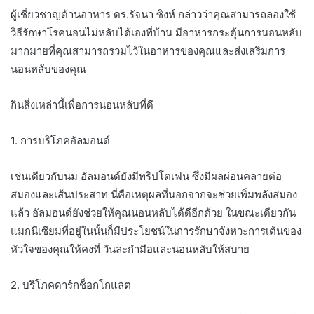
ผู้เชี่ยวชาญด้านอาหาร ดร.รัจนา ซิงห์ กล่าวว่าคุณสามารถลองใช้
วิธีรักษาโรคนอนไม่หลับได้เองที่บ้าน มีอาหารกระตุ้นการนอนหลับ
มากมายที่คุณสามารถรวมไว้ในอาหารของคุณและส่งเสริมการ
นอนหลับของคุณ
กินสิ่งเหล่านี้เพื่อการนอนหลับที่ดี
1. การบริโภคอัลมอนด์
เช่นเดียวกับนม อัลมอนด์ยังมีทริปโตเฟน ซึ่งมีผลผ่อนคลายต่อ
สมองและเส้นประสาท นี่คือเหตุผลที่นอกจากจะช่วยเพิ่มพลังสมอง
แล้ว อัลมอนด์ยังช่วยให้คุณนอนหลับได้ดีอีกด้วย ในขณะเดียวกัน
แมกนีเซียมที่อยู่ในนั้นก็มีประโยชน์ในการรักษาจังหวะการเต้นของ
หัวใจของคุณให้คงที่ วันละกำมือและนอนหลับให้สบาย
2. บริโภคดาร์กช็อกโกแลต