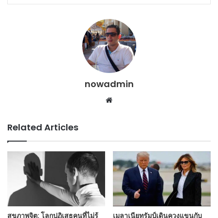
nowadmin
Website
Related Articles
สุขภาพจิต: โลกปฏิเสธคนที่ไม่รู้
เมลาเนียทรัมป์เดินควงแขนกับ