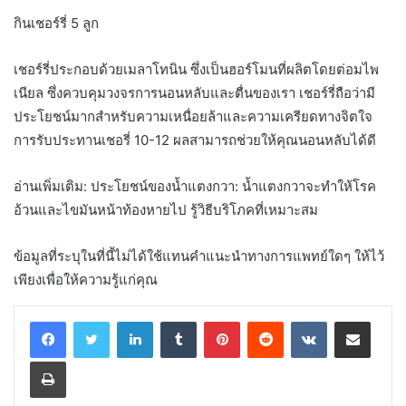
กินเชอร์รี่ 5 ลูก
เชอร์รี่ประกอบด้วยเมลาโทนิน ซึ่งเป็นฮอร์โมนที่ผลิตโดยต่อมไพ
เนียล ซึ่งควบคุมวงจรการนอนหลับและตื่นของเรา เชอร์รี่ถือว่ามี
ประโยชน์มากสำหรับความเหนื่อยล้าและความเครียดทางจิตใจ
การรับประทานเชอรี่ 10-12 ผลสามารถช่วยให้คุณนอนหลับได้ดี
อ่านเพิ่มเติม: ประโยชน์ของน้ำแตงกวา: น้ำแตงกวาจะทำให้โรค
อ้วนและไขมันหน้าท้องหายไป รู้วิธีบริโภคที่เหมาะสม
ข้อมูลที่ระบุในที่นี้ไม่ได้ใช้แทนคำแนะนำทางการแพทย์ใดๆ ให้ไว้
เพียงเพื่อให้ความรู้แก่คุณ
LinkedIn
Tumblr
Pinterest
Reddit
VKontakte
Share via Email
Print