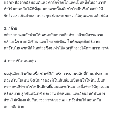
นอกเหนือจากอัลมอนด์แล้ว ดาร์กช็อกโกแลตเป็นหนึ่งในอาหารที่
ทำให้นอนหลับได้ดีที่สุด นอกจากนี้ยังมีเซโรโทนินซึ่งมีผลทำให้
จิตใจและเส้นประสาทของคุณสงบลงและช่วยให้คุณนอนหลับสนิท
3. กล้วย
กล้วยของคุณยังช่วยให้นอนหลับสบายอีกด้วย กล้วยมีสารคลาย
กล้ามเนื้อ แมกนีเซียม และโพแทสเซียม ไม่ต้องพูดถึงปริมาณ
คาร์โบไฮเดรตที่ดีในกล้วยซึ่งจะทำให้คุณรู้สึกง่วงได้ตามธรรมชาติ
4. การบริโภคนมอุ่น
นมอุ่นสักแก้วเป็นเครื่องดื่มที่ดีสำหรับการนอนหลับที่ดี นมประกอบ
ด้วยทริปโตเฟน ซึ่งเป็นกรดอะมิโนที่เปลี่ยนเป็นเซโรโทนิน เป็นที่
ทราบกันดีว่าเซโรโทนินมีฤทธิ์ผ่อนคลายในสมองซึ่งช่วยให้คุณนอน
หลับสบาย ลูกจันทน์เทศ กระวาน นิดหน่อย และอัลมอนด์ป่นบาง
ส่วน ไม่เพียงแต่ปรับปรุงรสชาติของนม แต่ยังช่วยให้นอนหลับ
สบายอีกด้วย