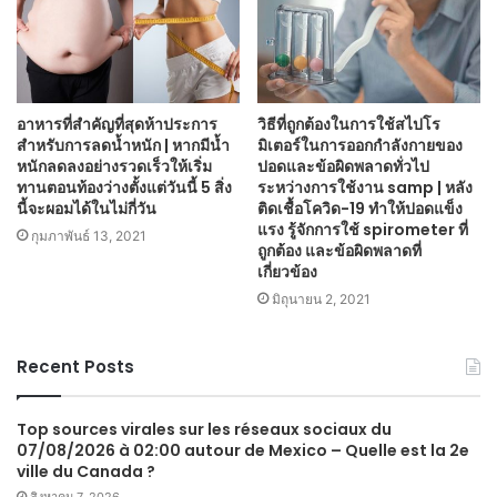
อาหารที่สำคัญที่สุดห้าประการ
วิธีที่ถูกต้องในการใช้สไปโร
สำหรับการลดน้ำหนัก | หากมีน้ำ
มิเตอร์ในการออกกำลังกายของ
หนักลดลงอย่างรวดเร็วให้เริ่ม
ปอดและข้อผิดพลาดทั่วไป
ทานตอนท้องว่างตั้งแต่วันนี้ 5 สิ่ง
ระหว่างการใช้งาน samp | หลัง
นี้จะผอมได้ในไม่กี่วัน
ติดเชื้อโควิด-19 ทำให้ปอดแข็ง
แรง รู้จักการใช้ spirometer ที่
กุมภาพันธ์ 13, 2021
ถูกต้อง และข้อผิดพลาดที่
เกี่ยวข้อง
มิถุนายน 2, 2021
Recent Posts
Top sources virales sur les réseaux sociaux du
07/08/2026 à 02:00 autour de Mexico – Quelle est la 2e
ville du Canada ?
สิงหาคม 7, 2026