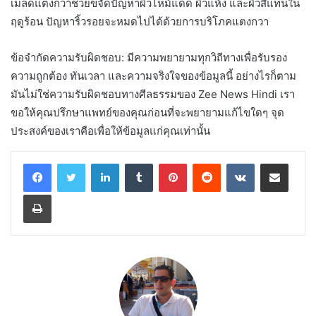
เมล็ดแตงกวาช่วยขจัดปัญหาผิวไหม้แดด ผิวแห้ง และผิวสีแทนใน
ฤดูร้อน ปัญหาริ้วรอยจะหมดไปได้ด้วยการบริโภคแตงกวา
ข้อจำกัดความรับผิดชอบ: มีความพยายามทุกวิถีทางเพื่อรับรอง
ความถูกต้อง ทันเวลา และความจริงใจของข้อมูลนี้ อย่างไรก็ตาม
มันไม่ใช่ความรับผิดชอบทางศีลธรรมของ Zee News Hindi เรา
ขอให้คุณปรึกษาแพทย์ของคุณก่อนที่จะพยายามแก้ไขใดๆ จุด
ประสงค์ของเราคือเพื่อให้ข้อมูลแก่คุณเท่านั้น
LinkedIn
Tumblr
Pinterest
Reddit
VKontakte
Share via Email
Print