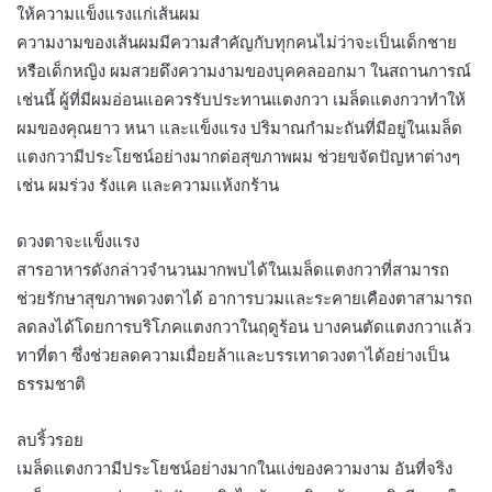
ให้ความแข็งแรงแก่เส้นผม
ความงามของเส้นผมมีความสำคัญกับทุกคนไม่ว่าจะเป็นเด็กชาย
หรือเด็กหญิง ผมสวยดึงความงามของบุคคลออกมา ในสถานการณ์
เช่นนี้ ผู้ที่มีผมอ่อนแอควรรับประทานแตงกวา เมล็ดแตงกวาทำให้
ผมของคุณยาว หนา และแข็งแรง ปริมาณกำมะถันที่มีอยู่ในเมล็ด
แตงกวามีประโยชน์อย่างมากต่อสุขภาพผม ช่วยขจัดปัญหาต่างๆ
เช่น ผมร่วง รังแค และความแห้งกร้าน
ดวงตาจะแข็งแรง
สารอาหารดังกล่าวจำนวนมากพบได้ในเมล็ดแตงกวาที่สามารถ
ช่วยรักษาสุขภาพดวงตาได้ อาการบวมและระคายเคืองตาสามารถ
ลดลงได้โดยการบริโภคแตงกวาในฤดูร้อน บางคนตัดแตงกวาแล้ว
ทาที่ตา ซึ่งช่วยลดความเมื่อยล้าและบรรเทาดวงตาได้อย่างเป็น
ธรรมชาติ
ลบริ้วรอย
เมล็ดแตงกวามีประโยชน์อย่างมากในแง่ของความงาม อันที่จริง