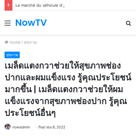
Le marché du véhicule d’occasion en plein essor
NowTV
Menu
S
fo
Home
/
สุขภาพ
สุขภาพ
เมล็ดแตงกวาช่วยให้สุขภาพช่อง
ปากและผมแข็งแรง รู้คุณประโยชน์
มากขึ้น | เมล็ดแตงกวาช่วยให้ผม
แข็งแรงจากสุขภาพช่องปาก รู้คุณ
ประโยชน์อื่นๆ
nowadmin
กันยายน 8, 2022