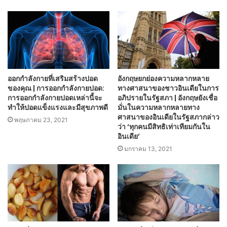
ออกกำลังกายที่เสริมสร้างปอด
อังกฤษยกย่องความหลากหลาย
ของคุณ | การออกกำลังกายปอด:
ทางศาสนาของชาวอินเดียในการ
การออกกำลังกายปอดเหล่านี้จะ
อภิปรายในรัฐสภา | อังกฤษยังเชื่อ
ทำให้ปอดแข็งแรงและมีสุขภาพดี
มั่นในความหลากหลายทาง
ศาสนาของอินเดียในรัฐสภากล่าว
พฤษภาคม 23, 2021
ว่า ‘ทุกคนมีสิทธิเท่าเทียมกันใน
อินเดีย’
มกราคม 13, 2021