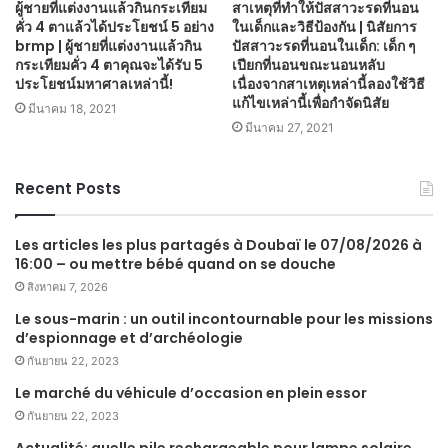
ผู้ชายที่แต่งงานแล้วกินกระเทียม
สาเหตุที่ทำให้ปัสสาวะรดที่นอน
คั่ว 4 ตาแล้วได้ประโยชน์ 5 อย่าง
ในเด็กและวิธีป้องกัน | นิสัยการ
brmp | ผู้ชายที่แต่งงานแล้วกิน
ปัสสาวะรดที่นอนในเด็ก: เด็ก ๆ
กระเทียมคั่ว 4 ตาคุณจะได้รับ 5
เปียกที่นอนขณะนอนหลับ
ประโยชน์มหาศาลเหล่านี้!
เนื่องจากสาเหตุเหล่านี้ลองใช้วิธี
แก้ไขเหล่านี้เพื่อกำจัดนิสัย
มีนาคม 18, 2021
มีนาคม 27, 2021
Recent Posts
Les articles les plus partagés à Doubaï le 07/08/2026 à
16:00 – ou mettre bébé quand on se douche
สิงหาคม 7, 2026
Le sous-marin : un outil incontournable pour les missions
d’espionnage et d’archéologie
กันยายน 22, 2023
Le marché du véhicule d’occasion en plein essor
กันยายน 22, 2023
Actualité: quelle pile rechargeable pour lampe solaire