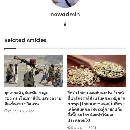
nowadmin
Website
Related Articles
มุลเลาะห์ มูฮัมหมัด ยาคูบ
ยี่หร่า 1 ช้อนผสมกับนมประโยชน์
รมว.กลาโหมตาลีบัน แสดงความ
ที่น่าอัศจรรย์สำหรับสุขภาพผู้ชาย
คิดเห็นต่อปากีสถาน
brmp | 1 ช้อนชาซ่อนอยู่ในยี่หร่า
เคล็ดลับสุขภาพของผู้ชายกินกับ
กันยายน 5, 2022
สิ่งนี้ประโยชน์จะทำให้คุณ
ประหลาดใจ!
มีนาคม 11, 2021